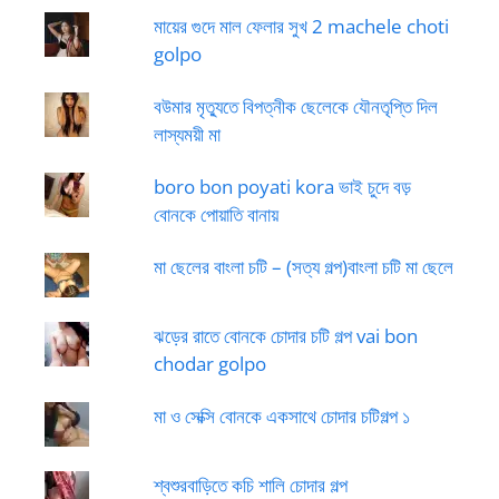
মায়ের গুদে মাল ফেলার সুখ 2 machele choti
golpo
বউমার মৃত্যুতে বিপত্নীক ছেলেকে যৌনতৃপ্তি দিল
লাস্যময়ী মা
boro bon poyati kora ভাই চুদে বড়
বোনকে পোয়াতি বানায়
মা ছেলের বাংলা চটি – (সত্য গল্প)বাংলা চটি মা ছেলে
ঝড়ের রাতে বোনকে চোদার চটি গল্প vai bon
chodar golpo
মা ও সেক্সি বোনকে একসাথে চোদার চটিগল্প ১
শ্বশুরবাড়িতে কচি শালি চোদার গল্প