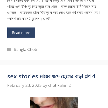
দিকে মোটেও ভ্রুক্ষেপ নেই। অল্পের জন্য বেচে গেল। একটা বাস তার
গায়ের এক ইঞ্চি দূর দিয়ে দ্রত চলে গেছে। বাদল চমকে উঠে পিছনে সরে
এসেছে। কয়েকজন তাকে তিরস্কার করে দেখে শুনে পথ চলার পরামর্শ দেয়।
পরামর্শ তার কানেই ঢুকেনি। একটা …
Read more
Categories
Bangla Choti
sex stories মায়ের গুদে ছেলের বাড়া গল্প 4
February 23, 2025
by
chotikahini2