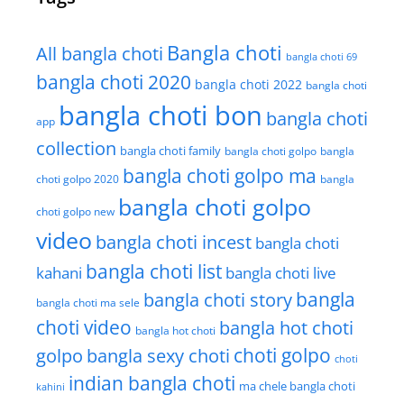
Bangla choti
All bangla choti
bangla choti 69
bangla choti 2020
bangla choti 2022
bangla choti
bangla choti bon
bangla choti
app
collection
bangla choti family
bangla choti golpo
bangla
bangla choti golpo ma
choti golpo 2020
bangla
bangla choti golpo
choti golpo new
video
bangla choti incest
bangla choti
bangla choti list
kahani
bangla choti live
bangla choti story
bangla
bangla choti ma sele
choti video
bangla hot choti
bangla hot choti
golpo
choti golpo
bangla sexy choti
choti
indian bangla choti
ma chele bangla choti
kahini