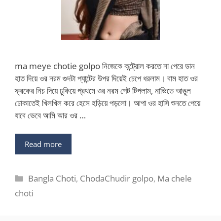
ma meye chotie golpo নিজেকে কন্ট্রোল করতে না পেরে ডান
হাত দিয়ে ওর নরম গুদটা প্যান্টের উপর দিয়েই চেপে ধরলাম। বাম হাত ওর
ফ্রকের নিচ দিয়ে ঢুকিয়ে প্রথমে ওর নরম পেট টিপলাম, নাভিতে আঙুল
ঢোকাতেই খিলখিল করে হেসে হড়িয়ে পড়লো। আপা ওর হাসি শুনতে পেয়ে
যাবে ভেবে আমি আর ওর …
Read more
Categories
Bangla Choti
,
ChodaChudir golpo
,
Ma chele
choti