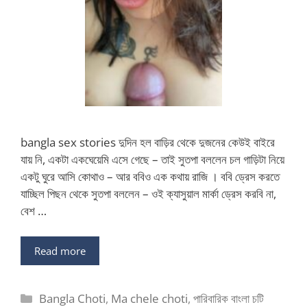
bangla sex stories দুদিন হল বাড়ির থেকে দুজনের কেউই বাইরে
যায় নি, একটা একঘেয়েমি এসে গেছে – তাই সুতপা বললেন চল গাড়িটা নিয়ে
একটু ঘুরে আসি কোথাও – আর ববিও এক কথায় রাজি । ববি ড্রেস করতে
যাচ্ছিল পিছন থেকে সুতপা বললেন – ওই ক্যাসুয়াল মার্কা ড্রেস করবি না,
বেশ …
Read more
Categories
Bangla Choti
,
Ma chele choti
,
পারিবারিক বাংলা চটি