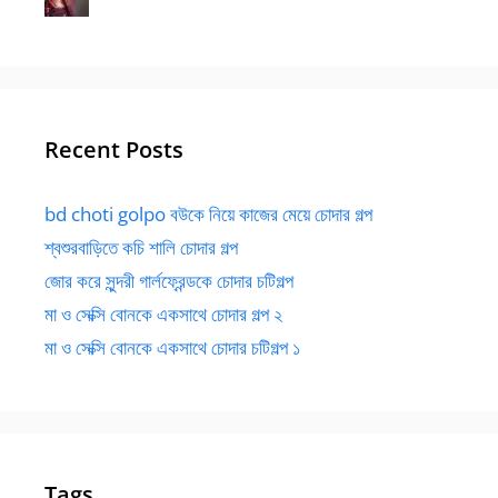
Recent Posts
bd choti golpo বউকে নিয়ে কাজের মেয়ে চোদার গল্প
শ্বশুরবাড়িতে কচি শালি চোদার গল্প
জোর করে সুন্দরী গার্লফ্রেন্ডকে চোদার চটিগল্প
মা ও সেক্সি বোনকে একসাথে চোদার গল্প ২
মা ও সেক্সি বোনকে একসাথে চোদার চটিগল্প ১
Tags