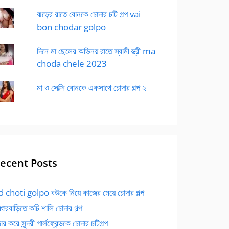
ঝড়ের রাতে বোনকে চোদার চটি গল্প vai
bon chodar golpo
দিনে মা ছেলের অভিনয় রাতে স্বামী স্ত্রী ma
choda chele 2023
মা ও সেক্সি বোনকে একসাথে চোদার গল্প ২
ecent Posts
 choti golpo বউকে নিয়ে কাজের মেয়ে চোদার গল্প
বশুরবাড়িতে কচি শালি চোদার গল্প
র করে সুন্দরী গার্লফ্রেন্ডকে চোদার চটিগল্প