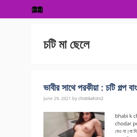
Skip
to
content
চটি মা ছেলে
ভাবীর সাথে পরকীয়া : চটি গল্প বা
June 29, 2021
by
chotikahini2
bhabi k c
chodar por
যেও না।যা দি