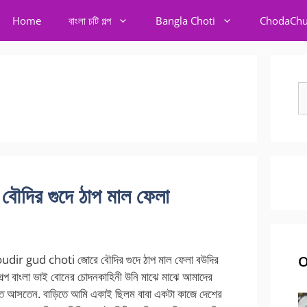
Home
বাংলা চটি গল্প
Bangla Choti
ChodaChu
S
fo
দির গুদে ঠাপ মাল ফেলা
dir gud choti জোরে বৌদির গুদে ঠাপ মাল ফেলা বউদির
O
ি গল্প বাংলা ভাই বোনের চোদনকাহিনী উনি মাঝে মাঝে আমাদের
াতে আসতেন. বাড়িতে আমি একাই ছিলম বাবা একটা কাজে দেশের