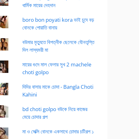
ধার্মিক মায়ের দেহদান
boro bon poyati kora ভাই চুদে বড়
বোনকে পোয়াতি বানায়
বউমার মৃত্যুতে বিপত্নীক ছেলেকে যৌনতৃপ্তি
দিল লাস্যময়ী মা
মায়ের গুদে মাল ফেলার সুখ 2 machele
choti golpo
দিদির বাসায় মাকে চোদা - Bangla Choti
Kahini
bd choti golpo বউকে নিয়ে কাজের
মেয়ে চোদার গল্প
মা ও সেক্সি বোনকে একসাথে চোদার চটিগল্প ১