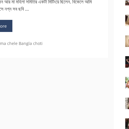
িলেন আর মা মহিলা সমিতির একটা মিটিংয়ে ছিলেন. বিকেলে আমি
বসে নগ্ন সব ছবি …
ore
,
ma chele Bangla choti