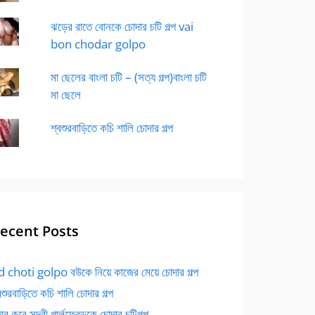
ঝড়ের রাতে বোনকে চোদার চটি গল্প vai
bon chodar golpo
মা ছেলের বাংলা চটি – (সত্য গল্প)বাংলা চটি
মা ছেলে
শ্বশুরবাড়িতে কচি শালি চোদার গল্প
ecent Posts
 choti golpo বউকে নিয়ে কাজের মেয়ে চোদার গল্প
বশুরবাড়িতে কচি শালি চোদার গল্প
র করে সুন্দরী গার্লফ্রেন্ডকে চোদার চটিগল্প