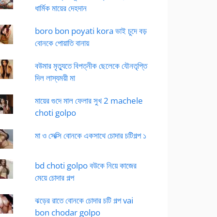
ধার্মিক মায়ের দেহদান
boro bon poyati kora ভাই চুদে বড়
বোনকে পোয়াতি বানায়
বউমার মৃত্যুতে বিপত্নীক ছেলেকে যৌনতৃপ্তি
দিল লাস্যময়ী মা
মায়ের গুদে মাল ফেলার সুখ 2 machele
choti golpo
মা ও সেক্সি বোনকে একসাথে চোদার চটিগল্প ১
bd choti golpo বউকে নিয়ে কাজের
মেয়ে চোদার গল্প
ঝড়ের রাতে বোনকে চোদার চটি গল্প vai
bon chodar golpo