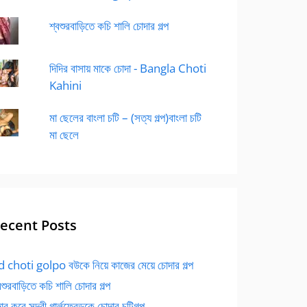
শ্বশুরবাড়িতে কচি শালি চোদার গল্প
দিদির বাসায় মাকে চোদা - Bangla Choti
Kahini
মা ছেলের বাংলা চটি – (সত্য গল্প)বাংলা চটি
মা ছেলে
ecent Posts
 choti golpo বউকে নিয়ে কাজের মেয়ে চোদার গল্প
বশুরবাড়িতে কচি শালি চোদার গল্প
র করে সুন্দরী গার্লফ্রেন্ডকে চোদার চটিগল্প