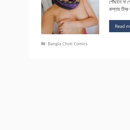
পৌঁছাতে না প
রাস্তায় তীব্
Read m
Categories
Bangla Choti Comics