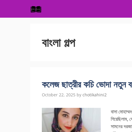
Skip
to
content
বাংলা গল্প
কলেজ ছাত্রীর কচি ভোদা নতুন বাং
October 22, 2025
by
chotikahini2
বাসা মোহাম্ম
গিয়েছিলাম, ফ
সামনের দরজা