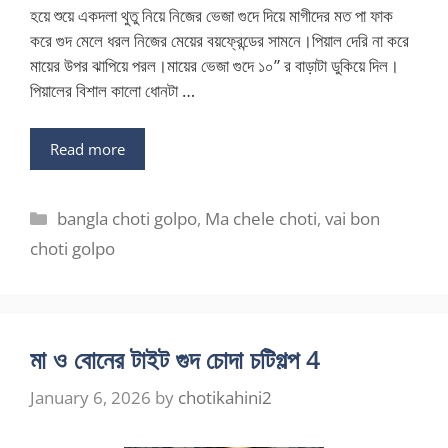
হয়ে শুয়ে একদলা থুতু নিয়ে নিজের ভেজা গুদে দিয়ে মাগীদের মত পা ফাক
করে গুদ মেলে ধরল নিজের মেয়ের বয়ফ্রেন্ডের সামনে।পিয়াল দেরি না করে
মায়ের উপর ঝাপিয়ে পরল।মায়ের ভেজা গুদে ১০” র বাড়াটা ডুকিয়ে দিল।
পিয়ালের বিশাল কালো ধোনটা …
Read more
Categories
bangla choti golpo
,
Ma chele choti
,
vai bon
choti golpo
মা ও বোনের টাইট গুদ চোদা চটিগল্প 4
January 6, 2026
by
chotikahini2