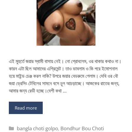
এই মুহুর্তে জয়ার স্বামী বাসায় নেই। নো প্রোবলেম, ওর থাকার কথাও না।
কারন এটা ছিল আমাদের এগ্রিমেন্ট। তাও ভাবলাম ও কি পরে ইমোশনাল
হয়ে মাইন্ড চেঞ্জ করল নাকি? উপরে জয়ার বেডরুমে গেলাম। দেখি ওর বৌ
জয়া ড্রেসিং টেবিলের সামনে বসে চুল আচড়াচ্ছে। আজকের রাতের জন্য,
আমার জন্য রেডী হচ্ছে।বেশী কথা …
Read more
Categories
bangla choti golpo
,
Bondhur Bou Choti