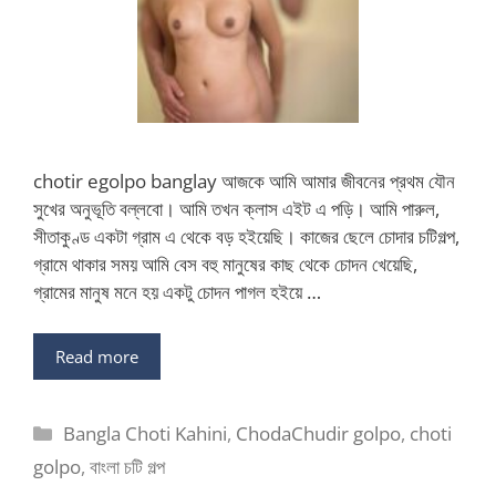
chotir egolpo banglay আজকে আমি আমার জীবনের প্রথম যৌন
সুখের অনুভূতি বল্লবো। আমি তখন ক্লাস এইট এ পড়ি। আমি পারুল,
সীতাকুণ্ড একটা গ্রাম এ থেকে বড় হইয়েছি। কাজের ছেলে চোদার চটিগল্প,
গ্রামে থাকার সময় আমি বেস বহু মানুষের কাছ থেকে চোদন খেয়েছি,
গ্রামের মানুষ মনে হয় একটু চোদন পাগল হইয়ে …
Read more
Categories
Bangla Choti Kahini
,
ChodaChudir golpo
,
choti
golpo
,
বাংলা চটি গল্প