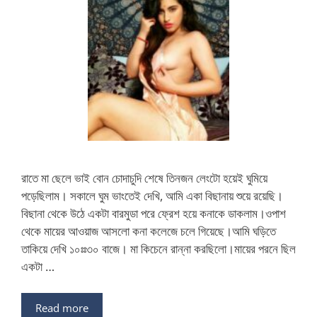
রাতে মা ছেলে ভাই বোন চোদাচুদি শেষে তিনজন লেংটো হয়েই ঘুমিয়ে
পড়েছিলাম। সকালে ঘুম ভাংতেই দেখি, আমি একা বিছানায় শুয়ে রয়েছি।
বিছানা থেকে উঠে একটা বারমুডা পরে ফ্রেশ হয়ে কনাকে ডাকলাম।ওপাশ
থেকে মায়ের আওয়াজ আসলো কনা কলেজে চলে গিয়েছে।আমি ঘড়িতে
তাকিয়ে দেখি ১০ঃঃ৩০ বাজে। মা কিচেনে রান্না করছিলো।মায়ের পরনে ছিল
একটা …
Read more