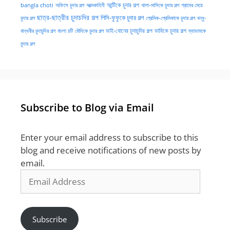
অফিসে চুদার গল্প
আত্মকাহিনী
আন্টিকে চুদার গল্প
খালা-মাসিকে চুদার গল্প
গ্রামের মেয়ে
bangla choti
ছাত্র-ছাত্রীর চুদাচদির গল্প
পিসি-ফুফুকে চুদার গল্প
চুদার গল্প
প্রেমিক-প্রেমিকাকে চুদার গল্প
বন্ধু-
ভাই-বোনের চুদাচুদির গল্প
ভাবিকে চুদার গল্প
বান্ধবীর চুদাচুদির গল্প
বাংলা চটি
বৌদিকে চুদার গল্প
ম্যাডামকে
চুদার গল্প
Subscribe to Blog via Email
Enter your email address to subscribe to this
blog and receive notifications of new posts by
email.
Email
Address
Subscribe