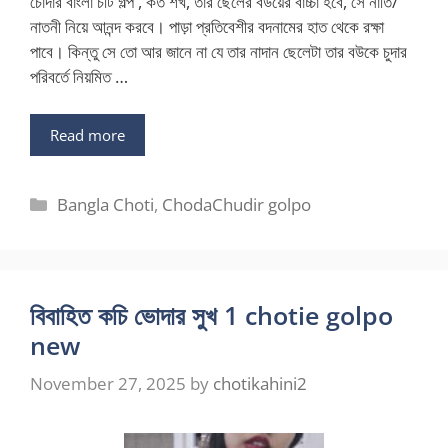
চোদার বাংলা চটি গল্প , কত শখ, তার ছেলের বউয়ের বাচ্চা হবে, সে নাতি/
নাতনী নিয়ে আনন্দ করবে। পাড়া প্রতিবেশীর বদনামের হাত থেকে রক্ষা
পাবে। কিন্তু সে তো আর জানে না যে তার নাদান ছেলেটা তার বউকে চুদার
পরিবর্তে নিয়মিত …
Read more
Categories
Bangla Choti
,
ChodaChudir golpo
বিবাহিত কচি ভোদার সুখ 1 chotie golpo
new
November 27, 2025
by
chotikahini2