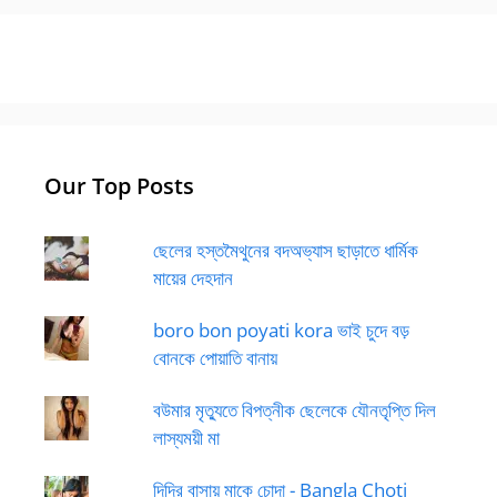
Our Top Posts
ছেলের হস্তমৈথুনের বদঅভ্যাস ছাড়াতে ধার্মিক
মায়ের দেহদান
boro bon poyati kora ভাই চুদে বড়
বোনকে পোয়াতি বানায়
বউমার মৃত্যুতে বিপত্নীক ছেলেকে যৌনতৃপ্তি দিল
লাস্যময়ী মা
দিদির বাসায় মাকে চোদা - Bangla Choti