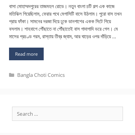
বাসা মোহাম্মদপুরের তাজমহল রোডে। নতুন বাংলা চটি গল্প এক কাজে
মতিঝিল গিয়েছিলাম, ফেরার পথে মেগাসিটি বাসে উঠলাম। পুরো বাস তখন
প্রায় ফাঁকা। সামনের দরজা দিয়ে ঢুকে ডানপাশের একক সিটে গিয়ে
বসলাম। শাহবাগে পৌঁছাতে না পৌঁছাতেই বাস গাদাগাদি ভরে গেল। মে
মাসের প্রচণ্ড গরম, রাস্তায় তীব্র জ্যাম, আর ঘাড়ের ওপর দাঁড়িয়ে …
Read more
Categories
Bangla Choti Comics
Search
for: