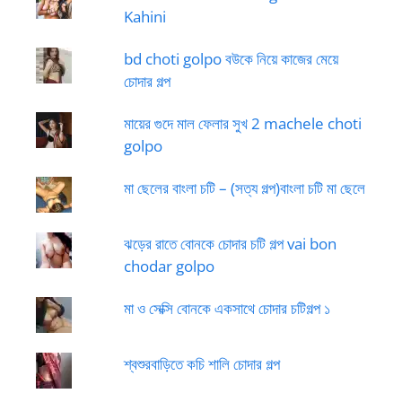
Kahini
bd choti golpo বউকে নিয়ে কাজের মেয়ে
চোদার গল্প
মায়ের গুদে মাল ফেলার সুখ 2 machele choti
golpo
মা ছেলের বাংলা চটি – (সত্য গল্প)বাংলা চটি মা ছেলে
ঝড়ের রাতে বোনকে চোদার চটি গল্প vai bon
chodar golpo
মা ও সেক্সি বোনকে একসাথে চোদার চটিগল্প ১
শ্বশুরবাড়িতে কচি শালি চোদার গল্প