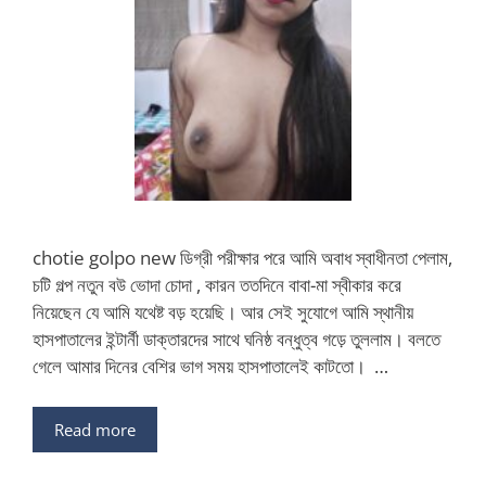
chotie golpo new ডিগ্রী পরীক্ষার পরে আমি অবাধ স্বাধীনতা পেলাম,
চটি গল্প নতুন বউ ভোদা চোদা , কারন ততদিনে বাবা-মা স্বীকার করে
নিয়েছেন যে আমি যথেষ্ট বড় হয়েছি। আর সেই সুযোগে আমি স্থানীয়
হাসপাতালের ইন্টার্নী ডাক্তারদের সাথে ঘনিষ্ঠ বন্ধুত্ব গড়ে তুললাম। বলতে
গেলে আমার দিনের বেশির ভাগ সময় হাসপাতালেই কাটতো। …
Read more