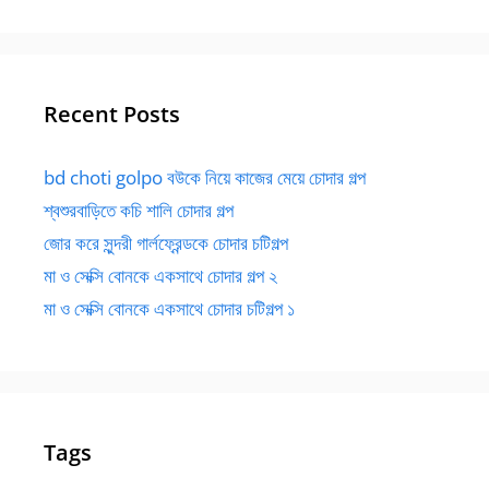
Recent Posts
bd choti golpo বউকে নিয়ে কাজের মেয়ে চোদার গল্প
শ্বশুরবাড়িতে কচি শালি চোদার গল্প
জোর করে সুন্দরী গার্লফ্রেন্ডকে চোদার চটিগল্প
মা ও সেক্সি বোনকে একসাথে চোদার গল্প ২
মা ও সেক্সি বোনকে একসাথে চোদার চটিগল্প ১
Tags