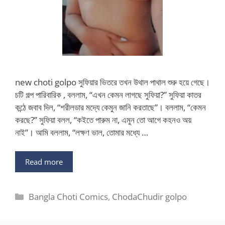
new choti golpo সুফিয়ার ভিতরে তখন উথাল পাথাল শুরু হয়ে গেছে।
চটি গল্প পারিবারিক , বললাম, “এখন কেমন লাগছে সুফিয়া?” সুফিয়া কাতর
কন্ঠে জবাব দিল, “শরীলডার মদ্যে কেমুন জানি করতাছে”। বললাম, “কেমন
করছে?” সুফিয়া বলল, “কইতে পারুম না, এমুন তো আগে কহনও অয়
নাই”। আমি বললাম, “লক্ষণ ভাল, তোমার মধ্যে …
Read more
Categories
Bangla Choti Comics
,
ChodaChudir golpo