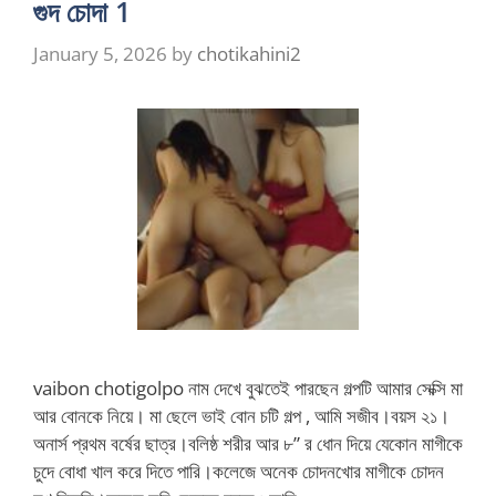
গুদ চোদা 1
January 5, 2026
by
chotikahini2
vaibon chotigolpo নাম দেখে বুঝতেই পারছেন গল্পটি আমার সেক্সি মা
আর বোনকে নিয়ে। মা ছেলে ভাই বোন চটি গল্প , আমি সজীব।বয়স ২১।
অনার্স প্রথম বর্ষের ছাত্র।বলিষ্ঠ শরীর আর ৮” র ধোন দিয়ে যেকোন মাগীকে
চুদে বোধা খাল করে দিতে পারি।কলেজে অনেক চোদনখোর মাগীকে চোদন