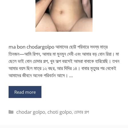
ma bon chodargolpo আমাদের ছোট্ট পরিবারে সদস্য মাত্র
তিনজন—আমি রিপন, আমার মা মুনমুন দেবী এবং আমার বড় বোন রিয়া। মা
ছেলে ভাই বোন চোদার গল্প, খুব অল্প বয়সেই আমরা বাবাকে হারিয়েছি। তখন
আমার বয়স ছিল মাত্র ১২ বছর, আর দিদির ১৪। বাবার মৃত্যুর পর থেকেই
আমাদের জীবনে অনেক পরিবর্তন আসে। …
Read more
Categories
chodar golpo
,
choti golpo
,
চোদার গল্প