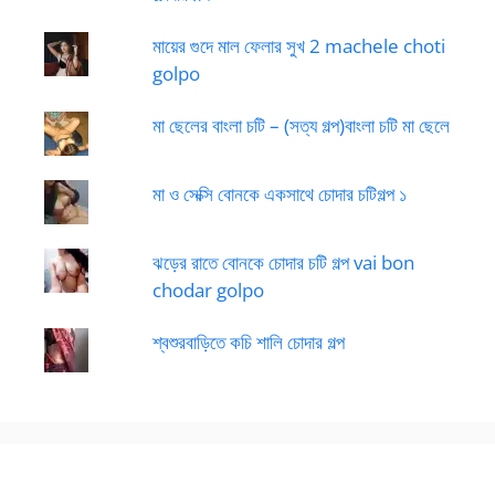
মায়ের গুদে মাল ফেলার সুখ 2 machele choti
golpo
মা ছেলের বাংলা চটি – (সত্য গল্প)বাংলা চটি মা ছেলে
মা ও সেক্সি বোনকে একসাথে চোদার চটিগল্প ১
ঝড়ের রাতে বোনকে চোদার চটি গল্প vai bon
chodar golpo
শ্বশুরবাড়িতে কচি শালি চোদার গল্প