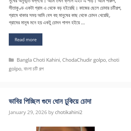
সুখের অনুভূতি বল্লবো। আমি তখন ক্লাস এইট এ পড়ি। আমি পারুল,
সীতাকুণ্ড একটা গ্রাম এ থেকে বড় হইয়েছি। কাজের ছেলে চোদার চটিগল্প,
গ্রামে থাকার সময় আমি বেস বহু মানুষের কাছ থেকে চোদন খেয়েছি,
গ্রামের মানুষ মনে হয় একটু চোদন পাগল হইয়ে …
Read more
Categories
Bangla Choti Kahini
,
ChodaChudir golpo
,
choti
golpo
,
বাংলা চটি গল্প
ভাবির পিচ্ছিল গুদে ধোন ঢুকিয়ে চোদা
January 29, 2026
by
chotikahini2