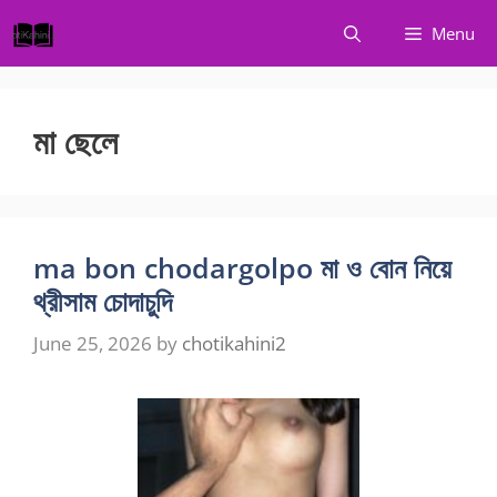
Skip
Menu
to
content
মা ছেলে
ma bon chodargolpo মা ও বোন নিয়ে
থ্রীসাম চোদাচুদি
June 25, 2026
by
chotikahini2