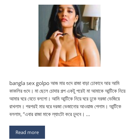
bangla sex golpo আজ মার গুদে রাজা বাড়া ঢোকাবে আর আমি
কাকলির গুদে। মা ছেলে চোদার গল্প একটু পরেই মা আমাকে আন্টিকে নিয়ে
আমার ঘরে যেতে বললো। আমি আন্টিকে নিয়ে ঘরে ঢুকে দরজা ভেজিয়ে
রাখলাম। পরপরই মার ঘরে দরজা ভেজানোর আওয়াজ পেলাম। আন্টিকে
বললাম, “এবার রাজা মাকে ল্যাংটো করে চুদবে। …
Read more