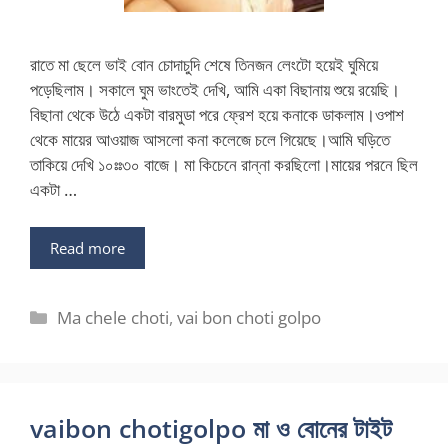
রাতে মা ছেলে ভাই বোন চোদাচুদি শেষে তিনজন লেংটো হয়েই ঘুমিয়ে
পড়েছিলাম। সকালে ঘুম ভাংতেই দেখি, আমি একা বিছানায় শুয়ে রয়েছি।
বিছানা থেকে উঠে একটা বারমুডা পরে ফ্রেশ হয়ে কনাকে ডাকলাম।ওপাশ
থেকে মায়ের আওয়াজ আসলো কনা কলেজে চলে গিয়েছে।আমি ঘড়িতে
তাকিয়ে দেখি ১০ঃঃ৩০ বাজে। মা কিচেনে রান্না করছিলো।মায়ের পরনে ছিল
একটা …
Read more
Categories
Ma chele choti
,
vai bon choti golpo
vaibon chotigolpo মা ও বোনের টাইট