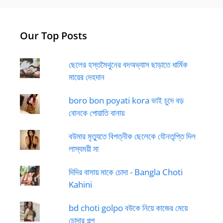
Our Top Posts
ছেলের হস্তমৈথুনের বদঅভ্যাস ছাড়াতে ধার্মিক
মায়ের দেহদান
boro bon poyati kora ভাই চুদে বড়
বোনকে পোয়াতি বানায়
বউমার মৃত্যুতে বিপত্নীক ছেলেকে যৌনতৃপ্তি দিল
লাস্যময়ী মা
দিদির বাসায় মাকে চোদা - Bangla Choti
Kahini
bd choti golpo বউকে নিয়ে কাজের মেয়ে
চোদার গল্প