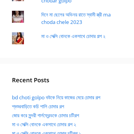
chodar golpo
দিনে মা ছেলের অভিনয় রাতে স্বামী স্ত্রী ma
choda chele 2023
মা ও সেক্সি বোনকে একসাথে চোদার গল্প ২
Recent Posts
bd choti golpo বউকে নিয়ে কাজের মেয়ে চোদার গল্প
শ্বশুরবাড়িতে কচি শালি চোদার গল্প
জোর করে সুন্দরী গার্লফ্রেন্ডকে চোদার চটিগল্প
মা ও সেক্সি বোনকে একসাথে চোদার গল্প ২
মা ও সেক্সি বোনকে একসাথে চোদার চটিগল্প ১