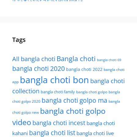
Tags
Bangla choti
All bangla choti
bangla choti 69
bangla choti 2020
bangla choti 2022
bangla choti
bangla choti bon
bangla choti
app
collection
bangla choti family
bangla choti golpo
bangla
bangla choti golpo ma
choti golpo 2020
bangla
bangla choti golpo
choti golpo new
video
bangla choti incest
bangla choti
bangla choti list
kahani
bangla choti live