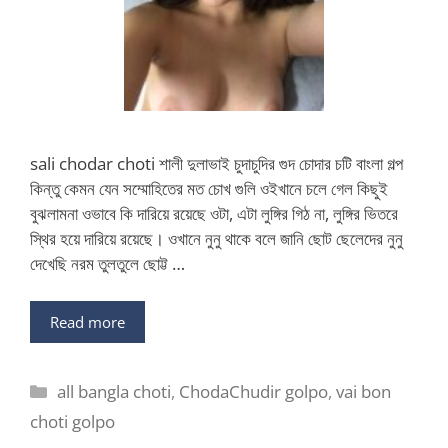
sali chodar choti শালী দুলাভাই চুদাচুদির গুদ চোদার চটি বাংলা গল্প
কিন্তু কেমন যেন সম্মোহিতের মত চোখ গুলি ওইখানে চলে গেল কিছুই
বুঝলামনা ওভাবে কি দারিয়ে রয়েছে ওটা, এটা লুঙ্গির গিঠ না, লুঙ্গির ভিতরে
স্থির হয়ে দারিয়ে রয়েছে। ওখানে নুনু থাকে বলে জানি ছোট ছেলেদের নুনু
দেখেছি নরম তুলতুলে ছোট্ট …
Read more
Categories
all bangla choti
,
ChodaChudir golpo
,
vai bon
choti golpo