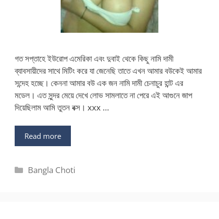
গত সপ্তাহে ইউরোপ এমেরিকা এবং দুবাই থেকে কিছু নামি দামী
ব্যাবসায়ীদের সাথে মিটিং করে যা জেনেছি তাতে এখন আমার বউকেই আমার
সন্দেহ হচ্ছে। কেননা আমার বউ এক জন নামি দামী চেনাচুর হান্ট এর
মডেল। এত সুন্দর মেয়ে দেখে লোভ সামলাতে না পেরে এই আগুনে জাপ
দিয়েছিলাম আমি তুতন বক্স। xxx …
Read more
Categories
Bangla Choti