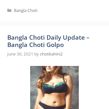
Categories
Bangla Choti
Bangla Choti Daily Update –
Bangla Choti Golpo
June 30, 2021
by
chotikahini2