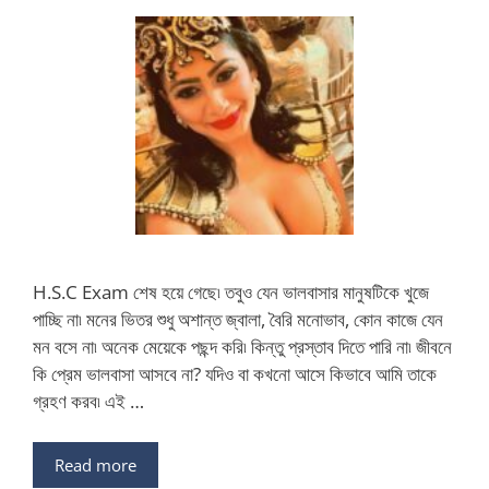
H.S.C Exam শেষ হয়ে গেছে৷ তবুও যেন ভালবাসার মানুষটিকে খুজে
পাচ্ছি না৷ মনের ভিতর শুধু অশান্ত জ্বালা, বৈরি মনোভাব, কোন কাজে যেন
মন বসে না৷ অনেক মেয়েকে পছন্দ করি৷ কিন্তু প্রস্তাব দিতে পারি না৷ জীবনে
কি প্রেম ভালবাসা আসবে না? যদিও বা কখনো আসে কিভাবে আমি তাকে
গ্রহণ করব৷ এই …
Read more