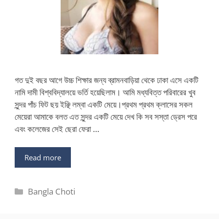
গত দুই বছর আগে উচ্চ শিক্ষার জন্য ব্রামনবাড়িয়া থেকে ঢাকা এসে একটি
নামি দামী বিশ্ববিদ্যালয়ে ভর্তি হয়েছিলাম। আমি মধ্যবিত্ত পরিবারের খুব
সুন্দর পাঁচ ফিট ছয় ইঞ্ছি লম্বা একটি মেয়ে।প্রথম প্রথম ক্লাসের সকল
মেয়েরা আমাকে বলত এত সুন্দর একটি মেয়ে দেখ কি সব সস্তা ড্রেস পরে
এবং কলেজের সেই ছেরা ফেরা …
Read more
Categories
Bangla Choti