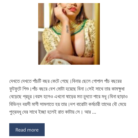
দেখতে দেখতে পাঁচটি বছর কেটে গেছে।বিনার ছেলে গোপাল পাঁচ বছরের
ফুটফুটে শিশু।পাঁচ বছরে বেশ মোটা হয়েছে বিনা।সেই সাথে তার কামক্ষুধা
বেড়েছে প্রচুর।বয়স হলেও এখনো ষাড়ের মত চুদতে পারে মধু।বিনা ছাড়াও
বিভিন্ন বয়সী মাগী সামলাতে হয় তার।দশ বারোটা কর্মচারী তাদের বৌ মেয়ে
পুত্রবধূ দের সাথে ইচ্ছা হলেই রাত কাটায় সে। আর …
Read more