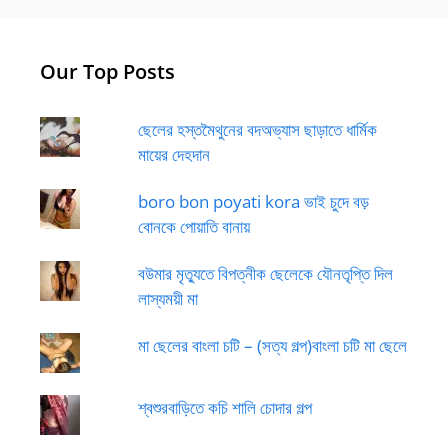
Our Top Posts
ছেলের হস্তমৈথুনের বদঅভ্যাস ছাড়াতে ধার্মিক
মায়ের দেহদান
boro bon poyati kora ভাই চুদে বড়
বোনকে পোয়াতি বানায়
বউমার মৃত্যুতে বিপত্নীক ছেলেকে যৌনতৃপ্তি দিল
লাস্যময়ী মা
মা ছেলের বাংলা চটি – (সত্য গল্প)বাংলা চটি মা ছেলে
শ্বশুরবাড়িতে কচি শালি চোদার গল্প