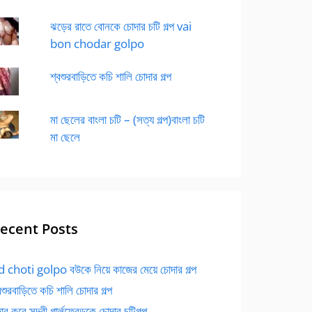
ঝড়ের রাতে বোনকে চোদার চটি গল্প vai
bon chodar golpo
শ্বশুরবাড়িতে কচি শালি চোদার গল্প
মা ছেলের বাংলা চটি – (সত্য গল্প)বাংলা চটি
মা ছেলে
ecent Posts
 choti golpo বউকে নিয়ে কাজের মেয়ে চোদার গল্প
বশুরবাড়িতে কচি শালি চোদার গল্প
র করে সুন্দরী গার্লফ্রেন্ডকে চোদার চটিগল্প