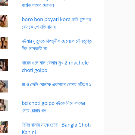
ধার্মিক মায়ের দেহদান
boro bon poyati kora ভাই চুদে বড়
বোনকে পোয়াতি বানায়
বউমার মৃত্যুতে বিপত্নীক ছেলেকে যৌনতৃপ্তি
দিল লাস্যময়ী মা
মায়ের গুদে মাল ফেলার সুখ 2 machele
choti golpo
মা ও সেক্সি বোনকে একসাথে চোদার চটিগল্প ১
bd choti golpo বউকে নিয়ে কাজের
মেয়ে চোদার গল্প
দিদির বাসায় মাকে চোদা - Bangla Choti
Kahini