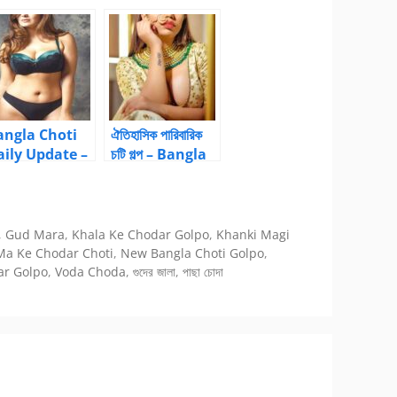
olpo
Bangla Choti
Golpo
angla Choti
ঐতিহাসিক পারিবারিক
aily Update –
চটি গল্প – Bangla
angla Choti
Choti Golpo
olpo
,
Gud Mara
,
Khala Ke Chodar Golpo
,
Khanki Magi
Ma Ke Chodar Choti
,
New Bangla Choti Golpo
,
ar Golpo
,
Voda Choda
,
গুদের জালা
,
পাছা চোদা