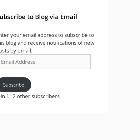
ubscribe to Blog via Email
nter your email address to subscribe to
his blog and receive notifications of new
osts by email.
mail
ddress
Subscribe
oin 112 other subscribers