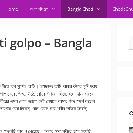
Home
বাংলা চটি গল্প
Bangla Choti
ChodaChu
ti golpo – Bangla
S
fo
নিয়ে বেশ সুখেই আছি। ইচ্ছেমত আমি আবার বউকে চুদি প্রায়
পাশ থেকে, উপরে উঠে, বৌকে উপরে বসিয়ে, বসে, দাঁড় করিয়ে,
শরীরের এমন কোন জায়গা নেই যেখানে আমার জিভ স্পর্শ করেনি।
য়গায় চেটে দিয়েছি, মাল ফেলে সারা শরীর ভরিয়ে দিয়েছি।
O
মাল ফেলেছি আর ও খেয়েছে। আবার সারা শরীরে ডলে দিয়েছি।