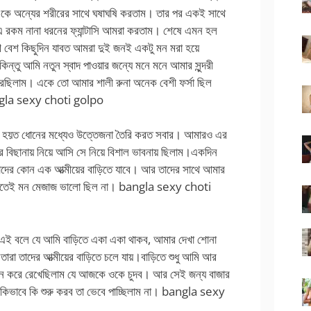
 একে অন্যের শরীরের সাথে ঘষাঘষি করতাম। তার পর একই সাথে
এ রকম নানা ধরনের ফ্যান্টাসি আমরা করতাম। শেষে এমন হল
ে বেশ কিছুদিন যাবত আমরা দুই জনই একটু মন মরা হয়ে
্তু আমি নতুন স্বাদ পাওয়ার জন্যে মনে মনে আমার সুন্দরী
 করেছিলাম। একে তো আমার শালী রুনা অনেক বেশী ফর্সা ছিল
angla sexy choti golpo
 আর হয়ত ধোনের মধ্যেও উত্তেজনা তৈরি করত সবার। আমারও এর
ার বিছানায় নিয়ে আসি সে নিয়ে বিশাল ভাবনায় ছিলাম।একদিন
দের কোন এক আত্মীয়ের বাড়িতে যাবে। আর তাদের সাথে আমার
নিতেই মন মেজাজ ভালো ছিল না। bangla sexy choti
ায় এই বলে যে আমি বাড়িতে একা একা থাকব, আমার দেখা শোনা
তারা তাদের আত্মীয়ের বাড়িতে চলে যায়।বাড়িতে শুধু আমি আর
্যান করে রেখেছিলাম যে আজকে ওকে চুদব। আর সেই জন্য বাজার
কিভাবে কি শুরু করব তা ভেবে পাচ্ছিলাম না। bangla sexy