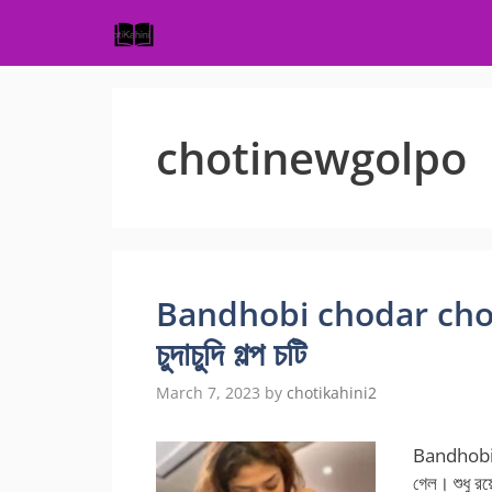
Skip
to
content
chotinewgolpo
Bandhobi chodar chotigol
চুদাচুদি গল্প চটি
March 7, 2023
by
chotikahini2
Bandhobi c
গেল। শুধু র