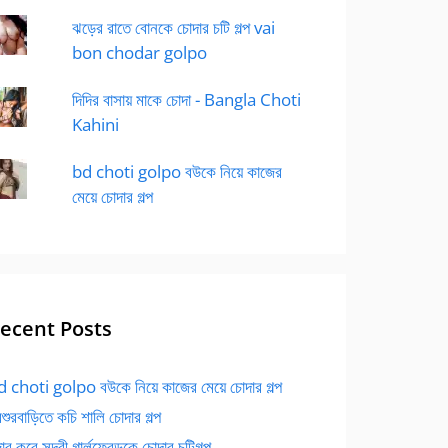
ঝড়ের রাতে বোনকে চোদার চটি গল্প vai
bon chodar golpo
দিদির বাসায় মাকে চোদা - Bangla Choti
Kahini
bd choti golpo বউকে নিয়ে কাজের
মেয়ে চোদার গল্প
ecent Posts
 choti golpo বউকে নিয়ে কাজের মেয়ে চোদার গল্প
বশুরবাড়িতে কচি শালি চোদার গল্প
র করে সুন্দরী গার্লফ্রেন্ডকে চোদার চটিগল্প