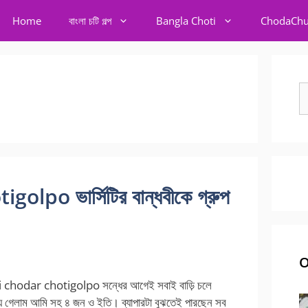
Home
বাংলা চটি গল্প
Bangla Choti
ChodaChu
S
fo
po ভার্সিটির বান্ধবীকে গ্রুপ
O
hodar chotigolpo সন্ধের আগেই সবাই বাড়ি চলে
য়ে গেলাম আমি সহ ৪ জন ও ইতি। ব্যাপারটা বুঝতেই পারছেন সব