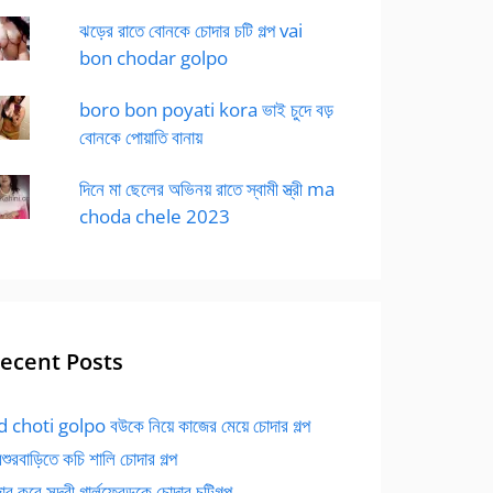
ঝড়ের রাতে বোনকে চোদার চটি গল্প vai
bon chodar golpo
boro bon poyati kora ভাই চুদে বড়
বোনকে পোয়াতি বানায়
দিনে মা ছেলের অভিনয় রাতে স্বামী স্ত্রী ma
choda chele 2023
ecent Posts
 choti golpo বউকে নিয়ে কাজের মেয়ে চোদার গল্প
বশুরবাড়িতে কচি শালি চোদার গল্প
র করে সুন্দরী গার্লফ্রেন্ডকে চোদার চটিগল্প