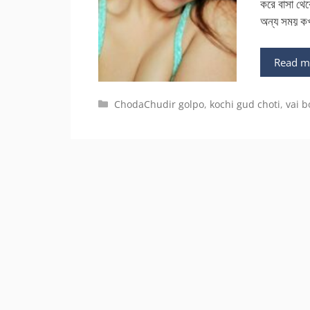
করে বাসা থেক
অন্য সময় 
Read m
Categories
ChodaChudir golpo
,
kochi gud choti
,
vai b