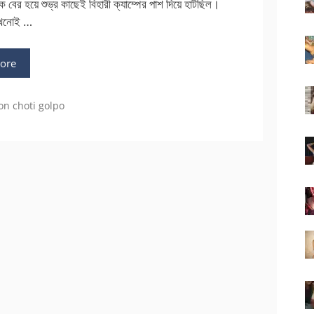
ে বের হয়ে শুভ্র কাছেই বিহারী ক্যাম্পের পাশ দিয়ে হাটছিল।
কখনোই …
ore
on choti golpo