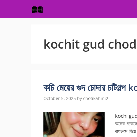
Skip
to
content
kochit gud cho
কচি মেয়ের গুদ চোদার চটিগল
October 5, 2025
by
chotikahini2
kochi gud 
অনেক বকেছে।
বাথরুমে গিয়