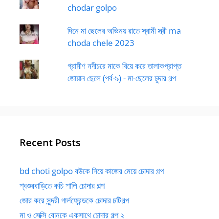
chodar golpo
দিনে মা ছেলের অভিনয় রাতে স্বামী স্ত্রী ma
choda chele 2023
গ্রামীণ নদীচরে মাকে বিয়ে করে তালাকপ্রাপ্ত
জোয়ান ছেলে (পর্ব-৯) - মা-ছেলের চুদার গল্প
Recent Posts
bd choti golpo বউকে নিয়ে কাজের মেয়ে চোদার গল্প
শ্বশুরবাড়িতে কচি শালি চোদার গল্প
জোর করে সুন্দরী গার্লফ্রেন্ডকে চোদার চটিগল্প
মা ও সেক্সি বোনকে একসাথে চোদার গল্প ২