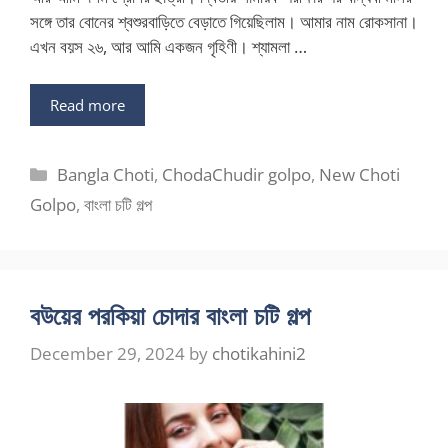
সঙ্গে তার বোনের শ্বশুরবাড়িতে বেড়াতে গিয়েছিলাম। আমার নাম রোকসানা।
এখন বয়স ২৬, আর আমি একজন গৃহিণী। শ্যামলা …
Read more
Categories
Bangla Choti
,
ChodaChudir golpo
,
New Choti
Golpo
,
বাংলা চটি গল্প
বউয়ের পরকিয়া চোদার বাংলা চটি গল্প
December 29, 2024
by
chotikahini2