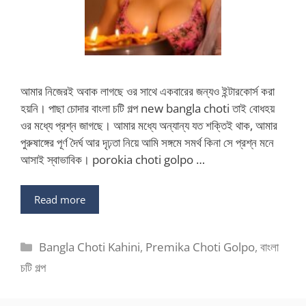
আমার নিজেরই অবাক লাগছে ওর সাথে একবারের জন্যও ইন্টারকোর্স করা
হয়নি। পাছা চোদার বাংলা চটি গল্প new bangla choti তাই বোধহয়
ওর মধ্যে প্রশ্ন জাগছে। আমার মধ্যে অন্যান্য যত শক্তিই থাক, আমার
পুরুষাঙ্গের পূর্ণ দৈর্ঘ আর দৃঢ়তা নিয়ে আমি সঙ্গমে সমর্থ কিনা সে প্রশ্ন মনে
আসাই স্বাভাবিক। porokia choti golpo …
Read more
Categories
Bangla Choti Kahini
,
Premika Choti Golpo
,
বাংলা
চটি গল্প