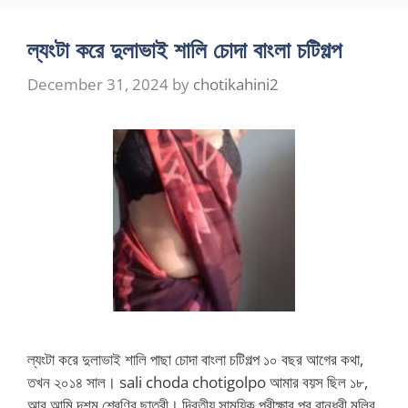
ল্যংটা করে দুলাভাই শালি চোদা বাংলা চটিগল্প
December 31, 2024
by
chotikahini2
ল্যংটা করে দুলাভাই শালি পাছা চোদা বাংলা চটিগল্প ১০ বছর আগের কথা,
তখন ২০১৪ সাল। sali choda chotigolpo আমার বয়স ছিল ১৮,
আর আমি দশম শ্রেণির ছাত্রী। দ্বিতীয় সাময়িক পরীক্ষার পর বান্ধবী মলির