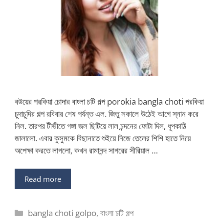
বউয়ের পরকিয়া চোদার বাংলা চটি গল্প porokia bangla choti পরকিয়া
চুদাচুদির গল্প রবিবার শেষ পর্যন্ত এল. জিতু সকালে উঠেই আগে স্নান করে
নিল. তারপর টীভীতে গঙ্গা জল ছিটিয়ে লাল চন্দনের ফোটা দিল, ধূপকাঠি
জালালো. এবার কুসুমকে বিছানাতে শুইয়ে নিজে তেলের শিশি হাতে নিয়ে
অপেক্ষা করতে লাগলো, কখন রামানন্দ সাগরের সীরিয়াল …
Read more
Categories
bangla choti golpo
,
বাংলা চটি গল্প