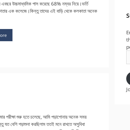
জয় এবছর উচ্চমাধ্যমিক পাস করেছে 68% নম্বর নিয়ে।ভর্তি
াতার এক কলেজে।কিন্তু তাদের এই বাড়ি থেকে কলকাতা অনেক
S
E
ore
t
p
E
A
J
ার পরীক্ষা শুরু হতে চলেছে, আমি পড়াশোনায় অনেক সময়
িন্তু যত বেশি পড়াশুনা করছিলাম ততই মনে রাখতে অসুবিধা