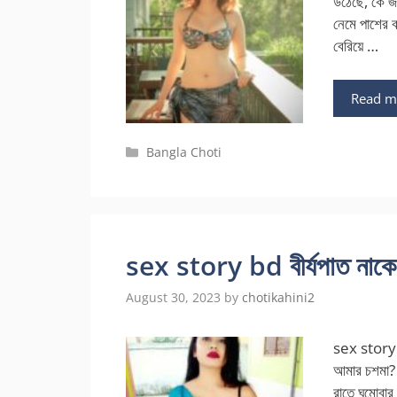
উঠেছে, কে জ
নেমে পাশের ব
বেরিয়ে …
Read m
Categories
Bangla Choti
sex story bd বীর্যপাত নাকে 
August 30, 2023
by
chotikahini2
sex story 
আমার চশমা? 
রাতে ঘুমোবার