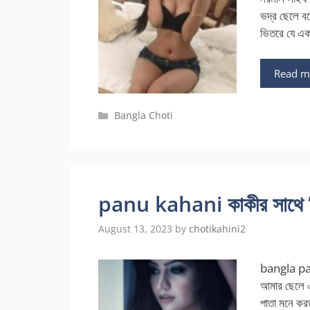
ভদ্র ছেলে 
ভিতরে যে এ
Read m
Categories
Bangla Choti
panu kahani কাকীর সাথে হিল
August 13, 2023
by
chotikahini2
bangla panu
আমার ছেলে এ
পাতা মনে করত