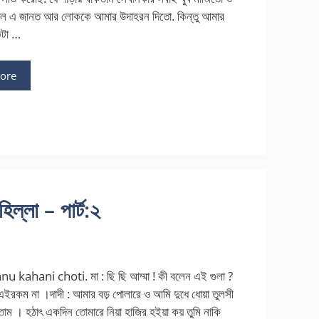
বলে এ জানত আর লোককে আমার উদাহরন দিতো. কিন্তু আমার
কটা …
ore
্লা – পার্ট:২
 kahani choti. মা : ছি ছি আম্মা ! কী বলেন এই গুলা ?
ইরকম না ।দাদী : আমার বড় পোলারে ও আমি দুধে ধোয়া তুলসী
াম । হঠাৎ একদিন তোমারে নিয়া হাজির হইয়া কয় তুমি নাকি