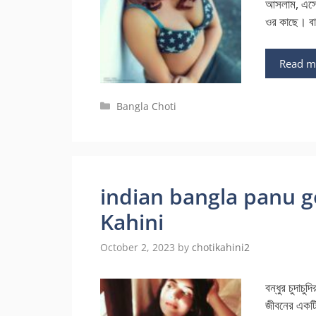
আসলাম, এসেই
ওর কাছে। বা
Read m
Categories
Bangla Choti
indian bangla panu g
Kahini
October 2, 2023
by
chotikahini2
বন্ধুর চুদা
জীবনের একটি 