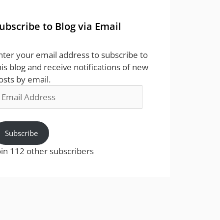
ubscribe to Blog via Email
nter your email address to subscribe to
his blog and receive notifications of new
osts by email.
mail
ddress
Subscribe
oin 112 other subscribers