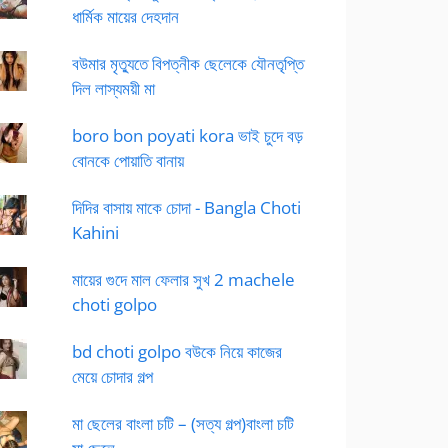
ধার্মিক মায়ের দেহদান
বউমার মৃত্যুতে বিপত্নীক ছেলেকে যৌনতৃপ্তি
দিল লাস্যময়ী মা
boro bon poyati kora ভাই চুদে বড়
বোনকে পোয়াতি বানায়
দিদির বাসায় মাকে চোদা - Bangla Choti
Kahini
মায়ের গুদে মাল ফেলার সুখ 2 machele
choti golpo
bd choti golpo বউকে নিয়ে কাজের
মেয়ে চোদার গল্প
মা ছেলের বাংলা চটি – (সত্য গল্প)বাংলা চটি