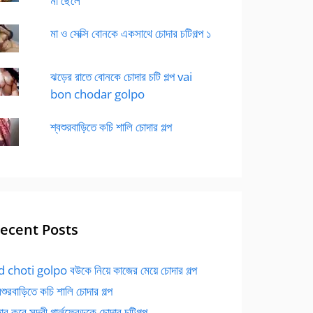
মা ছেলে
মা ও সেক্সি বোনকে একসাথে চোদার চটিগল্প ১
ঝড়ের রাতে বোনকে চোদার চটি গল্প vai
bon chodar golpo
শ্বশুরবাড়িতে কচি শালি চোদার গল্প
ecent Posts
 choti golpo বউকে নিয়ে কাজের মেয়ে চোদার গল্প
বশুরবাড়িতে কচি শালি চোদার গল্প
র করে সুন্দরী গার্লফ্রেন্ডকে চোদার চটিগল্প