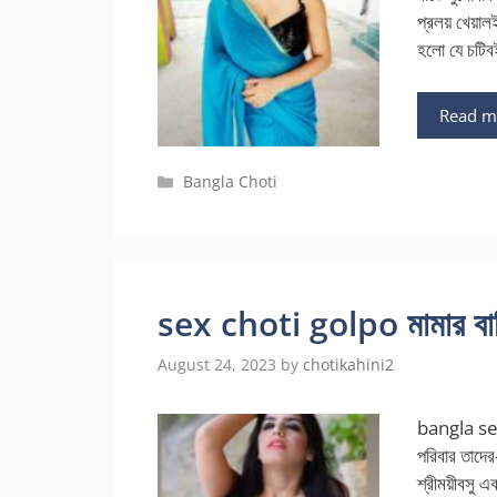
প্রলয় খেয়া
হলো যে চটিব
Read m
Categories
Bangla Choti
sex choti golpo মামার বাড়
August 24, 2023
by
chotikahini2
bangla sex
পরিবার তাদে
শ্রীময়ীবসু 