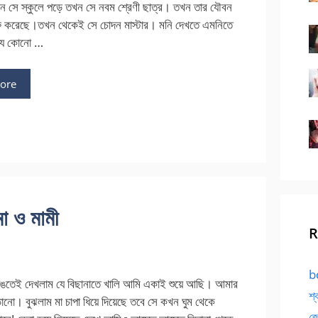
ন সে স্কুলে পড়ে তখন সে নবম শ্রেণী ছাত্র। তখন তার যৌবন
ুরু করেছে।তখন থেকেই সে চোদন মাস্টার। মনি দেখতে এমনিতে
। যে কোনো …
ore
মা ও মামী
R
bd
াঙতেই দেখলাম যে বিছানাতে খালি আমি একাই শুয়ে আছি। আমার
শ্
ানো। বুঝলাম মা চাপা ধিয়ে দিয়েছে তবে সে কখন ঘুম থেকে
জো