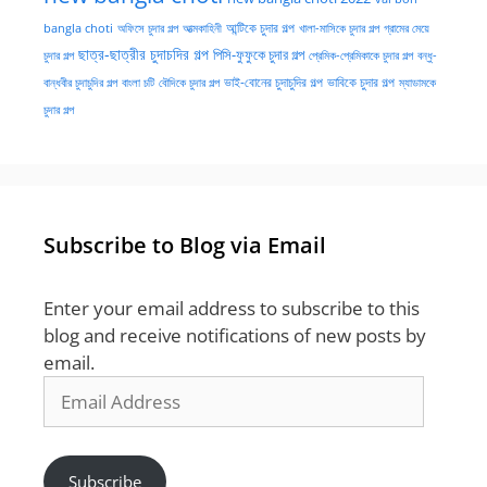
অফিসে চুদার গল্প
আত্মকাহিনী
আন্টিকে চুদার গল্প
খালা-মাসিকে চুদার গল্প
গ্রামের মেয়ে
bangla choti
ছাত্র-ছাত্রীর চুদাচদির গল্প
পিসি-ফুফুকে চুদার গল্প
চুদার গল্প
প্রেমিক-প্রেমিকাকে চুদার গল্প
বন্ধু-
ভাই-বোনের চুদাচুদির গল্প
ভাবিকে চুদার গল্প
বান্ধবীর চুদাচুদির গল্প
বাংলা চটি
বৌদিকে চুদার গল্প
ম্যাডামকে
চুদার গল্প
Subscribe to Blog via Email
Enter your email address to subscribe to this
blog and receive notifications of new posts by
email.
Email
Address
Subscribe