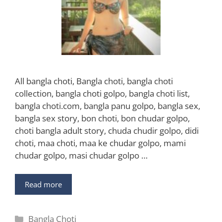
All bangla choti, Bangla choti, bangla choti
collection, bangla choti golpo, bangla choti list,
bangla choti.com, bangla panu golpo, bangla sex,
bangla sex story, bon choti, bon chudar golpo,
choti bangla adult story, chuda chudir golpo, didi
choti, maa choti, maa ke chudar golpo, mami
chudar golpo, masi chudar golpo …
Read more
Categories
Bangla Choti