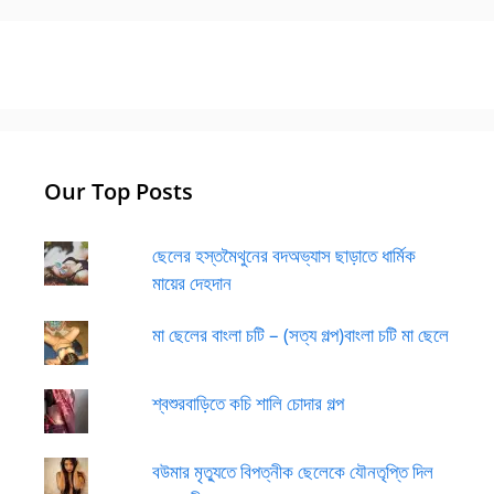
Our Top Posts
ছেলের হস্তমৈথুনের বদঅভ্যাস ছাড়াতে ধার্মিক
মায়ের দেহদান
মা ছেলের বাংলা চটি – (সত্য গল্প)বাংলা চটি মা ছেলে
শ্বশুরবাড়িতে কচি শালি চোদার গল্প
বউমার মৃত্যুতে বিপত্নীক ছেলেকে যৌনতৃপ্তি দিল