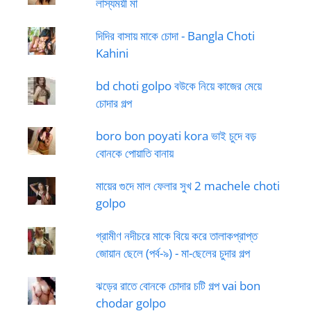
লাস্যময়ী মা
দিদির বাসায় মাকে চোদা - Bangla Choti
Kahini
bd choti golpo বউকে নিয়ে কাজের মেয়ে
চোদার গল্প
boro bon poyati kora ভাই চুদে বড়
বোনকে পোয়াতি বানায়
মায়ের গুদে মাল ফেলার সুখ 2 machele choti
golpo
গ্রামীণ নদীচরে মাকে বিয়ে করে তালাকপ্রাপ্ত
জোয়ান ছেলে (পর্ব-৯) - মা-ছেলের চুদার গল্প
ঝড়ের রাতে বোনকে চোদার চটি গল্প vai bon
chodar golpo