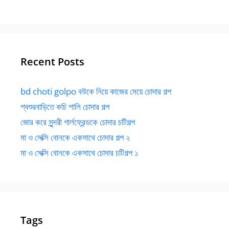
Recent Posts
bd choti golpo বউকে নিয়ে কাজের মেয়ে চোদার গল্প
শ্বশুরবাড়িতে কচি শালি চোদার গল্প
জোর করে সুন্দরী গার্লফ্রেন্ডকে চোদার চটিগল্প
মা ও সেক্সি বোনকে একসাথে চোদার গল্প ২
মা ও সেক্সি বোনকে একসাথে চোদার চটিগল্প ১
Tags