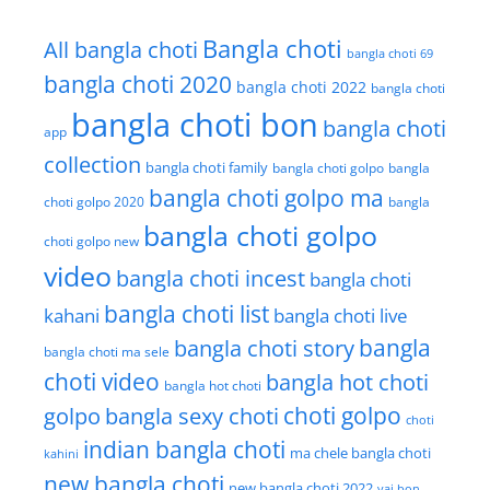
Bangla choti
All bangla choti
bangla choti 69
bangla choti 2020
bangla choti 2022
bangla choti
bangla choti bon
bangla choti
app
collection
bangla choti family
bangla choti golpo
bangla
bangla choti golpo ma
choti golpo 2020
bangla
bangla choti golpo
choti golpo new
video
bangla choti incest
bangla choti
bangla choti list
kahani
bangla choti live
bangla choti story
bangla
bangla choti ma sele
choti video
bangla hot choti
bangla hot choti
golpo
choti golpo
bangla sexy choti
choti
indian bangla choti
ma chele bangla choti
kahini
new bangla choti
new bangla choti 2022
vai bon