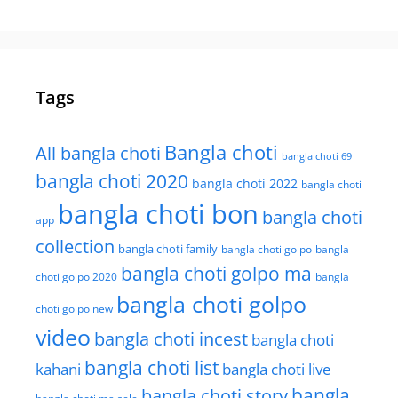
Tags
Bangla choti
All bangla choti
bangla choti 69
bangla choti 2020
bangla choti 2022
bangla choti
bangla choti bon
bangla choti
app
collection
bangla choti family
bangla choti golpo
bangla
bangla choti golpo ma
choti golpo 2020
bangla
bangla choti golpo
choti golpo new
video
bangla choti incest
bangla choti
bangla choti list
kahani
bangla choti live
bangla choti story
bangla