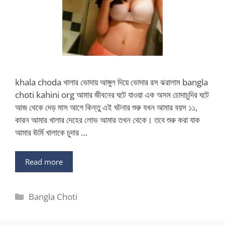
khala choda খালার ভোদায় আঙ্গুল দিয়ে ভোদার রস ঝরালাম bangla
choti kahini org আমার জীবনের ঘটে যাওয়া এক অসম চোদাচুদির ঘটে
আজ থেকে দেড় মাস আগে কিন্তু এই ঘটনার শুরু যখন আমার বয়স ১১,
কারন আমার খালার দেহের লোভ আমার তখন থেকে। তবে শুরু করা যাক
আমার ঊর্মি খালাকে চুদার …
Read more
Categories
Bangla Choti