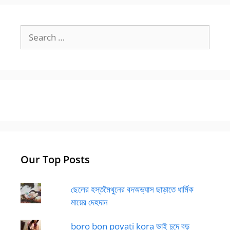
Search
for:
Our Top Posts
ছেলের হস্তমৈথুনের বদঅভ্যাস ছাড়াতে ধার্মিক
মায়ের দেহদান
boro bon poyati kora ভাই চুদে বড়