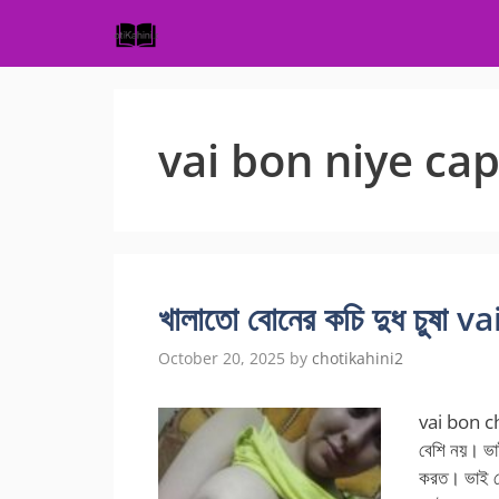
Skip
to
content
vai bon niye ca
খালাতো বোনের কচি দুধ চুষা 
October 20, 2025
by
chotikahini2
vai bon ch
বেশি নয়। ভা
করত। ভাই বোন