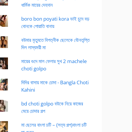
ধার্মিক মায়ের দেহদান
boro bon poyati kora ভাই চুদে বড়
বোনকে পোয়াতি বানায়
বউমার মৃত্যুতে বিপত্নীক ছেলেকে যৌনতৃপ্তি
দিল লাস্যময়ী মা
মায়ের গুদে মাল ফেলার সুখ 2 machele
choti golpo
দিদির বাসায় মাকে চোদা - Bangla Choti
Kahini
bd choti golpo বউকে নিয়ে কাজের
মেয়ে চোদার গল্প
মা ছেলের বাংলা চটি – (সত্য গল্প)বাংলা চটি