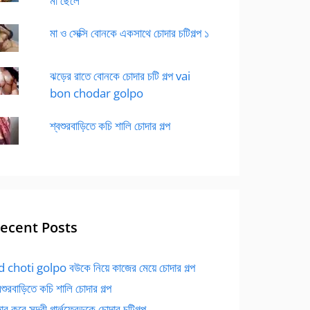
মা ছেলে
মা ও সেক্সি বোনকে একসাথে চোদার চটিগল্প ১
ঝড়ের রাতে বোনকে চোদার চটি গল্প vai
bon chodar golpo
শ্বশুরবাড়িতে কচি শালি চোদার গল্প
ecent Posts
 choti golpo বউকে নিয়ে কাজের মেয়ে চোদার গল্প
বশুরবাড়িতে কচি শালি চোদার গল্প
র করে সুন্দরী গার্লফ্রেন্ডকে চোদার চটিগল্প