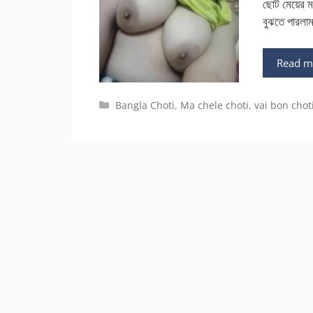
ছোট মেয়ের ম
বুঝতে পারলা
Read m
Categories
Bangla Choti
,
Ma chele choti
,
vai bon chot