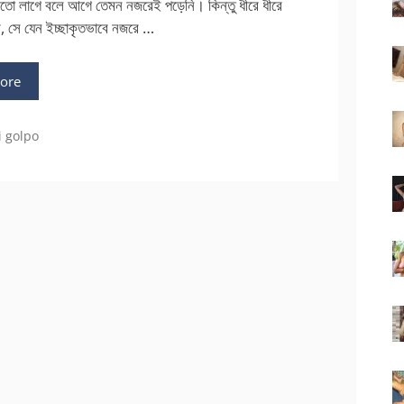
তো লাগে বলে আগে তেমন নজরেই পড়েনি। কিন্তু ধীরে ধীরে
ম, সে যেন ইচ্ছাকৃতভাবে নজরে …
ore
i golpo