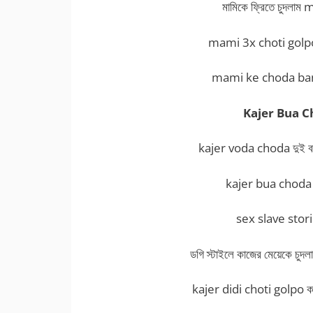
মামিকে ফ্রিতে চুদল
mami 3x choti golpo মা
mami ke choda bangl
Kajer Bua C
kajer voda choda দুই বন্ধুর
kajer bua choda শ্বশ
sex slave stories 
ডগি স্টাইলে কাজের মেয়েকে
kajer didi choti golpo কাজ