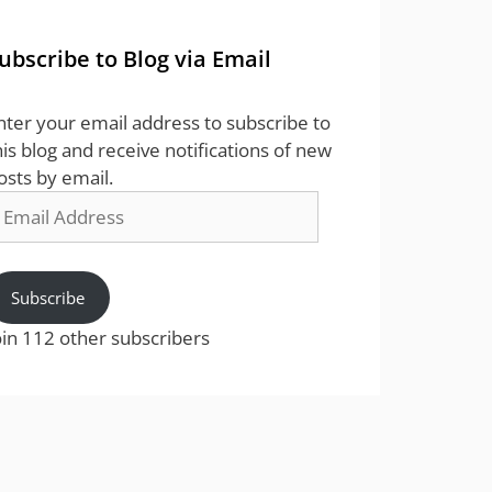
ubscribe to Blog via Email
nter your email address to subscribe to
his blog and receive notifications of new
osts by email.
mail
ddress
Subscribe
oin 112 other subscribers