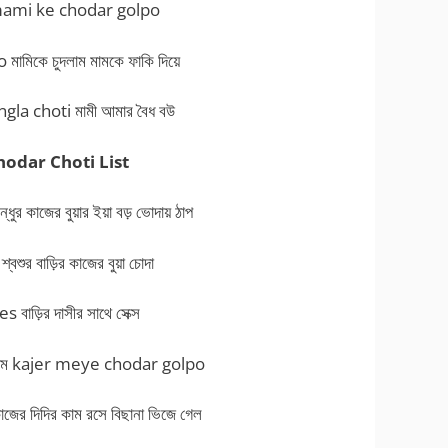
াম mami ke chodar golpo
মিকে চুদলাম মামকে ফাকি দিয়ে
a choti মামী আমার বৈধ বউ
hodar Choti List
 কাজের বুয়ার ইয়া বড় ভোদায় ঠাপ
ুর বাড়ির কাজের বুয়া চোদা
বাড়ির দাসীর সাথে সেক্স
 চুদলাম kajer meye chodar golpo
ের দিদির কাম রসে বিছানা ভিজে গেল