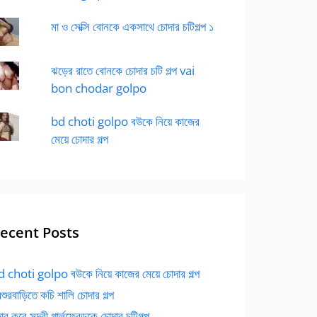
মা ও সেক্সি বোনকে একসাথে চোদার চটিগল্প ১
ঝড়ের রাতে বোনকে চোদার চটি গল্প vai
bon chodar golpo
bd choti golpo বউকে নিয়ে কাজের
মেয়ে চোদার গল্প
ecent Posts
 choti golpo বউকে নিয়ে কাজের মেয়ে চোদার গল্প
বশুরবাড়িতে কচি শালি চোদার গল্প
র করে সুন্দরী গার্লফ্রেন্ডকে চোদার চটিগল্প