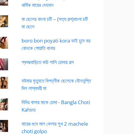
ধার্মিক মায়ের দেহদান
মা ছেলের বাংলা চটি – (সত্য গল্প)বাংলা চটি
মা ছেলে
boro bon poyati kora ভাই চুদে বড়
বোনকে পোয়াতি বানায়
শ্বশুরবাড়িতে কচি শালি চোদার গল্প
বউমার মৃত্যুতে বিপত্নীক ছেলেকে যৌনতৃপ্তি
দিল লাস্যময়ী মা
দিদির বাসায় মাকে চোদা - Bangla Choti
Kahini
মায়ের গুদে মাল ফেলার সুখ 2 machele
choti golpo