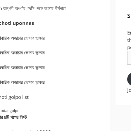
বী অপর্ণার সেক্সি দেহে আমার বীর্যপাত
S
 choti uponnas
E
বারিক অজাচার ভোদার ভান্ডার
t
p
বারিক অজাচার ভোদার ভান্ডার
E
A
বারিক অজাচার ভোদার ভান্ডার
বারিক অজাচার ভোদার ভান্ডার
J
oti golpo list
hodar golpo
র চটি গল্পের লিস্ট