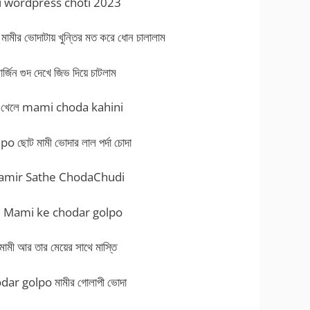
ami wordpress choti 2023
র ভোদাটায় খুন্তির মত করে ধোন চালালাম
িন গুদ দেখে জিভ দিয়ে চাটলাম
ে চুমা খেলে mami choda kahini
োট মামী ভোদার লাল পর্দা চোদা
চটি Mamir Sathe ChodaChudi
 Mami ke chodar golpo
 আর তার মেয়ের সাথে মাস্তি
r golpo মামীর গোলাপী ভোদা