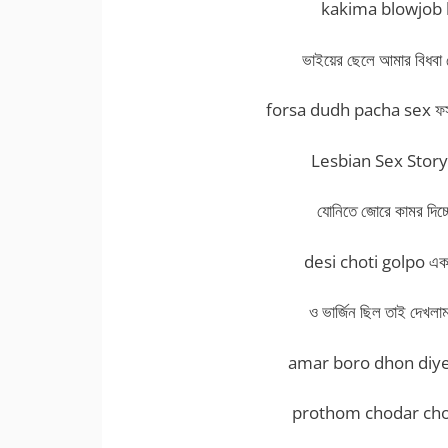
kakima blowjob ka
ভাইয়ের ছেলে আমার বিধবা ভ
forsa dudh pacha sex ফর্সা দু
Lesbian Sex Story লেস
যোনিতে জোরে কামর দিচ্
desi choti golpo একটা
ও ভার্জিন ছিল তাই দেখলা
amar boro dhon diye
prothom chodar choti প্