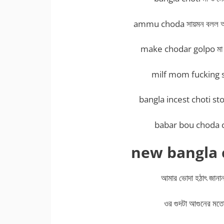
ammu choda সায়মন বলল আম্ম
make chodar golpo মা আম
milf mom fucking s
bangla incest choti story ব
babar bou choda choti
new bangla c
আমার ভোদা হঠাৎ জানান
ওর গুদটা আগুনের মত