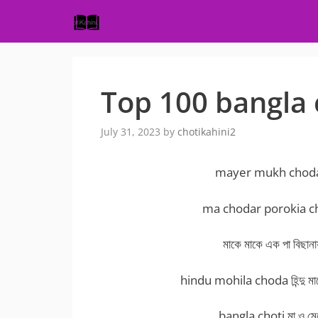
Skip
to
content
Top 100 bangla c
July 31, 2023
by
chotikahini2
mayer mukh chodar so
ma chodar porokia choti
মাকে মাকে এক পা বিছানা
hindu mohila choda হিন্দু মায়ে
bangla choti মা ও মেয়ে