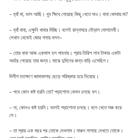
– হ্যাঁ মা, ভাল আছি। খুব ক্ষিধে পেয়েছে কিছু খেতে দাও। বাবা কোথায় মা?
– হ্যাঁ বাবা, এক্ষুনি খাবার দিচ্ছি। বলেই রান্নাঘরে দৌড়াল দোলাদেবী।
সেখান থেকেই জোর গলায় বলল–
– তোর বাবা আজ একমাস হল পাবনায়। প্রায় তিরিশ লাখ টাকার একটা
অর্ডার পেয়েছে তার জন্য। মাঝে দুদিনের জন্য বাড়ি এসেছিল।
দিলীপ ততক্ষণে জামাকাপড় ছেড়ে পরিষ্কার হয়ে নিয়েছে।
– পথে কোন কষ্ট হয়নি তো? পড়াশোনা কেমন চলছে বল।
– না, কোনও কষ্ট হয়নি। ভালই পড়াশোনা চলছে। বলে খেতে শুরু করে
সে।
– তা প্রায় এক বছর পর তোকে দেখলাম। দারুন লাগছে দেখতে তোকে।