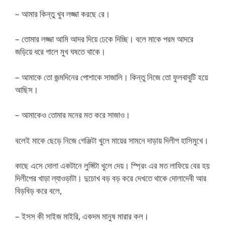
– আমার কিন্তু খুব লজ্জা করছে রে।
– তোমার লজ্জা আমি আদর দিয়ে ঢেকে দিচ্ছি। বলে মাকে পরম আদরে
জড়িয়ে ধরে গালে মুখ ঘষতে থাকে।
– আমাকে তো জন্মদিনের পোশাকে সাজালি। কিন্তু নিজে তো ফুলবাবুটি হয়ে
আছিস।
– আমাকেও তোমার মনের মত করে সাজাও।
বলেই মাকে ছেড়ে নিজে গেঞ্জিটা খুলে মায়ের সামনে দাড়ায় দিলীপ হাসিমুখে।
কাছে এসে দোলা একটানে লুঙ্গিটা খুলে দেয়। স্প্রিং এর মত লাফিয়ে বের হয়
দিলীপের খাড়া ল্যাওড়াটা। দুচোখ বড় বড় করে দেখতে থাকে দোলাদেবী আর
বিড়বিড় করে বলে,
– ইসস কী সাইজ মাইরি, একদম মানুষ মারার কল।