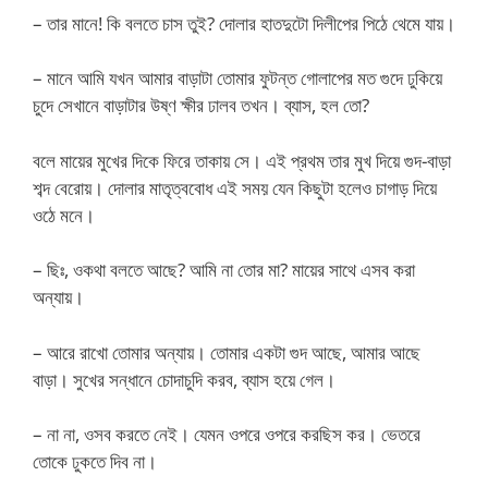
– তার মানে! কি বলতে চাস তুই? দোলার হাতদুটো দিলীপের পিঠে থেমে যায়।
– মানে আমি যখন আমার বাড়াটা তোমার ফুটন্ত গোলাপের মত গুদে ঢুকিয়ে
চুদে সেখানে বাড়াটার উষ্ণ ক্ষীর ঢালব তখন। ব্যাস, হল তো?
বলে মায়ের মুখের দিকে ফিরে তাকায় সে। এই প্রথম তার মুখ দিয়ে গুদ-বাড়া
শব্দ বেরোয়। দোলার মাতৃত্ববোধ এই সময় যেন কিছুটা হলেও চাগাড় দিয়ে
ওঠে মনে।
– ছিঃ, ওকথা বলতে আছে? আমি না তোর মা? মায়ের সাথে এসব করা
অন্যায়।
– আরে রাখো তোমার অন্যায়। তোমার একটা গুদ আছে, আমার আছে
বাড়া। সুখের সন্ধানে চোদাচুদি করব, ব্যাস হয়ে গেল।
– না না, ওসব করতে নেই। যেমন ওপরে ওপরে করছিস কর। ভেতরে
তোকে ঢুকতে দিব না।