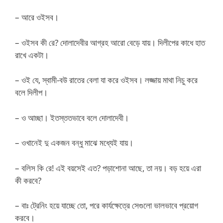
– আরে ওইসব।
– ওইসব কী রে? দোলাদেবীর আগ্রহ আরো বেড়ে যায়। দিলীপের কাধে হাত
রাখে একটা।
– ওই যে, স্বামী-বউ রাতের বেলা যা করে ওইসব। লজ্জায় মাথা নিচু করে
বলে দিলীপ।
– ও আচ্ছা। ইতস্ততভাবে বলে দোলাদেবী।
– ওখানেই দু একজন বন্ধু মাঝে মধ্যেই যায়।
– বলিস কি রে! এই বয়সেই এত? পড়াশোনা আছে, তা নয়। বড় হয়ে এরা
কী করবে?
– বাঃ ট্রেনিং হয়ে যাচ্ছে তো, পরে কার্যক্ষেত্রে সেগুলো ভালভাবে প্রয়োগ
করবে।