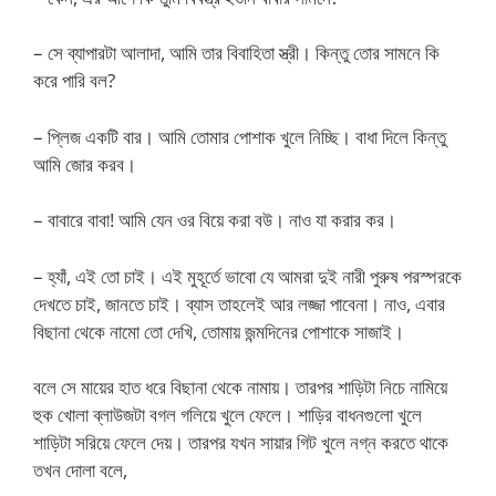
– সে ব্যাপারটা আলাদা, আমি তার বিবাহিতা স্ত্রী। কিন্তু তোর সামনে কি
করে পারি বল?
– প্লিজ একটি বার। আমি তোমার পোশাক খুলে নিচ্ছি। বাধা দিলে কিন্তু
আমি জোর করব।
– বাবারে বাবা! আমি যেন ওর বিয়ে করা বউ। নাও যা করার কর।
– হ্যাঁ, এই তো চাই। এই মুহূর্তে ভাবো যে আমরা দুই নারী পুরুষ পরস্পরকে
দেখতে চাই, জানতে চাই। ব্যাস তাহলেই আর লজ্জা পাবেনা। নাও, এবার
বিছানা থেকে নামো তো দেখি, তোমায় জন্মদিনের পোশাকে সাজাই।
বলে সে মায়ের হাত ধরে বিছানা থেকে নামায়। তারপর শাড়িটা নিচে নামিয়ে
হুক খোলা ব্লাউজটা বগল গলিয়ে খুলে ফেলে। শাড়ির বাধনগুলো খুলে
শাড়িটা সরিয়ে ফেলে দেয়। তারপর যখন সায়ার গিট খুলে নগ্ন করতে থাকে
তখন দোলা বলে,