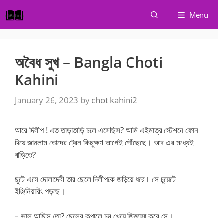
Skip
Menu
to
content
অবৈধ সুখ – Bangla Choti
Kahini
January 26, 2023
by
chotikahini2
আরে দিলীপ ! এত তাড়াতাড়ি চলে এসেছিস? আমি এইমাত্র স্টেশনে ফোন
দিয়ে জানলাম তোদের ট্রেন কিছুক্ষণ আগেই পৌঁছেছে। আর এর মধ্যেই
বাড়িতে?
ছুটে এসে দোলাদেবী তার ছেলে দিলীপকে জড়িয়ে ধরে। সে চুয়েটে
ইঞ্জিনিয়ারিং পড়ছে।
– ভাল আছিস তো? ছেলের কপালে চুমু খেয়ে জিজ্ঞাসা করে সে।