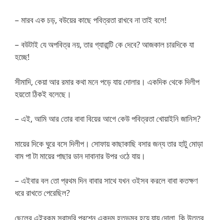
– মারব এক চড়, বউয়ের কাছে পবিত্রতা রাখবে না তাই বলে!
– বউটাই যে অপবিত্র নয়, তার গ্যারান্টি কে দেবে? আজকাল চারদিকে যা
হচ্ছে!
সীমাদি, কেয়া আর রমার কথা মনে পড়ে যায় দোলার। একদিক থেকে দিলীপ
হয়তো ঠিকই বলেছে।
– এই, আমি আর তোর বাবা বিয়ের আগে কেউ পবিত্রতা খোয়াইনি জানিস?
মায়ের দিকে ঘুরে বসে দিলীপ। সোফায় কাছাকাছি বসার জন্য তার হাটু মোড়া
বাম পা টা মায়ের পাছার ডান দাবানার উপর ওঠে যায়।
– এইবার বল তো প্রথম দিন বাবার সাথে যখন ওইসব করলে বাবা কতক্ষণ
ধরে রাখতে পেরেছিল?
ছেলের এইরকম সরাসরি প্রশ্নে একদম হতভম্ব হয়ে যায় দোলা, কি উত্তর