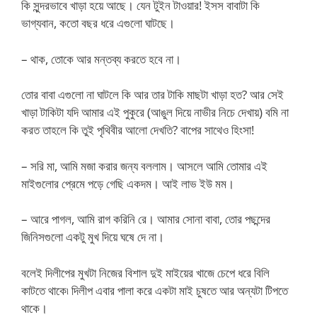
কি সুন্দরভাবে খাড়া হয়ে আছে। যেন টুইন টাওয়ার! ইসস বাবাটা কি
ভাগ্যবান, কতো বছর ধরে এগুলো ঘাটছে।
– থাক, তোকে আর মন্তব্য করতে হবে না।
তোর বাবা এগুলো না ঘাটলে কি আর তার টাকি মাছটা খাড়া হত? আর সেই
খাড়া টাকিটা যদি আমার এই পুকুরে (আঙুল দিয়ে নাভীর নিচে দেখায়) বমি না
করত তাহলে কি তুই পৃথিবীর আলো দেখতি? বাপের সাথেও হিংসা!
– সরি মা, আমি মজা করার জন্য বললাম। আসলে আমি তোমার এই
মাইগুলোর প্রেমে পড়ে গেছি একদম। আই লাভ ইউ মম।
– আরে পাগল, আমি রাগ করিনি রে। আমার সোনা বাবা, তোর পছন্দের
জিনিসগুলো একটু মুখ দিয়ে ঘষে দে না।
বলেই দিলীপের মুখটা নিজের বিশাল দুই মাইয়ের খাজে চেপে ধরে বিলি
কাটতে থাকে৷ দিলীপ এবার পালা করে একটা মাই চুষতে আর অন্যটা টিপতে
থাকে।