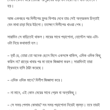
হয়।
আজ একবছর পর দিলীপের সুন্দর ফিগার দেখে তার সেই অন্যরকম চিন্তাই
যেন মাথা চাড়া দিয়ে উঠলো। ততক্ষণে দিলীপের খাওয়া শেষ।
সারাদিন সে বাড়িতেই থাকল। মায়ের সাথে পড়াশোনা, হোস্টেল আর এটা-
ওটা নিয়ে কথাবার্তা হল।
– হ্যাঁ রে, তোরা তো অনেক ছেলে মিলে একসঙ্গে থাকিস, এদিক ওদিক কিছু
করিস না? রাত্রে খাবার পর মা তাকে জিজ্ঞাসা করল। সারাদিনই তারা
ফ্রিভাবে হাসি ঠাট্টা করেছে।
– এদিক ওদিক মানে? দিলীপ জিজ্ঞাসা করে।
– না মানে, এই কোন মেয়ের সাথে প্রেম বা অন্যকিছু।
– সে সময় পেলাম কোথায়? সব সময় পড়াশোনা নিয়েই ব্যস্ত। তবে তারই