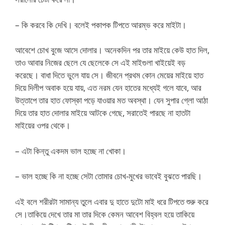
– কি করবে কি দেখি। বলেই পকাপক টিপতে আরম্ভ করে মাইটা।
আবেশে চোখ বুজে আসে দোলার। অনেকদিন পর তার মাইয়ে কেউ হাত দিল,
তাও আবার নিজের ছেলে যে ছেলেকে সে এই মাইগুলা খাইয়েই বড়
করেছে। বাধা দিতে ভুলে যায় সে। জীবনে প্রথম কোন মেয়ের মাইয়ে হাত
দিয়ে দিলীপ অবাক হয়ে যায়, এত নরম যেন হাতের মধ্যেই গলে যাবে, আর
উত্তাপে তার হাত ফোস্কা পড়ে যাওয়ার মত অবস্থা। যেন সুপার গ্লো আঠা
দিয়ে তার হাত দোলার মাইয়ে আটকে গেছে, সরাতেই পারছে না হাতটা
মাইয়ের ওপর থেকে।
– এটা কিন্তু একদম ভাল হচ্ছে না খোকা।
– ভাল হচ্ছে কি না হচ্ছে সেটা তোমার চোখ-মুখের ভাবেই বুঝতে পারছি।
এই বলে শরীরটা সামান্য তুলে এবার দু হাতে দুটো মাই ধরে টিপতে শুরু করে
সে।তাকিয়ে দেখে তার মা তার দিকে কেমন আবেশ বিহ্বল হয়ে তাকিয়ে