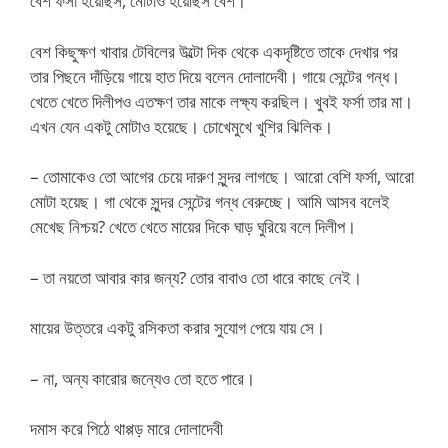
বেশ ফর্সা হয়েছিস, মোটাও হয়েছিস বেশ।
বেশ কিছুক্ষণ খাবার টেবিলের উল্টো দিক থেকে একদৃষ্টিতে তাকে দেখার পর
তার পিছনে দাঁড়িয়ে গায়ে হাত দিয়ে বলেন দোলাদেবী। গায়ে সেন্টের গন্ধ।
খেতে খেতে দিলীপও এতক্ষণ তার মাকে লক্ষ্য করছিল। খুবই ফর্সা তার মা।
এখন যেন একটু মোটাও হয়েছে। চোখেমুখে খুশির ঝিলিক।
– তোমাকেও তো আগের চেয়ে দারুণ সুন্দর লাগছে। আরো বেশি ফর্সা, আরো
মোটা হয়েছ। গা থেকে সুন্দর সেন্টের গন্ধ বেরুচ্ছে। আমি আসব বলেই
মেখেছ নিশ্চয়? খেতে খেতে মায়ের দিকে ঘাড় ঘুরিয়ে বলে দিলীপ।
– তা নয়তো আবার কার জন্য? তোর বাবাও তো ধারে কাছে নেই।
মায়ের উত্তরে একটু রসিকতা করার সুযোগ পেয়ে যায় সে।
– না, অন্য কারোর জন্যেও তো হতে পারে।
দমাস করে পিঠে থাপ্পড় মারে দোলাদেবী