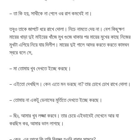
– তা কি হয়, সাথীকে না পেলে ওর রাগ কমবেই না।
তবুও তাকে জাপটে ধরে রাখে দোলা। নিচে নামতে দেয় না। বেশ কিছুক্ষণ
মায়ের খাড়া দুই মাইয়ের খাঁজে মুখ গুজে থাকার পর মায়ের মুখের কাছে নিজের
মুখটা এগিয়ে নিয়ে যায় দিলীপ। মায়ের দুই গালে আদর করতে করতে কামঘন
স্বরে বলে সে,
– মা তোমায় খুব দেখতে ইচ্ছে করছে।
– এইতো দেখছিস। কেন এতে মন ভরছে না? তার চোখে চোখ রাখে দোলা।
– তোমায় না একটু ডেনাসের মূর্তিতে দেখতে ইচ্ছে করছে।
– ছিঃ, আমার খুব লজ্জা করবে। তার চেয়ে এইভাবেই দেখেনে আর যা
করছিস কর, আমার ভাল লাগছে।
– কেন, এর আগে কি তুমি বিবস্ত্র হওনি বাবার সামনে?