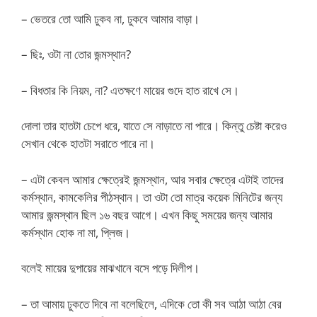
– ভেতরে তো আমি ঢুকব না, ঢুকবে আমার বাড়া।
– ছিঃ, ওটা না তোর জন্মস্থান?
– বিধতার কি নিয়ম, না? এতক্ষণে মায়ের গুদে হাত রাখে সে।
দোলা তার হাতটা চেপে ধরে, যাতে সে নাড়াতে না পারে। কিন্তু চেষ্টা করেও
সেখান থেকে হাতটা সরাতে পারে না।
– এটা কেবল আমার ক্ষেত্রেই জন্মস্থান, আর সবার ক্ষেত্রে এটাই তাদের
কর্মস্থান, কামকেলির পীঠস্থান। তা ওটা তো মাত্র কয়েক মিনিটের জন্য
আমার জন্মস্থান ছিল ১৬ বছর আগে। এখন কিছু সময়ের জন্য আমার
কর্মস্থান হোক না মা, প্লিজ।
বলেই মায়ের দুপায়ের মাঝখানে বসে পড়ে দিলীপ।
– তা আমায় ঢুকতে দিবে না বলেছিলে, এদিকে তো কী সব আঠা আঠা বের