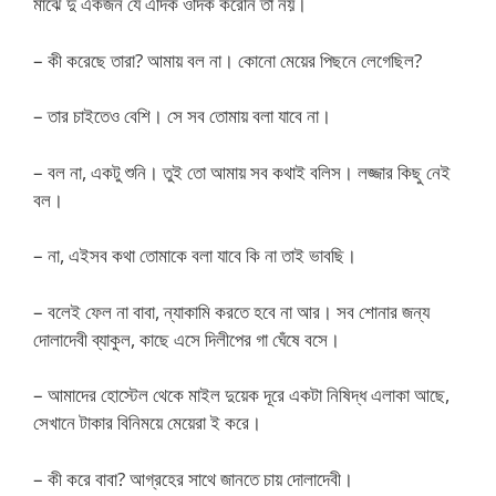
মাঝে দু একজন যে এদিক ওদিক করেনি তা নয়।
– কী করেছে তারা? আমায় বল না। কোনো মেয়ের পিছনে লেগেছিল?
– তার চাইতেও বেশি। সে সব তোমায় বলা যাবে না।
– বল না, একটু শুনি। তুই তো আমায় সব কথাই বলিস। লজ্জার কিছু নেই
বল।
– না, এইসব কথা তোমাকে বলা যাবে কি না তাই ভাবছি।
– বলেই ফেল না বাবা, ন্যাকামি করতে হবে না আর। সব শোনার জন্য
দোলাদেবী ব্যাকুল, কাছে এসে দিলীপের গা ঘেঁষে বসে।
– আমাদের হোস্টেল থেকে মাইল দুয়েক দূরে একটা নিষিদ্ধ এলাকা আছে,
সেখানে টাকার বিনিময়ে মেয়েরা ই করে।
– কী করে বাবা? আগ্রহের সাথে জানতে চায় দোলাদেবী।