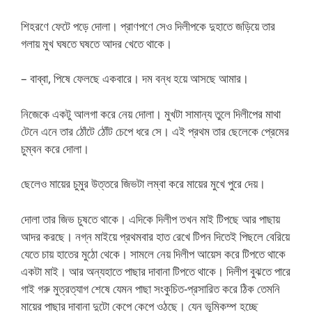
শিহরণে ফেটে পড়ে দোলা। প্রাণপণে সেও দিলীপকে দুহাতে জড়িয়ে তার
গলায় মুখ ঘষতে ঘষতে আদর খেতে থাকে।
– বাব্বা, পিষে ফেলছে একবারে। দম বন্ধ হয়ে আসছে আমার।
নিজেকে একটু আলগা করে নেয় দোলা। মুখটা সামান্য তুলে দিলীপের মাথা
টেনে এনে তার ঠোঁটে ঠোঁট চেপে ধরে সে। এই প্রথম তার ছেলেকে প্রেমের
চুম্বন করে দোলা।
ছেলেও মায়ের চুমুর উত্তরে জিভটা লম্বা করে মায়ের মুখে পুরে দেয়।
দোলা তার জিভ চুষতে থাকে। এদিকে দিলীপ তখন মাই টিপছে আর পাছায়
আদর করছে। নগ্ন মাইয়ে প্রথমবার হাত রেখে টিপন দিতেই পিছলে বেরিয়ে
যেতে চায় হাতের মুঠো থেকে। সামলে নেয় দিলীপ আয়েস করে টিপতে থাকে
একটা মাই। আর অন্যহাতে পাছার দাবানা টিপতে থাকে। দিলীপ বুঝতে পারে
গাই গরু মুত্রত্যাগ শেষে যেমন পাছা সংকুচিত-প্রসারিত করে ঠিক তেমনি
মায়ের পাছার দাবানা দুটো কেপে কেপে ওঠছে। যেন ভূমিকম্প হচ্ছে