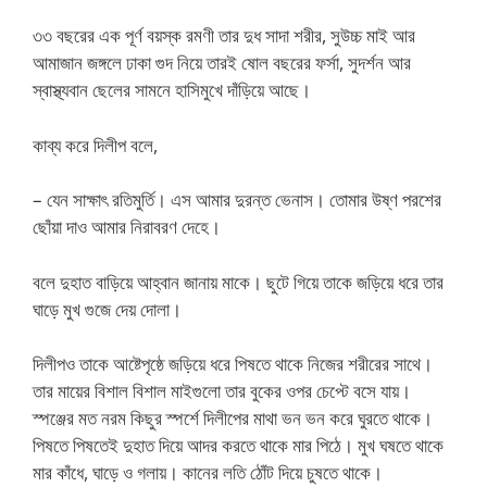
৩৩ বছরের এক পূর্ণ বয়স্ক রমণী তার দুধ সাদা শরীর, সুউচ্চ মাই আর
আমাজান জঙ্গলে ঢাকা গুদ নিয়ে তারই ষোল বছরের ফর্সা, সুদর্শন আর
স্বাস্থ্যবান ছেলের সামনে হাসিমুখে দাঁড়িয়ে আছে।
কাব্য করে দিলীপ বলে,
– যেন সাক্ষাৎ রতিমুর্তি। এস আমার দুরন্ত ভেনাস। তোমার উষ্ণ পরশের
ছোঁয়া দাও আমার নিরাবরণ দেহে।
বলে দুহাত বাড়িয়ে আহ্বান জানায় মাকে। ছুটে গিয়ে তাকে জড়িয়ে ধরে তার
ঘাড়ে মুখ গুজে দেয় দোলা।
দিলীপও তাকে আষ্টেপৃষ্ঠে জড়িয়ে ধরে পিষতে থাকে নিজের শরীরের সাথে।
তার মায়ের বিশাল বিশাল মাইগুলো তার বুকের ওপর চেপ্টে বসে যায়।
স্পঞ্জের মত নরম কিছুর স্পর্শে দিলীপের মাথা ভন ভন করে ঘুরতে থাকে।
পিষতে পিষতেই দুহাত দিয়ে আদর করতে থাকে মার পিঠে। মুখ ঘষতে থাকে
মার কাঁধে, ঘাড়ে ও গলায়। কানের লতি ঠোঁট দিয়ে চুষতে থাকে।