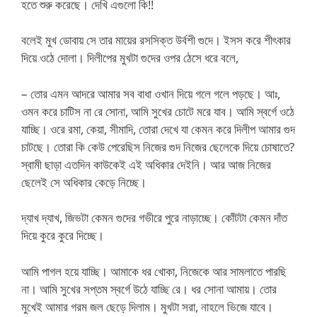
হতে শুরু করেছে। দেখি এগুলো কি!!
বলেই মুখ ডোবায় সে তার মায়ের রসসিক্ত উর্বশী গুদে। ইসস করে শীৎকার
দিয়ে ওঠে দোলা। দিলীপের মুখটা গুদের ওপর ঠেসে ধরে বলে,
– তোর এমন আদরে আমার সব বাধা ওখান দিয়ে গলে গলে পড়ছে। আঃ,
ওমন করে চাটিস না রে সোনা, আমি সুখের চোটে মরে যাব। আমি স্বর্গে ওঠে
যাচ্ছি। ওরে রমা, কেয়া, সীমাদি, তোরা দেখে যা কেমন করে দিলীপ আমার গুদ
চাটছে। তোরা কি কেউ পেরেছিস নিজের গুদ নিজের ছেলেকে দিয়ে চোষাতে?
স্বামী ছাড়া এতদিন কাউকেই এই অধিকার দেইনি। আর আজ নিজের
ছেলেই সে অধিকার কেড়ে নিচ্ছে।
দ্যাখ দ্যাখ, জিভটা কেমন গুদের গভীরে পুরে নাড়াচ্ছে। কোঁটটা কেমন দাঁত
দিয়ে কুরে কুরে দিচ্ছে।
আমি পাগল হয়ে যাচ্ছি। আমাকে ধর খোকা, নিজেকে আর সামলাতে পারছি
না। আমি সুখের সপ্তম স্বর্গে উঠে যাচ্ছি রে। ধর সোনা আমায়। তোর
মুখেই আমার গরম জল ছেড়ে দিলাম। মুখটা সরা, নাহলে ভিজে যাবে।