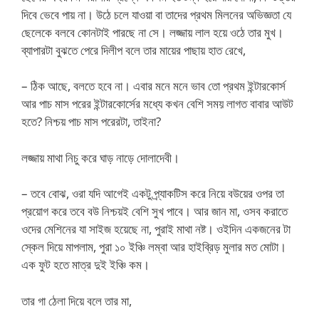
দিবে ভেবে পায় না। উঠে চলে যাওয়া বা তাদের প্রথম মিলনের অভিজ্ঞতা যে
ছেলেকে বলবে কোনটাই পারছে না সে। লজ্জায় লাল হয়ে ওঠে তার মুখ।
ব্যাপারটা বুঝতে পেরে দিলীপ বলে তার মায়ের পাছায় হাত রেখে,
– ঠিক আছে, বলতে হবে না। এবার মনে মনে ভাব তো প্রথম ইন্টারকোর্স
আর পাচ মাস পরের ইন্টারকোর্সের মধ্যে কখন বেশি সময় লাগত বাবার আউট
হতে? নিশ্চয় পাচ মাস পরেরটা, তাইনা?
লজ্জায় মাথা নিচু করে ঘাড় নাড়ে দোলাদেবী।
– তবে বোঝ, ওরা যদি আগেই একটু প্র্যাকটিস করে নিয়ে বউয়ের ওপর তা
প্রয়োগ করে তবে বউ নিশ্চয়ই বেশি সুখ পাবে। আর জান মা, ওসব করাতে
ওদের মেশিনের যা সাইজ হয়েছে না, পুরাই মাথা নষ্ট। ওইদিন একজনের টা
স্কেল দিয়ে মাপলাম, পুরা ১০ ইঞ্চি লম্বা আর হাইব্রিড় মুলার মত মোটা।
এক ফুট হতে মাত্র দুই ইঞ্চি কম।
তার গা ঠেলা দিয়ে বলে তার মা,