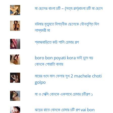
মা ছেলের বাংলা চটি – (সত্য গল্প)বাংলা চটি মা ছেলে
বউমার মৃত্যুতে বিপত্নীক ছেলেকে যৌনতৃপ্তি দিল
লাস্যময়ী মা
শ্বশুরবাড়িতে কচি শালি চোদার গল্প
boro bon poyati kora ভাই চুদে বড়
বোনকে পোয়াতি বানায়
মায়ের গুদে মাল ফেলার সুখ 2 machele choti
golpo
মা ও সেক্সি বোনকে একসাথে চোদার চটিগল্প ১
ঝড়ের রাতে বোনকে চোদার চটি গল্প vai bon