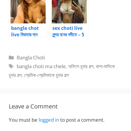
bangla chot
sex choti live
live বিধাতার দান
সুন্দর বনের নদীতে – 5
Categories
Bangla Choti
Tags
bangla choti ma chele
,
অফিসে চুদার গল্প
,
খালা-মাসিকে
চুদার গল্প
,
প্রেমিক-প্রেমিকাকে চুদার গল্প
Leave a Comment
You must be
logged in
to post a comment.