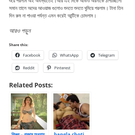
শুয়ে পরলাম অই অবস্থাতেই।আর এই দিকে অভিও অরনাকে ঠাপাচ্ছিলো
সমান তালে অদের আওয়াজ গুলোও শুনতে শুনতে ঘুমিয়ে পরলাম। টানা তিন
দিন রুম না পাওয়া পর্যন্ত এমন করেই আন্টিকে চোদলাম।
আরও পড়ুন
Share this:
Facebook
WhatsApp
Telegram
Reddit
Pinterest
Related Posts:
পিঞ্জর – প্রথম অধ্যায়
bangla choti