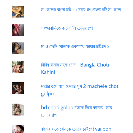
মা ছেলের বাংলা চটি – (সত্য গল্প)বাংলা চটি মা ছেলে
শ্বশুরবাড়িতে কচি শালি চোদার গল্প
মা ও সেক্সি বোনকে একসাথে চোদার চটিগল্প ১
দিদির বাসায় মাকে চোদা - Bangla Choti
Kahini
মায়ের গুদে মাল ফেলার সুখ 2 machele choti
golpo
bd choti golpo বউকে নিয়ে কাজের মেয়ে
চোদার গল্প
ঝড়ের রাতে বোনকে চোদার চটি গল্প vai bon