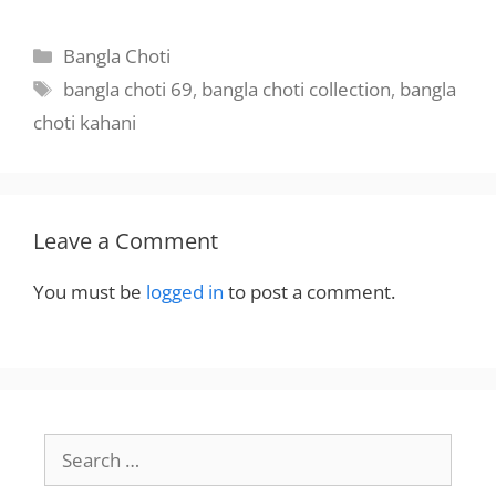
করলাম
Categories
Bangla Choti
Tags
bangla choti 69
,
bangla choti collection
,
bangla
choti kahani
Leave a Comment
You must be
logged in
to post a comment.
Search
for: