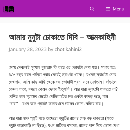
Skip
Menu
to
content
আমার নুনুটা ঢোকাতে দিবি – আত্মকাহিনী
January 28, 2023
by
chotikahini2
মেয়ে দেখলেই সুযোগ খুজতাম কি করে ওর ভোদাটা দেখা যায়। সাধারণতঃ
৪/৫ বছর বয়স পর্যন্ত প্রায় মেয়েই ন্যাংটো থাকে। যখনই ন্যাংটো মেয়ে
দেখতাম, আমি কাছাকাছি থেকে ওর ভোদাটা প্রাণ ভরে দেখতাম। দাঁড়ালে
কেমন লাগে, বসলে কেমন দেখায় ইত্যাদি। আর যারা ন্যাংটো থাকতো না?
বেশির ভাগ গ্রামের মেয়েই পেটিকোটের মত একটা কাপড় পড়ে, নাম
“বারা”। যখন বসে প্রায়ই অসাবধানে তাদের ভোদা বেরিয়ে যায়।
আর যারা হাফ প্যান্ট পড়ে তাদেরো প্যান্টির রানের ঘেড় বড় থাকতো (যাতে
প্যান্ট তাড়াতাড়ি না ছিড়ে), যখন মাটিতে বসতো, রানের পাশ দিয়ে ভোদা দেখা