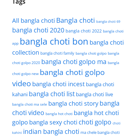
Tags
Bangla choti
All bangla choti
bangla choti 69
bangla choti 2020
bangla choti 2022
bangla choti
bangla choti bon
bangla choti
app
collection
bangla choti family
bangla choti golpo
bangla
bangla choti golpo ma
choti golpo 2020
bangla
bangla choti golpo
choti golpo new
video
bangla choti incest
bangla choti
bangla choti list
kahani
bangla choti live
bangla choti story
bangla
bangla choti ma sele
choti video
bangla hot choti
bangla hot choti
golpo
choti golpo
bangla sexy choti
choti
indian bangla choti
ma chele bangla choti
kahini