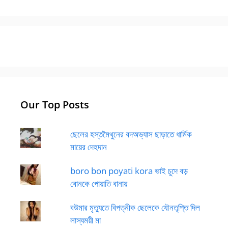
Our Top Posts
ছেলের হস্তমৈথুনের বদঅভ্যাস ছাড়াতে ধার্মিক
মায়ের দেহদান
boro bon poyati kora ভাই চুদে বড়
বোনকে পোয়াতি বানায়
বউমার মৃত্যুতে বিপত্নীক ছেলেকে যৌনতৃপ্তি দিল
লাস্যময়ী মা