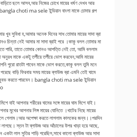
িছু বাড়িতে ছলে আসব,আর নিজের চোখে মায়ের ধর্ষণ দেখব আর
bangla choti ma sele ইন্ডিয়ান বাংলা মাকে চোদার গল্প
ার খুব সুবিধা হ,আমার অনেক দিনের সাধ তোমার মায়ের সাদা ব্রা
ও চিন্তা নেই আমার মা সাদা ব্রাই পরে ।কাকু বলল তোমার মা
মারতে পারি, তাতে তোমার কোনও আপত্তি নেই তো, আমি বললাম
ুরধ মাকে একটু তর্পীয়ে তর্পীয়ে ভোগ করবেন,আমি মায়ের
নি পুরো রাতটা পাবেন মাকে ভোগ করতে,কাকু বলল তুমি মনে
রেছে বাড়ি ফিরবার সময় মায়ের ব্লাউজ ব্রা এমনি তেই ঘামে
অনুবভ করতে পারবেন। bangla choti ma sele ইন্ডিয়ান
po
 মিশে যাই আপনার শরীরের ঘামের সঙ্গে মায়ের ঘাম মিশে যাই।
নার মুখের আপনার লিঙ্গ মায়ের যোনিতে ।খাটের নিছে মায়ের
ি ছলে গেলাম।আর অপেক্ষা করতে লাগলাম কালকের জন্য।।পরদিন
তে লাগছে। স্তন টা ব্লাউজ আর আঁচালের উপর খাড়া হয়ে আছে,
দিন একটা লাল সুতির শাড়ি পরেছিল,সাথে কালো ব্লাউজ আর সাদা