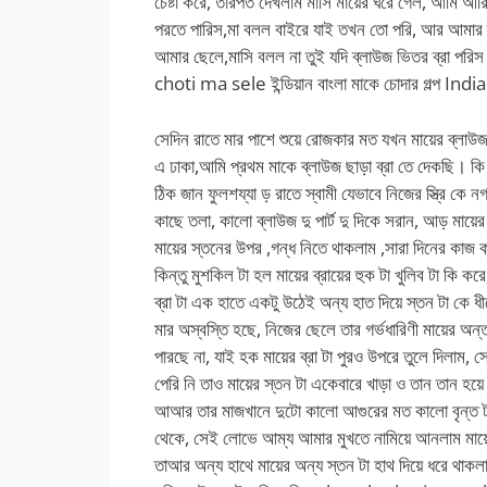
চেষ্টা করে, তারপত দেখলাম মাসি মায়ের ঘরে গেল, আমি আরি
পরতে পারিস,মা বলল বাইরে যাই তখন তো পরি, আর আমার
আমার ছেলে,মাসি বলল না তুই যদি ব্লাউজ ভিতর ব্রা পর
choti ma sele ইন্ডিয়ান বাংলা মাকে চোদার গল্প 
সেদিন রাতে মার পাশে শুয়ে রোজকার মত যখন মায়ের ব্লাউজ 
এ ঢাকা,আমি প্রথম মাকে ব্লাউজ ছাড়া ব্রা তে দেকছি। ক
ঠিক জান ফুলশয্যা ড় রাতে স্বামী যেভাবে নিজের স্ত্রি কে
কাছে তলা, কালো ব্লাউজ দু পার্ট দু দিকে সরান, আড় মায়ের 
মায়ের স্তনের উপর ,গন্ধ নিতে থাকলাম ,সারা দিনের কাজ কর
কিন্তু মুশকিল টা হল মায়ের ব্রায়ের হুক টা খুলিব টা কি 
ব্রা টা এক হাতে একটু উঠেই অন্য হাত দিয়ে স্তন টা কে 
মার অস্বস্তি হছে, নিজের ছেলে তার গর্ভধারিণী মায়ের অন্
পারছে না, যাই হক মায়ের ব্রা টা পুরও উপরে তুলে দিলাম, স
পেরি নি তাও মায়ের স্তন টা একেবারে খাড়া ও তান তান হয়
আআর তার মাজখানে দুটো কালো আগুরের মত কালো বৃন্ত ট
থেকে, সেই লোভে আম্য আমার মুখতে নামিয়ে আনলাম মায়ের 
তাআর অন্য হাথে মায়ের অন্য স্তন টা হাথ দিয়ে ধরে থাক