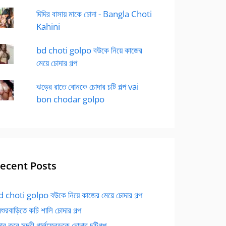
দিদির বাসায় মাকে চোদা - Bangla Choti
Kahini
bd choti golpo বউকে নিয়ে কাজের
মেয়ে চোদার গল্প
ঝড়ের রাতে বোনকে চোদার চটি গল্প vai
bon chodar golpo
ecent Posts
 choti golpo বউকে নিয়ে কাজের মেয়ে চোদার গল্প
বশুরবাড়িতে কচি শালি চোদার গল্প
র করে সুন্দরী গার্লফ্রেন্ডকে চোদার চটিগল্প