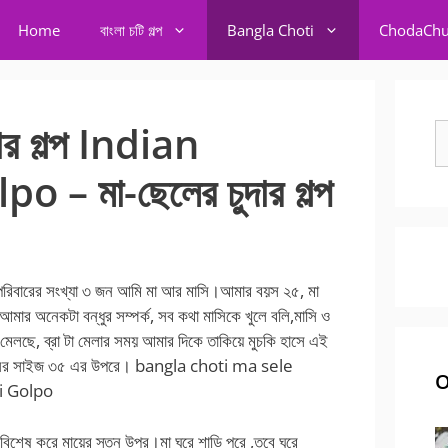
Home
বাংলা চটি গল্প
Bangla Choti
ChodaChu
দার গল্প Indian
S
fo
– মা-ছেলের চুদার গল্প
ন পরিবারের সংখ্যা ৩ জন আমি মা আর মাসি।আমার বয়স ২৫, মা
আমার অনেকটা বন্ধুর সম্পর্ক, সব কথা মাসিকে খুলে বলি,মাসি ও
েলছে, ব্রা টা মেলার সময় আমার দিকে তাকিয়ে মুচকি হাসে এই
 স্তনের সাইজ ৩৫ এর উপরে। bangla choti ma sele
O
oti Golpo
শেষ করে মায়ের স্তন উপর।মা ঘরে শাড়ি পরে ,তবে ঘরে