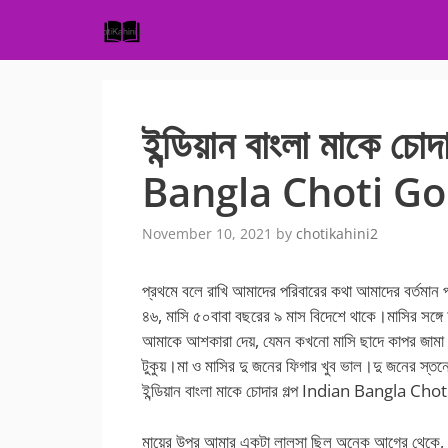
Skip
to
content
ইন্ডিয়ান বাংলা মাকে চো
Bangla Choti Golpo 
November 10, 2021
by
chotikahini2
প্রথমে বলে রাখি আমাদের পরিবারের কথা আমাদের বর্তমা
৪৬, মাসি ৫০বাবা বছরের ৯ মাস বিদেশে থাকে।মাসির সঙ্গে 
আমাকে আশকারা দেয়, যেমন কখনো মাসি ছাদে কাপর জামা ম
টুকুয়।মা ও মাসির দু জনের ফিগার খুব ভাল।দু জনের
ইন্ডিয়ান বাংলা মাকে চোদার গল্প Indian Bangla Ch
মায়ের উপর আমার একটা লালসা ছিল অনেক আগের থেকে, বি