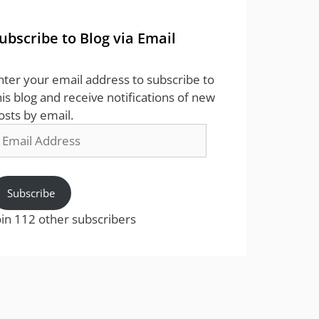
ubscribe to Blog via Email
nter your email address to subscribe to
his blog and receive notifications of new
osts by email.
mail
ddress
Subscribe
oin 112 other subscribers