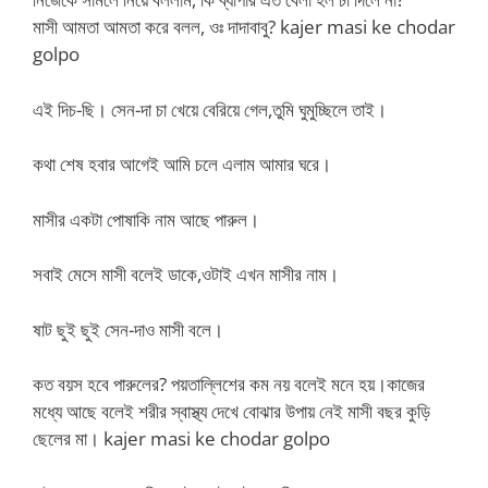
মাসী আমতা আমতা করে বলল, ওঃ দাদাবাবু? kajer masi ke chodar
golpo
এই দিচ-ছি। সেন-দা চা খেয়ে বেরিয়ে গেল,তুমি ঘুমুচ্ছিলে তাই।
কথা শেষ হবার আগেই আমি চলে এলাম আমার ঘরে।
মাসীর একটা পোষাকি নাম আছে পারুল।
সবাই মেসে মাসী বলেই ডাকে,ওটাই এখন মাসীর নাম।
ষাট ছুই ছুই সেন-দাও মাসী বলে।
কত বয়স হবে পারুলের? পয়তাল্লিশের কম নয় বলেই মনে হয়।কাজের
মধ্যে আছে বলেই শরীর স্বাস্থ্য দেখে বোঝার উপায় নেই মাসী বছর কুড়ি
ছেলের মা। kajer masi ke chodar golpo