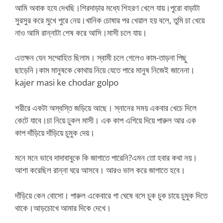
আমি অবাক হযে দেখছি।শিরদাড়ার মধ্যে শিহরণ খেলে যায়।পুরো বাড়াটা
সুরসুর করে মুখে পুরে নেয়।খানিক চোষার পর খেয়াল হয় বলে, তুমি চা খেয়ে
নাও আমি রান্নাটা শেষ করে আসি।মাসী চলে যায়।
এতক্ষন যেন সম্মোহিত ছিলাম। স্বামী চলে গেলেও কাম-তাড়না পিছু
ছাড়েনি।কাম মানুষকে কোথায় নিয়ে যেতে পারে মানুষ নিজেই জানেনা।
kajer masi ke chodar golpo
শরীরে একটা অস্বস্তি জড়িয়ে আছে। স্নানের সময় একবার খেচে দিলে
কেটে যাবে।চা নিয়ে ঢুকল মাসী। এক কাপ এগিয়ে দিয়ে পারুল আর এক
কাপ দাঁড়িয়ে দাঁড়িয়ে চুমুক দেয়।
মনে মনে ভাবে দাদাবাবুকে কি জাগাতে পারেনি?এমন তো হবার কথা নয়।
আশা করেছিল রান্না ঘরে আসবে। আরও ভাল করে জাগাতে হবে।
দাঁড়িয়ে কেন বোসো। পারুল একেবারে গা ঘেষে বসে চুক চুক চায়ে চুমুক দিতে
থাকে।আড়চোখে আমার দিকে দেখে।