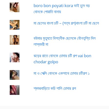
boro bon poyati kora ভাই চুদে বড়
বোনকে পোয়াতি বানায়
মা ছেলের বাংলা চটি – (সত্য গল্প)বাংলা চটি মা ছেলে
বউমার মৃত্যুতে বিপত্নীক ছেলেকে যৌনতৃপ্তি দিল
লাস্যময়ী মা
ঝড়ের রাতে বোনকে চোদার চটি গল্প vai bon
chodar golpo
মা ও সেক্সি বোনকে একসাথে চোদার চটিগল্প ১
শ্বশুরবাড়িতে কচি শালি চোদার গল্প