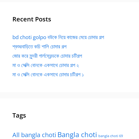
Recent Posts
bd choti golpo বউকে নিয়ে কাজের মেয়ে চোদার গল্প
শ্বশুরবাড়িতে কচি শালি চোদার গল্প
জোর করে সুন্দরী গার্লফ্রেন্ডকে চোদার চটিগল্প
মা ও সেক্সি বোনকে একসাথে চোদার গল্প ২
মা ও সেক্সি বোনকে একসাথে চোদার চটিগল্প ১
Tags
Bangla choti
All bangla choti
bangla choti 69