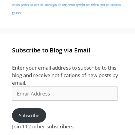
ভাই-বোনের চুদাচুদির গল্প
ভাবিকে চুদার গল্প
বান্ধবীর চুদাচুদির গল্প
বাংলা চটি
বৌদিকে চুদার গল্প
ম্যাডামকে
চুদার গল্প
Subscribe to Blog via Email
Enter your email address to subscribe to this
blog and receive notifications of new posts by
email.
Email
Address
Subscribe
Join 112 other subscribers