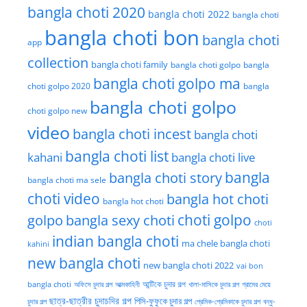
bangla choti 2020
bangla choti 2022
bangla choti
bangla choti bon
bangla choti
app
collection
bangla choti family
bangla choti golpo
bangla
bangla choti golpo ma
choti golpo 2020
bangla
bangla choti golpo
choti golpo new
video
bangla choti incest
bangla choti
bangla choti list
kahani
bangla choti live
bangla choti story
bangla
bangla choti ma sele
choti video
bangla hot choti
bangla hot choti
golpo
choti golpo
bangla sexy choti
choti
indian bangla choti
ma chele bangla choti
kahini
new bangla choti
new bangla choti 2022
vai bon
অফিসে চুদার গল্প
আত্মকাহিনী
আন্টিকে চুদার গল্প
খালা-মাসিকে চুদার গল্প
গ্রামের মেয়ে
bangla choti
ছাত্র-ছাত্রীর চুদাচদির গল্প
পিসি-ফুফুকে চুদার গল্প
চুদার গল্প
প্রেমিক-প্রেমিকাকে চুদার গল্প
বন্ধু-