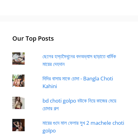
Our Top Posts
ছেলের হস্তমৈথুনের বদঅভ্যাস ছাড়াতে ধার্মিক
মায়ের দেহদান
দিদির বাসায় মাকে চোদা - Bangla Choti
Kahini
bd choti golpo বউকে নিয়ে কাজের মেয়ে
চোদার গল্প
মায়ের গুদে মাল ফেলার সুখ 2 machele choti
golpo