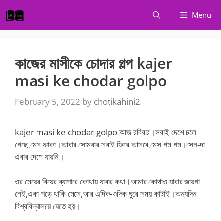
Skip
Menu
to
content
কাজের মাসীকে চোদার গল্প kajer
masi ke chodar golpo
February 5, 2022
by
chotikahini2
kajer masi ke chodar golpo আজ রবিবার।সবাই দেশে চলে
গেছে,মেস ফাকা।আবার সোমবার সবাই ফিরে আসবে,মেস গম গম।সেন-দা
এবার দেশে যায়নি।
ওর মেয়ের বিয়ের ব্যাপারে কোথায় যাবার কথা।আমার কোথাও যাবার জায়গা
নেই,একা পড়ে থাকি মেসে,আর এদিক-ওদিক ঘুরে সময় কাটাই।অন্যদিন
বিশ্ববিদ্যালয়ে যেতে হয়।