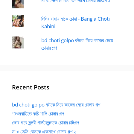
মা ও সেক্সি বোনকে একসাথে চোদার চটিগল্প ১
দিদির বাসায় মাকে চোদা - Bangla Choti
Kahini
bd choti golpo বউকে নিয়ে কাজের মেয়ে
চোদার গল্প
Recent Posts
bd choti golpo বউকে নিয়ে কাজের মেয়ে চোদার গল্প
শ্বশুরবাড়িতে কচি শালি চোদার গল্প
জোর করে সুন্দরী গার্লফ্রেন্ডকে চোদার চটিগল্প
মা ও সেক্সি বোনকে একসাথে চোদার গল্প ২