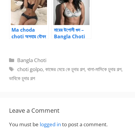
Ma choda
মায়ের উপোসী গুদ –
choti অসহায় যৌবন
Bangla Choti
–
Golpo
Categories
Bangla Choti
Tags
choti golpo
,
কাজের মেয়ে কে চুদার গল্প
,
খালা-মাসিকে চুদার গল্প
,
ভাবিকে চুদার গল্প
Leave a Comment
You must be
logged in
to post a comment.