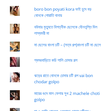
boro bon poyati kora ভাই চুদে বড়
বোনকে পোয়াতি বানায়
বউমার মৃত্যুতে বিপত্নীক ছেলেকে যৌনতৃপ্তি দিল
লাস্যময়ী মা
মা ছেলের বাংলা চটি – (সত্য গল্প)বাংলা চটি মা ছেলে
শ্বশুরবাড়িতে কচি শালি চোদার গল্প
ঝড়ের রাতে বোনকে চোদার চটি গল্প vai bon
chodar golpo
মায়ের গুদে মাল ফেলার সুখ 2 machele choti
golpo