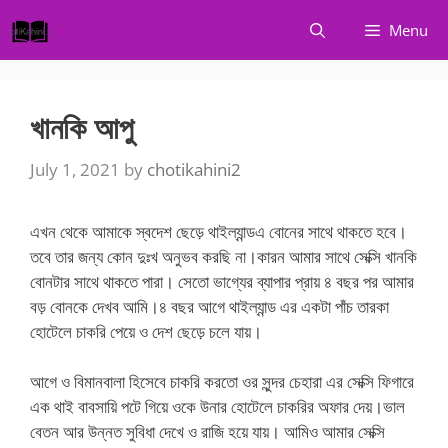
Skip
Menu
to
content
খানকি আপু
July 1, 2021
by
chotikahini2
এখন থেকে আমাকে স্বদেশ ছেড়ে থাইল্যান্ডএ বোনের সাথে থাকতে হবে।
তবে তার জন্য কোন দুঃখ অনুভব করছি না।কারন আমার সাথে সেক্সি খানকি
বোনটার সাথে থাকতে পারা। সেতো ভাগ্যের ব্যাপার প্রায় ৪ বছর পর আমার
বড় বোনকে দেখব আমি।৪ বছর আগে থাইল্যান্ড এর একটা পাঁচ তারকা
হোটেলে চাকরি পেয়ে ও দেশ ছেড়ে চলে যায়।
আগে ও বিমানবালা হিসেবে চাকরি করতো ওর সুন্দর চেহারা এর সেক্সি ফিগারে
এক থাই বাবসায়ি পটে গিয়ে ওকে উনার হোটেলে চাকরির অফার দেয়।ভাল
বেতন আর উন্নত সুবিধা দেখে ও রাজি হয়ে যায়। আমিও আমার সেক্সি