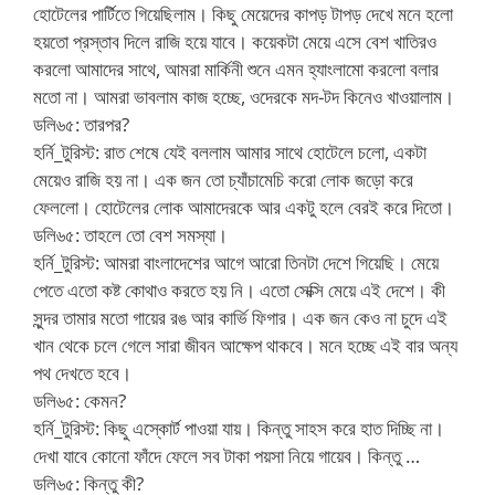
হোটেলের পার্টিতে গিয়েছিলাম। কিছু মেয়েদের কাপড় টাপড় দেখে মনে হলো
হয়তো প্রস্তাব দিলে রাজি হয়ে যাবে। কয়েকটা মেয়ে এসে বেশ খাতিরও
করলো আমাদের সাথে, আমরা মার্কিনী শুনে এমন হ্যাংলামো করলো বলার
মতো না। আমরা ভাবলাম কাজ হচ্ছে, ওদেরকে মদ-টদ কিনেও খাওয়ালাম।
ডলি৬৫: তারপর?
হর্নি_টুরিস্ট: রাত শেষে যেই বললাম আমার সাথে হোটেলে চলো, একটা
মেয়েও রাজি হয় না। এক জন তো চ্যাঁচামেচি করো লোক জড়ো করে
ফেললো। হোটেলের লোক আমাদেরকে আর একটু হলে বেরই করে দিতো।
ডলি৬৫: তাহলে তো বেশ সমস্যা।
হর্নি_টুরিস্ট: আমরা বাংলাদেশের আগে আরো তিনটা দেশে গিয়েছি। মেয়ে
পেতে এতো কষ্ট কোথাও করতে হয় নি। এতো সেক্সি মেয়ে এই দেশে। কী
সুন্দর তামার মতো গায়ের রঙ আর কার্ভি ফিগার। এক জন কেও না চুদে এই
খান থেকে চলে গেলে সারা জীবন আক্ষেপ থাকবে। মনে হচ্ছে এই বার অন্য
পথ দেখতে হবে।
ডলি৬৫: কেমন?
হর্নি_টুরিস্ট: কিছু এস্কোর্ট পাওয়া যায়। কিন্তু সাহস করে হাত দিচ্ছি না।
দেখা যাবে কোনো ফাঁদে ফেলে সব টাকা পয়সা নিয়ে গায়েব। কিন্তু …
ডলি৬৫: কিন্তু কী?