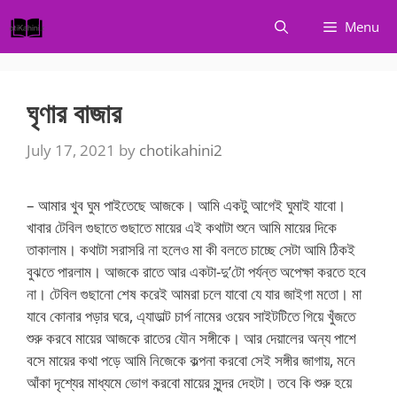
Skip
Menu
to
content
ঘৃণার বাজার
July 17, 2021
by
chotikahini2
– আমার খুব ঘুম পাইতেছে আজকে। আমি একটু আগেই ঘুমাই যাবো।
খাবার টেবিল গুছাতে গুছাতে মায়ের এই কথাটা শুনে আমি মায়ের দিকে
তাকালাম। কথাটা সরাসরি না হলেও মা কী বলতে চাচ্ছে সেটা আমি ঠিকই
বুঝতে পারলাম। আজকে রাতে আর একটা-দু’টো পর্যন্ত অপেক্ষা করতে হবে
না। টেবিল গুছানো শেষ করেই আমরা চলে যাবো যে যার জাইগা মতো। মা
যাবে কোনার পড়ার ঘরে, এ্যাডাল্ট চার্প নামের ওয়েব সাইটটিতে গিয়ে খুঁজতে
শুরু করবে মায়ের আজকে রাতের যৌন সঙ্গীকে। আর দেয়ালের অন্য পাশে
বসে মায়ের কথা পড়ে আমি নিজেকে কল্পনা করবো সেই সঙ্গীর জাগায়, মনে
আঁকা দৃশ্যের মাধ্যমে ভোগ করবো মায়ের সুন্দর দেহটা। তবে কি শুরু হয়ে