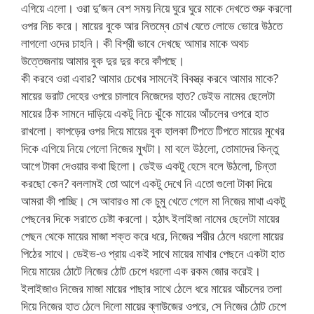
এগিয়ে এলো। ওরা দু’জন বেশ সময় নিয়ে ঘুরে ঘুরে মাকে দেখতে শুরু করলো
ওপর নিচ করে। মায়ের বুকে আর নিতম্বে চোখ যেতে লোভে ভোরে উঠতে
লাগলো ওদের চাহনি। কী বিশ্রী ভাবে দেখছে আমার মাকে অথচ
উত্তেজনায় আমার বুক দুর দুর করে কাঁপছে।
কী করবে ওরা এবার? আমার চেখের সামনেই বিবস্ত্র করবে আমার মাকে?
মায়ের ভরাট দেহের ওপরে চালাবে নিজেদের হাত? ডেইভ নামের ছেলেটা
মায়ের ঠিক সামনে দাড়িয়ে একটু নিচে ঝুঁকে মায়ের আঁচলের ওপরে হাত
রাখলো। কাপড়ের ওপর দিয়ে মায়ের বুক হালকা টিপতে টিপতে মায়ের মুখের
দিকে এগিয়ে নিয়ে গেলো নিজের মুখটা। মা বলে উঠলো, তোমাদের কিন্তু
আগে টাকা দেওয়ার কথা ছিলো। ডেইভ একটু হেসে বলে উঠলো, চিন্তা
করছো কেন? বললামই তো আগে একটু দেখে নি এতো গুলো টাকা দিয়ে
আমরা কী পাচ্ছি। সে আবারও মা কে চুমু খেতে গেলে মা নিজের মাথা একটু
পেছনের দিকে সরাতে চেষ্টা করলো। হঠাৎ ইলাইজা নামের ছেলেটা মায়ের
পেছন থেকে মায়ের মাজা শক্ত করে ধরে, নিজের শরীর ঠেলে ধরলো মায়ের
পিঠের সাথে। ডেইভ-ও প্রায় একই সাথে মায়ের মাথার পেছনে একটা হাত
দিয়ে মায়ের ঠোটে নিজের ঠোট চেপে ধরলো এক রকম জোর করেই।
ইলাইজাও নিজের মাজা মায়ের পাছার সাথে ঠেলে ধরে মায়ের আঁচলের তলা
দিয়ে নিজের হাত ঠেলে দিলো মায়ের ব্লাউজের ওপরে, সে নিজের ঠোট চেপে