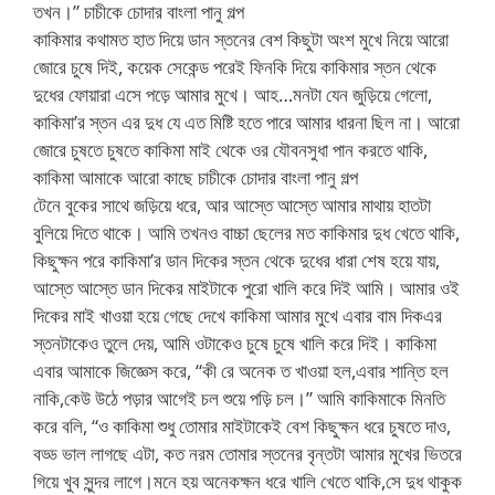
তখন।” চাচীকে চোদার বাংলা পানু গল্প
কাকিমার কথামত হাত দিয়ে ডান স্তনের বেশ কিছুটা অংশ মুখে নিয়ে আরো
জোরে চুষে দিই, কয়েক সেকেন্ড পরেই ফিনকি দিয়ে কাকিমার স্তন থেকে
দুধের ফোয়ারা এসে পড়ে আমার মুখে। আহ…মনটা যেন জুড়িয়ে গেলো,
কাকিমা’র স্তন এর দুধ যে এত মিষ্টি হতে পারে আমার ধারনা ছিল না। আরো
জোরে চুষতে চুষতে কাকিমা মাই থেকে ওর যৌবনসুধা পান করতে থাকি,
কাকিমা আমাকে আরো কাছে চাচীকে চোদার বাংলা পানু গল্প
টেনে বুকের সাথে জড়িয়ে ধরে, আর আস্তে আস্তে আমার মাথায় হাতটা
বুলিয়ে দিতে থাকে। আমি তখনও বাচ্চা ছেলের মত কাকিমার দুধ খেতে থাকি,
কিছুক্ষন পরে কাকিমা’র ডান দিকের স্তন থেকে দুধের ধারা শেষ হয়ে যায়,
আস্তে আস্তে ডান দিকের মাইটাকে পুরো খালি করে দিই আমি। আমার ওই
দিকের মাই খাওয়া হয়ে গেছে দেখে কাকিমা আমার মুখে এবার বাম দিকএর
স্তনটাকেও তুলে দেয়, আমি ওটাকেও চুষে চুষে খালি করে দিই। কাকিমা
এবার আমাকে জিজ্ঞেস করে, “কী রে অনেক ত খাওয়া হল,এবার শান্তি হল
নাকি,কেউ উঠে পড়ার আগেই চল শুয়ে পড়ি চল।” আমি কাকিমাকে মিনতি
করে বলি, “ও কাকিমা শুধু তোমার মাইটাকেই বেশ কিছুক্ষন ধরে চুষতে দাও,
বড্ড ভাল লাগছে এটা, কত নরম তোমার স্তনের বৃন্তটা আমার মুখের ভিতরে
গিয়ে খুব সুন্দর লাগে।মনে হয় অনেকক্ষন ধরে খালি খেতে থাকি,সে দুধ থাকুক