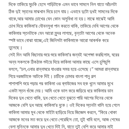
দিকে তাকিয়ে মুচকি হেসে শাড়িটাকে এমন ভাবে সামলে নিল যাতে আঁচলটা
ঠিক দুই স্তনের মাঝখান দিয়ে চলে যায়। এভাবে দুটো দুধই সামনের দিকে
থাকে,আর আমার চোখের যেন কোন অসুবিধা না হয়। মাঝে মাঝেই আমি
চোখ দিয়ে কাকিমা’র যৌবনসুধা পান করতে থাকি, তাকিয়ে দেখি আগের থেকে
কাকিমার স্তনটাকে যেন আরো সুন্দর লাগছে, বৃন্তটা আগের থেকে অনেক
স্পষ্ট ভাবে বোঝা যাচ্ছে,এই জিনিসটা কাকিমাকে আরো আকর্ষক করে
তুলেছে।
সেই দিন আমি বিছানায় শুয়ে শুয়ে কাকিমা’র জন্যই অপেক্ষা করছিলাম, ঘরের
অন্য সকলকে ঠিকঠাক শুইয়ে দিয়ে কাকিমা আমার কাছে এসে চুপিচুপি
বললে, “চল,এবার রান্নাঘরে যাওয়ার সময় হয়ে এসেছে।” আমরা রান্নাঘরে
গিয়ে দরজাটাকে আটকে দিই। চাচীকে চোদার বাংলা পানু গল্প
পাশাপাশি শুয়ে পড়ার পর কাকিমা ওর ব্লাউজের সব হুক খুলে আমার মুখে
একটা স্তন গুঁজে দেয়। আমি ওকে ভাল করে জড়িয়ে ধরে কাকিমার ডান
দিকের দুধ খেতে থাকি, দুধ খেতে খেতে বুঝতে পারি আগের দিনের থেকে
আজকে বেশি দুধ আছে কাকিমা’র বুকে। ওই দিকের স্তনটা খালি হয়ে গেলে
কাকিমা আমার মুখ থেকে মাইটা ছাড়িয়ে নিয়ে জিজ্ঞেস করলে, “কিরে খোকা
আজকে মনের মত করে দুধ খেতে পেরেছিস তো, তুই খাবি বলে, আজ শেষের
বেলা মুন্নিকে আমার দুধ খেতে দিই নি, যাতে তুই বেশি করে আমার মাই