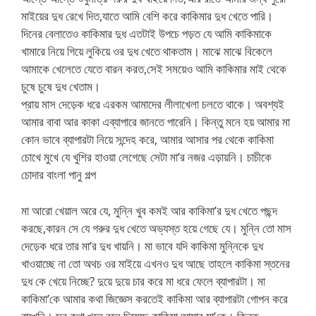
মাইয়ের দুধ রেখে দিত,যাতে আমি বেশি করে কাকিমার দুধ খেতে পারি।
দিনের বেলাতেও কাকিমার দুধ এতটাই উপচে পড়ত যে আমি কাকিমাকে
খামারে নিয়ে গিয়ে লুকিয়ে ওর দুধ খেতে থাকতাম। মাঝে মাঝে বিকেলে
আমাকে খেলেতে যেতে বারন করত,সেই সময়েও আমি কাকিমার মাই থেকে
চুষে চুষে দুধ খেতাম।
প্রায় মাস দেড়েক ধরে এরকম আমাদের লীলাখেলা চলতে থাকে। অবশ্যই
আমার বাবা আর কাকা এব্যাপারে জানতে পারেনি। কিন্তু মনে হয় আমার মা
কোন ভাবে ব্যাপারটা নিয়ে সন্দেহ করে, আমার আসার পর থেকে কাকিমা
চোখে মুখে যে খুশির হাওয়া লেগেছে সেটা মা’র নজর এড়ায়নি। চাচীকে
চোদার বাংলা পানু গল্প
মা আরো খেয়াল অরে যে, মুন্নি খুব কমই আর কাকিমা’র দুধ খেতে পছন্দ
করছে,কারন সে যে গরুর দুধ খেতে অভ্যস্ত হয়ে গেছে যে। মুন্নি তো মাস
দেড়েক ধরে তার মা’র দুধ খায়নি। মা ভাবে যদি কাকিমা মুন্নিকে দুধ
খাওয়াচ্ছে না তো অথচ ওর মাইয়ে এখনও দুধ আছে তাহলে কাকিমা স্তনের
দুধ কে খেয়ে নিচ্ছে? দুয়ে দুয়ে চার করে মা ধরে ফেলে ব্যাপারটা। মা
কাকিমা’কে আমার কথা জিজ্ঞেস করতেই কাকিমা আর ব্যাপারটা গোপন করে