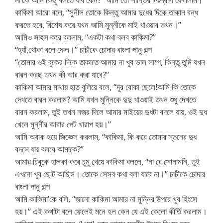
কাকিমা আরো বলে, “সুনীল তোকে কিন্তু আমার দুধের দিকে তাকান বন্ধ
করতে হবে, বিশেষ করে যখন আমি মুন্নীকে মাই খাওয়াব তখন।”
আমিও সাহস করে বললাম, “একটা কথা বলব কাকিমা?”
“হ্যাঁ,খোকা বলে ফেল।” চাচীকে চোদার বাংলা পানু গল্প
“তোমার ওই বুকের দিকে তাকাতে আমার না খুব ভাল লাগে, কিন্তু তুমি যখন
বারন করছ তখন কী আর করা যাবে?”
কাকিমা আমার মাথায় হাত বুলিয়ে বলে, “দূর বোকা ছেলে!আমি কি তোকে
দেখতে বারন করলাম? আমি যখন মুন্নিকে দুদু খাওয়াই তখন শুধু দেখতে
বারন করলাম, তুই তখন নজর দিলে আমার মাইয়ের দুধটা বদলে যায়, ওই দুধ
খেলে মুন্নীর আবার পেট খারাপ হয়।”
আমি অবাক হয়ে জিজ্ঞেস করলাম, “কাকিমা, কি করে তোমার স্তনের দুধ
বদলে যায় বলবে আমাকে?”
আমার চিবুকে হালকা করে চুমু খেয়ে কাকিমা বললে, “না রে সোনামনি, তুই
এখনো খুব ছোট আছিস। তোকে সেসব কথা বলা যাবে না।” চাচীকে চোদার
বাংলা পানু গল্প
আমি কাকিমা’কে বলি, “জানো কাকিমা আমার না মুন্নির উপরে খুব হিংসে
হয়।” এই কথাটা বলে ফেলেই মনে হল কেন যে এই কেলো কীর্তি করলাম।