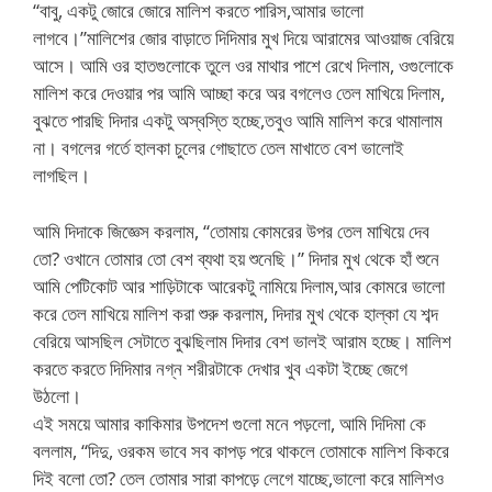
“বাবু, একটু জোরে জোরে মালিশ করতে পারিস,আমার ভালো
লাগবে।”মালিশের জোর বাড়াতে দিদিমার মুখ দিয়ে আরামের আওয়াজ বেরিয়ে
আসে। আমি ওর হাতগুলোকে তুলে ওর মাথার পাশে রেখে দিলাম, ওগুলোকে
মালিশ করে দেওয়ার পর আমি আচ্ছা করে অর বগলেও তেল মাখিয়ে দিলাম,
বুঝতে পারছি দিদার একটু অস্বস্তি হচ্ছে,তবুও আমি মালিশ করে থামালাম
না। বগলের গর্তে হালকা চুলের গোছাতে তেল মাখাতে বেশ ভালোই
লাগছিল।
আমি দিদাকে জিজ্ঞেস করলাম, “তোমায় কোমরের উপর তেল মাখিয়ে দেব
তো? ওখানে তোমার তো বেশ ব্যথা হয় শুনেছি।” দিদার মুখ থেকে হাঁ শুনে
আমি পেটিকোট আর শাড়িটাকে আরেকটু নামিয়ে দিলাম,আর কোমরে ভালো
করে তেল মাখিয়ে মালিশ করা শুরু করলাম, দিদার মুখ থেকে হাল্কা যে শব্দ
বেরিয়ে আসছিল সেটাতে বুঝছিলাম দিদার বেশ ভালই আরাম হচ্ছে। মালিশ
করতে করতে দিদিমার নগ্ন শরীরটাকে দেখার খুব একটা ইচ্ছে জেগে
উঠলো।
এই সময়ে আমার কাকিমার উপদেশ গুলো মনে পড়লো, আমি দিদিমা কে
বললাম, “দিদু, ওরকম ভাবে সব কাপড় পরে থাকলে তোমাকে মালিশ কিকরে
দিই বলো তো? তেল তোমার সারা কাপড়ে লেগে যাচ্ছে,ভালো করে মালিশও