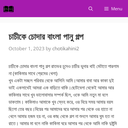
Skip
Menu
to
content
চাচীকে চোদার বাংলা পানু গল্প
October 1, 2023
by
chotikahini2
চাচীকে চোদার বাংলা পানু গল্প রাতভর চুদেও চাচীর ভুদার খাই মেটাতে পারলাম
না (কাকিমার সাথে প্রেমের খেলা)
খুব একটা সচ্ছল পরিবার থেকে আসিনি আমি।আমার বাবা আর কাকা দুই
ভাই একসাথেই আমরা এক বাড়িতে থাকি।ছোটবেলা থেকেই আমার আর
কাকিমার সাথে খুব ভালোবাসার সম্পর্ক ছিল, ওকে আমি নতুন মা বলে
ডাকতাম। কাকিমাও আমাকে খুব স্নেহ করে, ওর বিয়ে সময় আমার বয়স
ছিলো তের বছর।বিয়ের পর আমাদের ঘরে আসার পর থেকে ওর হাতে না
খেলে আমার হজম হয় না, ওর কাছ থেকে গল্প না শুনলে আমার ঘুম হত না
রাতে। আমার মা বলে নাকি কাকিমা ঘরে আসার পর থেকে আমি নাকি দুষ্টুমি