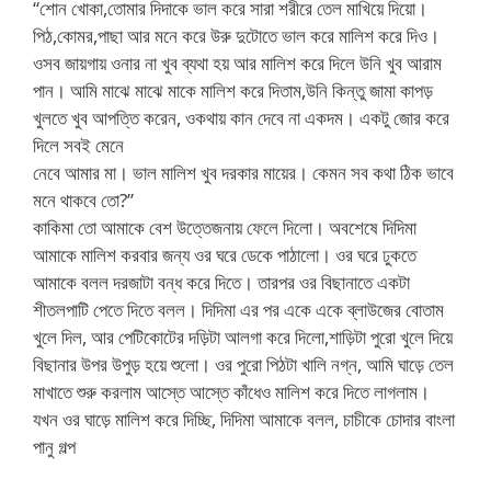
“শোন খোকা,তোমার দিদাকে ভাল করে সারা শরীরে তেল মাখিয়ে দিয়ো।
পিঠ,কোমর,পাছা আর মনে করে উরু দুটোতে ভাল করে মালিশ করে দিও।
ওসব জায়গায় ওনার না খুব ব্যথা হয় আর মালিশ করে দিলে উনি খুব আরাম
পান। আমি মাঝে মাঝে মাকে মালিশ করে দিতাম,উনি কিন্তু জামা কাপড়
খুলতে খুব আপত্তি করেন, ওকথায় কান দেবে না একদম। একটু জোর করে
দিলে সবই মেনে
নেবে আমার মা। ভাল মালিশ খুব দরকার মায়ের। কেমন সব কথা ঠিক ভাবে
মনে থাকবে তো?”
কাকিমা তো আমাকে বেশ উত্তেজনায় ফেলে দিলো। অবশেষে দিদিমা
আমাকে মালিশ করবার জন্য ওর ঘরে ডেকে পাঠালো। ওর ঘরে ঢুকতে
আমাকে বলল দরজাটা বন্ধ করে দিতে। তারপর ওর বিছানাতে একটা
শীতলপাটি পেতে দিতে বলল। দিদিমা এর পর একে একে ব্লাউজের বোতাম
খুলে দিল, আর পেটিকোটের দড়িটা আলগা করে দিলো,শাড়িটা পুরো খুলে দিয়ে
বিছানার উপর উপুড় হয়ে শুলো। ওর পুরো পিঠটা খালি নগ্ন, আমি ঘাড়ে তেল
মাখাতে শুরু করলাম আস্তে আস্তে কাঁধেও মালিশ করে দিতে লাগলাম।
যখন ওর ঘাড়ে মালিশ করে দিচ্ছি, দিদিমা আমাকে বলল, চাচীকে চোদার বাংলা
পানু গল্প