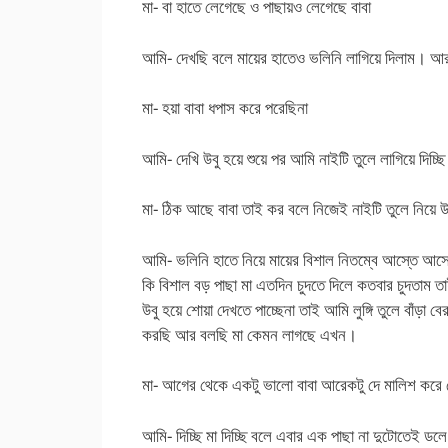
মা- বা হাতে লেগেছে ও পাছায়ও লেগেছে বাবা
আমি- দেখছি বলে মায়ের হাতেও ভলিনি লাগিয়ে দিলাম। আ
মা- হয়া বাবা ধপাস করে পরেছিনা
আমি- দেখি উবু হয়ে শুয়ে পর আমি নাইটি তুলে লাগিয়ে দিচ্ছি
মা- ঠিক আছে বাবা তাই কর বলে নিজেই নাইটি তুলে নিয়ে 
আমি- ভলিনি হাতে নিয়ে মায়ের বিশাল নিতম্বে আস্তে আস
কি বিশাল বড় পাছা মা এতদিন চুদতে দিলে কতবার চুদতাম ত
উবু হয়ে শোয়া দেখতে পাচ্ছেনা তাই আমি লুঙ্গি তুলে বাঁড়া 
করছি আর বলছি মা কেমন লাগছে এখন।
মা- আগের থেকে একটু ভালো বাবা আরেকটু দে মালিশ করে তো
আমি- দিচ্ছি মা দিচ্ছি বলে এবার এক পাছা না দুটোতেই ডলে