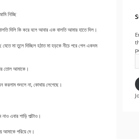
মি নিচ্ছি
S
এত বালতি দিলি কি করে বলে আবার এক বালতি আমার হাতে দিল।
E
t
ে যেতে মা তুলে দিচ্ছিল হঠাত মা হড়কে নীচে পরে গেল একদম
p
E
A
আঃ ধর তোল আমাকে।
রন করলাম শুনলে না, কোথায় লেগেছে।
J
নাও এবার শাড়ি পাল্টাও।
আয় আমাকে পরিয়ে দে।