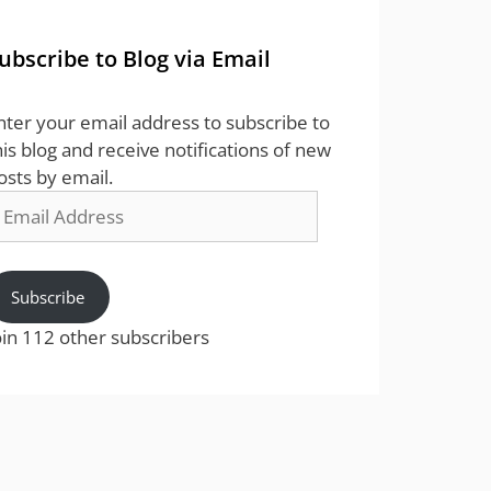
ubscribe to Blog via Email
nter your email address to subscribe to
his blog and receive notifications of new
osts by email.
mail
ddress
Subscribe
oin 112 other subscribers