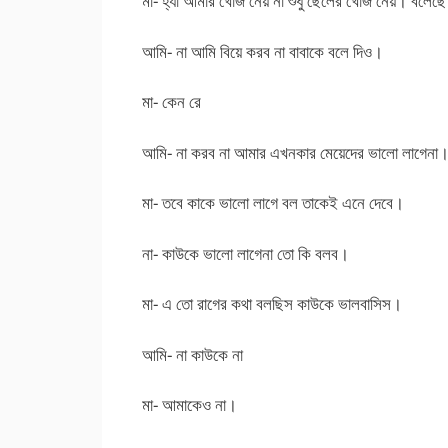
মা- হ্যা আমার খোঁজ নেয় না শুধু ছেলের খোঁজ নেয়। বলেছ
আমি- না আমি বিয়ে করব না বাবাকে বলে দিও।
মা- কেন রে
আমি- না করব না আমার এখনকার মেয়েদের ভালো লাগেনা
মা- তবে কাকে ভালো লাগে বল তাকেই এনে দেবে।
না- কাউকে ভালো লাগেনা তো কি বলব।
মা- এ তো রাগের কথা বলছিস কাউকে ভালবাসিস।
আমি- না কাউকে না
মা- আমাকেও না।