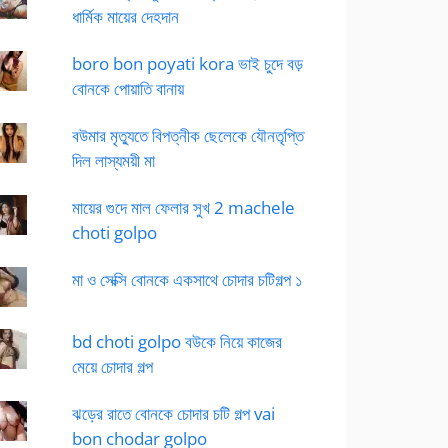
ধার্মিক মায়ের দেহদান
boro bon poyati kora ভাই চুদে বড়
বোনকে পোয়াতি বানায়
বউমার মৃত্যুতে বিপত্নীক ছেলেকে যৌনতৃপ্তি
দিল লাস্যময়ী মা
মায়ের গুদে মাল ফেলার সুখ 2 machele
choti golpo
মা ও সেক্সি বোনকে একসাথে চোদার চটিগল্প ১
bd choti golpo বউকে নিয়ে কাজের
মেয়ে চোদার গল্প
ঝড়ের রাতে বোনকে চোদার চটি গল্প vai
bon chodar golpo