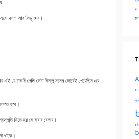
নয়।
মা
র এসে বলল আর কিছু দেব।
মা
T
A
ায় এই যে চাকরি পেলি সেটা কিন্তু মনের জোরেই পেয়েছিস এর
ch
2
 ফেলতে হবে।
প্রস্তুতি নিতে হয় সে সবার বেলায়।
ch
b
ঞতা থাকে।