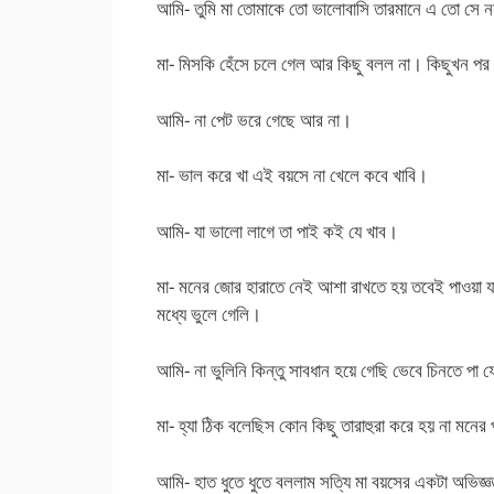
আমি- তুমি মা তোমাকে তো ভালোবাসি তারমানে এ তো সে 
মা- মিসকি হেঁসে চলে গেল আর কিছু বলল না। কিছুখন প
আমি- না পেট ভরে গেছে আর না।
মা- ভাল করে খা এই বয়সে না খেলে কবে খাবি।
আমি- যা ভালো লাগে তা পাই কই যে খাব।
মা- মনের জোর হারাতে নেই আশা রাখতে হয় তবেই পাওয়া য
মধ্যে ভুলে গেলি।
আমি- না ভুলিনি কিন্তু সাবধান হয়ে গেছি ভেবে চিনতে পা
মা- হ্যা ঠিক বলেছিস কোন কিছু তারাহুরা করে হয় না মনের 
আমি- হাত ধুতে ধুতে বললাম সত্যি মা বয়সের একটা অভিজ্