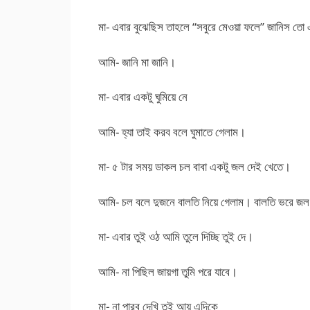
মা- এবার বুঝেছিস তাহলে “সবুরে মেওয়া ফলে” জানিস তো
আমি- জানি মা জানি।
মা- এবার একটু ঘুমিয়ে নে
আমি- হ্যা তাই করব বলে ঘুমাতে গেলাম।
মা- ৫ টার সময় ডাকল চল বাবা একটু জল দেই খেতে।
আমি- চল বলে দুজনে বালতি নিয়ে গেলাম। বালতি ভরে জল দি
মা- এবার তুই ওঠ আমি তুলে দিচ্ছি তুই দে।
আমি- না পিছিল জায়গা তুমি পরে যাবে।
মা- না পারব দেখি তুই আয় এদিকে