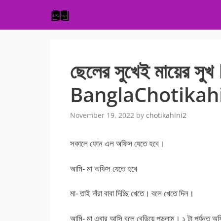
Skip
to
content
ছেলের সুখেই মায়ের স
BanglaChotikah
November 19, 2022
by
chotikahini2
সকালে ফোন এল অফিস যেতে হবে।
আমি- মা অফিস যেতে হবে
মা- তাই দাঁরা বাবা দিচ্ছি খেতে। বলে খেতে দিল।
আমি- মা এবার আসি বলে বেড়িয়ে পড়লাম। ১ টা পর্যন্ত অ