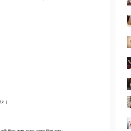
েছিস।