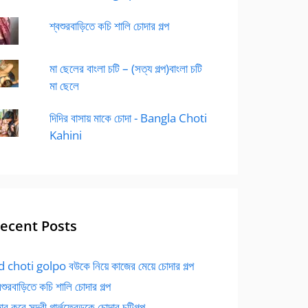
শ্বশুরবাড়িতে কচি শালি চোদার গল্প
মা ছেলের বাংলা চটি – (সত্য গল্প)বাংলা চটি
মা ছেলে
দিদির বাসায় মাকে চোদা - Bangla Choti
Kahini
ecent Posts
 choti golpo বউকে নিয়ে কাজের মেয়ে চোদার গল্প
বশুরবাড়িতে কচি শালি চোদার গল্প
র করে সুন্দরী গার্লফ্রেন্ডকে চোদার চটিগল্প