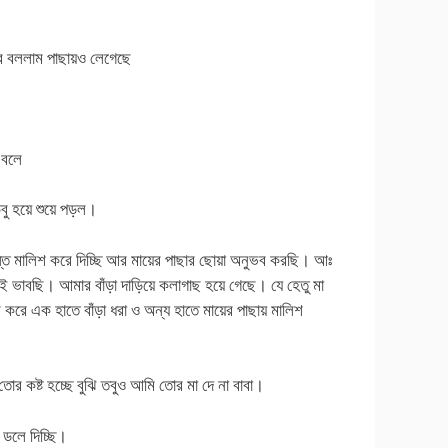
র বললাম পাছায়ও লেগেছে
 বলে
উবু হয়ে শুয়ে পড়ল।
্তে মালিশ করে দিচ্ছি আর মায়ের পাছার ছোয়া অনুভব করছি। আঃ
াই ভাবছি। আমার বাঁড়া দাড়িয়ে কলাগাছ হয়ে গেছে। যে হেতু মা
বের করে এক হাতে বাঁড়া ধরা ও অন্য হাতে মায়ের পাছায় মালিশ
র কষ্ট হচ্ছে বুঝি তবুও আমি তোর মা দে না বাবা।
 ডলে দিচ্ছি।