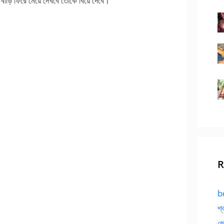
ে বাড়ি ফিরে মেয়ে দেখবে তোকে বিয়ে দেবে।
।
R
bd
শ্
জো