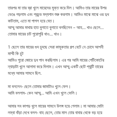
তারপর মা তার ব্রা খুলে মায়েদের মুক্ত করে দিল। আমিও তার মায়ের উপর
ভেঙে পড়লাম এবং প্রচন্ড মদ্যপান শুরু করলাম। আমিও মাঝে মাঝে ওর দুধ
কাটতাম, এতে মা পাগল হয়ে যেত।
আম্মু আমার মাথায় হাত বুলাতে বুলাতে বলছিলেন – আহ… খাও ছেলে…
তোমার মায়ের চাট পুরোপুরি খাও… খাও।
1 ছেলে তার মায়ের গুদ চুদছে সেরা কামুকতার গল্প বেটে নে চোদে আপনী
মাম্মী কি চুট
আমিও পুরো জোরে দুধ পান করছিলাম। এর পর আমি মায়ের পেটিকোটের
ন্যাড়াটা খুলে আলাদা করে দিলাম। এখন আম্মু একটি ছোট প্যান্টি তারের
মধ্যে আমার সামনে ছিল.
মা বললেন- ছেলে তোমার জামাটাও খুলে ফেল।
আমি বললাম- কেন আম্মু… আমি এখন খুলে ফেলি।
আমার সব কাপড় খুলে মায়ের সামনে উলঙ্গ হয়ে গেলাম। মা আমার মোটা
লম্বা বাঁড়া দেখে বলল- বাহ ছেলে, তোর মাল তোর বাবার থেকে বড় হয়ে