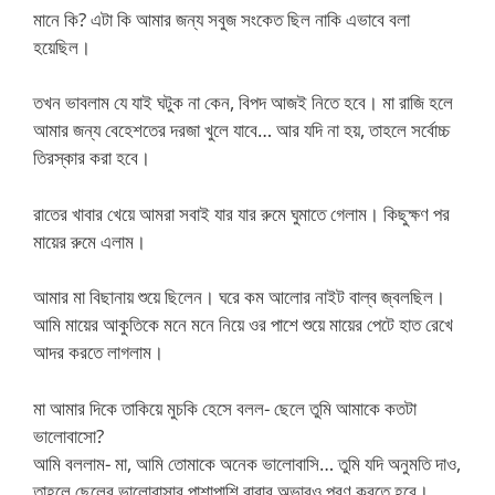
মানে কি? এটা কি আমার জন্য সবুজ সংকেত ছিল নাকি এভাবে বলা
হয়েছিল।
তখন ভাবলাম যে যাই ঘটুক না কেন, বিপদ আজই নিতে হবে। মা রাজি হলে
আমার জন্য বেহেশতের দরজা খুলে যাবে… আর যদি না হয়, তাহলে সর্বোচ্চ
তিরস্কার করা হবে।
রাতের খাবার খেয়ে আমরা সবাই যার যার রুমে ঘুমাতে গেলাম। কিছুক্ষণ পর
মায়ের রুমে এলাম।
আমার মা বিছানায় শুয়ে ছিলেন। ঘরে কম আলোর নাইট বাল্ব জ্বলছিল।
আমি মায়ের আকুতিকে মনে মনে নিয়ে ওর পাশে শুয়ে মায়ের পেটে হাত রেখে
আদর করতে লাগলাম।
মা আমার দিকে তাকিয়ে মুচকি হেসে বলল- ছেলে তুমি আমাকে কতটা
ভালোবাসো?
আমি বললাম- মা, আমি তোমাকে অনেক ভালোবাসি… তুমি যদি অনুমতি দাও,
তাহলে ছেলের ভালোবাসার পাশাপাশি বাবার অভাবও পূরণ করতে হবে।