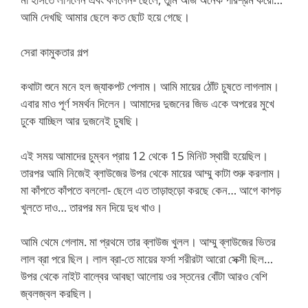
আমি দেখছি আমার ছেলে কত ছোট হয়ে গেছে।
সেরা কামুকতার গল্প
কথাটা শুনে মনে হল জ্যাকপট পেলাম। আমি মায়ের ঠোঁট চুষতে লাগলাম।
এবার মাও পূর্ণ সমর্থন দিলেন। আমাদের দুজনের জিভ একে অপরের মুখে
ঢুকে যাচ্ছিল আর দুজনেই চুষছি।
এই সময় আমাদের চুম্বন প্রায় 12 থেকে 15 মিনিট স্থায়ী হয়েছিল।
তারপর আমি নিজেই ব্লাউজের উপর থেকে মায়ের আম্মু কাটা শুরু করলাম।
মা কাঁপতে কাঁপতে বললো- ছেলে এত তাড়াহুড়ো করছে কেন… আগে কাপড়
খুলতে দাও… তারপর মন দিয়ে দুধ খাও।
আমি থেমে গেলাম. মা প্রথমে তার ব্লাউজ খুলল। আম্মু ব্লাউজের ভিতর
লাল ব্রা পরে ছিল। লাল ব্রা-তে মায়ের ফর্সা শরীরটা আরো সেক্সী ছিল…
উপর থেকে নাইট বাল্বের আবছা আলোয় ওর স্তনের বোঁটা আরও বেশি
জ্বলজ্বল করছিল।