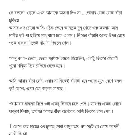
সে বললো- ছেলে এখন আমাকে যন্ত্রণা দিও না… তোমার মোটা মোটা বাঁড়া
ঢুকিয়ে
আমার গুদ চোদো আমিও ঠিক ভেবে আম্মুকে চুমু খেতে শুরু করলাম আর
মামীর দুই পা ছড়িয়ে মাঝখানে চলে এলাম। নিজের বাঁড়াটা গুদের উপর রেখে
ওকে ধাক্কা দিতেই বাঁড়াটা পিছলে গেল।
আম্মু বলল- ছেলে, ছেলে প্রথমে চমকে গিয়েছিল, একটু ভিতরে গেলেই
পুরো শক্তি দিয়ে চালিয়ে যেতে হবে।
আমি আবার বাঁড়া সেট. এবার মা নিজেই বাঁড়াটা ধরে গুদের মুখে রেখে বলল-
হ্যাঁ ছেলে, এখন তো ধাক্কা লাগছে।
প্রথমবার ধাক্কা দিলে ওটা একটু ভিতরে চলে গেল। তারপর একটা জোরে
ধাক্কা দিলাম, তারপর আমার বাঁড়া অর্ধেকের বেশি ভিতরে চলে গেল।
1 ছেলে তার মায়ের গুদ চুদছে সেরা কামুকতার গল্প বেটে নে চোদে আপনী
মাম্মী কি চুট