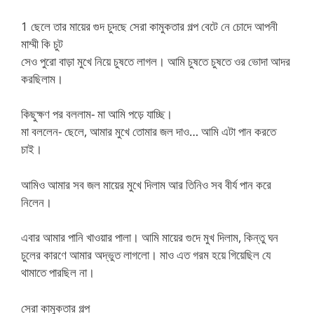
1 ছেলে তার মায়ের গুদ চুদছে সেরা কামুকতার গল্প বেটে নে চোদে আপনী
মাম্মী কি চুট
সেও পুরো বাড়া মুখে নিয়ে চুষতে লাগল। আমি চুষতে চুষতে ওর ভোদা আদর
করছিলাম।
কিছুক্ষণ পর বললাম- মা আমি পড়ে যাচ্ছি।
মা বললেন- ছেলে, আমার মুখে তোমার জল দাও… আমি এটা পান করতে
চাই।
আমিও আমার সব জল মায়ের মুখে দিলাম আর তিনিও সব বীর্য পান করে
নিলেন।
এবার আমার পানি খাওয়ার পালা। আমি মায়ের গুদে মুখ দিলাম, কিন্তু ঘন
চুলের কারণে আমার অদ্ভুত লাগলো। মাও এত গরম হয়ে গিয়েছিল যে
থামাতে পারছিল না।
সেরা কামুকতার গল্প