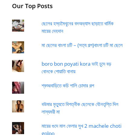
Our Top Posts
ছেলের হস্তমৈথুনের বদঅভ্যাস ছাড়াতে ধার্মিক
মায়ের দেহদান
মা ছেলের বাংলা চটি – (সত্য গল্প)বাংলা চটি মা ছেলে
boro bon poyati kora ভাই চুদে বড়
বোনকে পোয়াতি বানায়
শ্বশুরবাড়িতে কচি শালি চোদার গল্প
বউমার মৃত্যুতে বিপত্নীক ছেলেকে যৌনতৃপ্তি দিল
লাস্যময়ী মা
মায়ের গুদে মাল ফেলার সুখ 2 machele choti
golpo