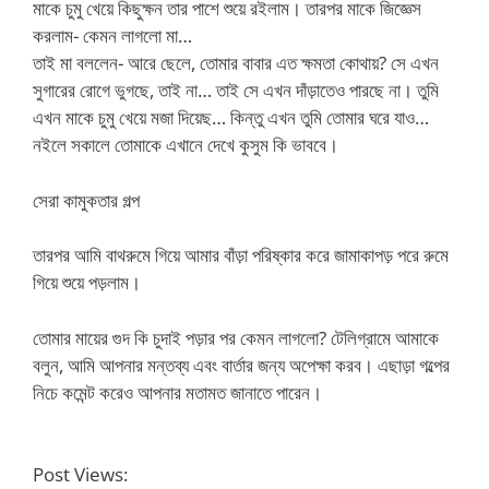
মাকে চুমু খেয়ে কিছুক্ষন তার পাশে শুয়ে রইলাম। তারপর মাকে জিজ্ঞেস
করলাম- কেমন লাগলো মা…
তাই মা বললেন- আরে ছেলে, তোমার বাবার এত ক্ষমতা কোথায়? সে এখন
সুগারের রোগে ভুগছে, তাই না… তাই সে এখন দাঁড়াতেও পারছে না। তুমি
এখন মাকে চুমু খেয়ে মজা দিয়েছ… কিন্তু এখন তুমি তোমার ঘরে যাও…
নইলে সকালে তোমাকে এখানে দেখে কুসুম কি ভাববে।
সেরা কামুকতার গল্প
তারপর আমি বাথরুমে গিয়ে আমার বাঁড়া পরিষ্কার করে জামাকাপড় পরে রুমে
গিয়ে শুয়ে পড়লাম।
তোমার মায়ের গুদ কি চুদাই পড়ার পর কেমন লাগলো? টেলিগ্রামে আমাকে
বলুন, আমি আপনার মন্তব্য এবং বার্তার জন্য অপেক্ষা করব। এছাড়া গল্পের
নিচে কমেন্ট করেও আপনার মতামত জানাতে পারেন।
Post Views: