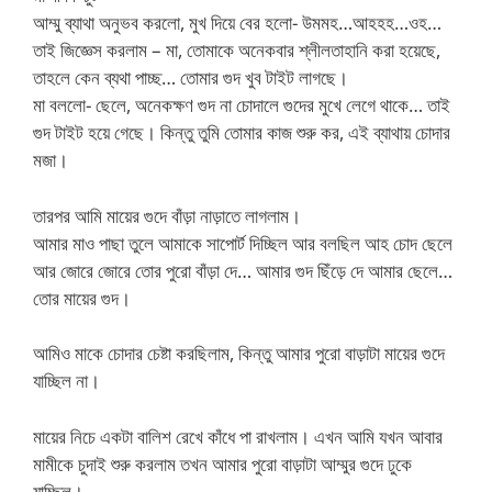
আম্মু ব্যাথা অনুভব করলো, মুখ দিয়ে বের হলো- উমমহ…আহহহ…ওহ…
তাই জিজ্ঞেস করলাম – মা, তোমাকে অনেকবার শ্লীলতাহানি করা হয়েছে,
তাহলে কেন ব্যথা পাচ্ছ… তোমার গুদ খুব টাইট লাগছে।
মা বললো- ছেলে, অনেকক্ষণ গুদ না চোদালে গুদের মুখে লেগে থাকে… তাই
গুদ টাইট হয়ে গেছে। কিন্তু তুমি তোমার কাজ শুরু কর, এই ব্যাথায় চোদার
মজা।
তারপর আমি মায়ের গুদে বাঁড়া নাড়াতে লাগলাম।
আমার মাও পাছা তুলে আমাকে সাপোর্ট দিচ্ছিল আর বলছিল আহ চোদ ছেলে
আর জোরে জোরে তোর পুরো বাঁড়া দে… আমার গুদ ছিঁড়ে দে আমার ছেলে…
তোর মায়ের গুদ।
আমিও মাকে চোদার চেষ্টা করছিলাম, কিন্তু আমার পুরো বাড়াটা মায়ের গুদে
যাচ্ছিল না।
মায়ের নিচে একটা বালিশ রেখে কাঁধে পা রাখলাম। এখন আমি যখন আবার
মামীকে চুদাই শুরু করলাম তখন আমার পুরো বাড়াটা আম্মুর গুদে ঢুকে
যাচ্ছিল।