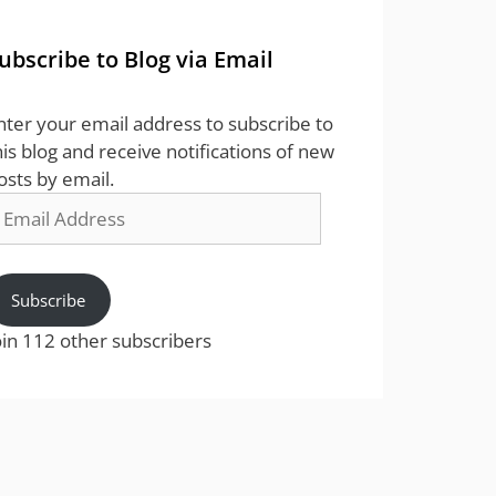
ubscribe to Blog via Email
nter your email address to subscribe to
his blog and receive notifications of new
osts by email.
mail
ddress
Subscribe
oin 112 other subscribers