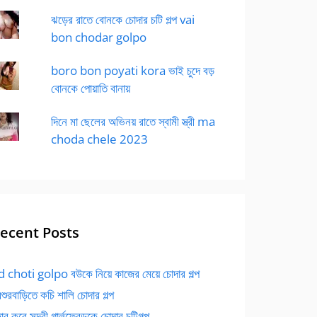
ঝড়ের রাতে বোনকে চোদার চটি গল্প vai
bon chodar golpo
boro bon poyati kora ভাই চুদে বড়
বোনকে পোয়াতি বানায়
দিনে মা ছেলের অভিনয় রাতে স্বামী স্ত্রী ma
choda chele 2023
ecent Posts
 choti golpo বউকে নিয়ে কাজের মেয়ে চোদার গল্প
বশুরবাড়িতে কচি শালি চোদার গল্প
র করে সুন্দরী গার্লফ্রেন্ডকে চোদার চটিগল্প