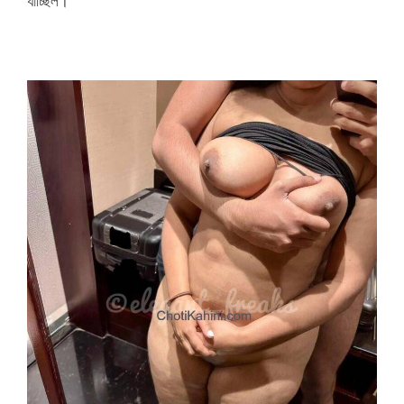
যাচ্ছিল।