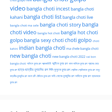
choti golpo new
video
bangla choti incest
bangla choti
bangla choti list
kahani
bangla choti live
bangla choti story
bangla
bangla choti ma sele
choti video
bangla hot choti
bangla hot choti
golpo
choti golpo
bangla sexy choti
choti
indian bangla choti
ma chele bangla choti
kahini
new bangla choti
new bangla choti 2022
vai bon
অফিসে চুদার গল্প
আত্মকাহিনী
আন্টিকে চুদার গল্প
খালা-মাসিকে চুদার গল্প
গ্রামের মেয়ে
bangla choti
ছাত্র-ছাত্রীর চুদাচদির গল্প
পিসি-ফুফুকে চুদার গল্প
চুদার গল্প
প্রেমিক-প্রেমিকাকে চুদার গল্প
বন্ধু-
ভাই-বোনের চুদাচুদির গল্প
ভাবিকে চুদার গল্প
বান্ধবীর চুদাচুদির গল্প
বাংলা চটি
বৌদিকে চুদার গল্প
ম্যাডামকে
চুদার গল্প