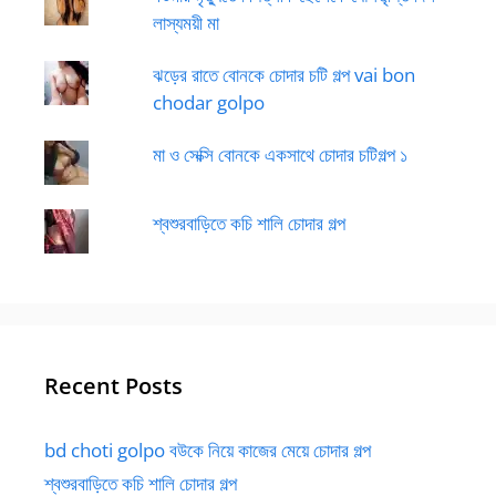
লাস্যময়ী মা
ঝড়ের রাতে বোনকে চোদার চটি গল্প vai bon
chodar golpo
মা ও সেক্সি বোনকে একসাথে চোদার চটিগল্প ১
শ্বশুরবাড়িতে কচি শালি চোদার গল্প
Recent Posts
bd choti golpo বউকে নিয়ে কাজের মেয়ে চোদার গল্প
শ্বশুরবাড়িতে কচি শালি চোদার গল্প