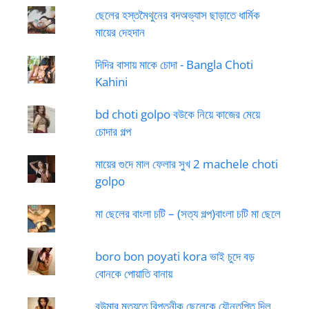
ছেলের হস্তমৈথুনের বদঅভ্যাস ছাড়াতে ধার্মিক
মায়ের দেহদান
দিদির বাসায় মাকে চোদা - Bangla Choti
Kahini
bd choti golpo বউকে নিয়ে কাজের মেয়ে
চোদার গল্প
মায়ের গুদে মাল ফেলার সুখ 2 machele choti
golpo
মা ছেলের বাংলা চটি – (সত্য গল্প)বাংলা চটি মা ছেলে
boro bon poyati kora ভাই চুদে বড়
বোনকে পোয়াতি বানায়
বউমার মৃত্যুতে বিপত্নীক ছেলেকে যৌনতৃপ্তি দিল