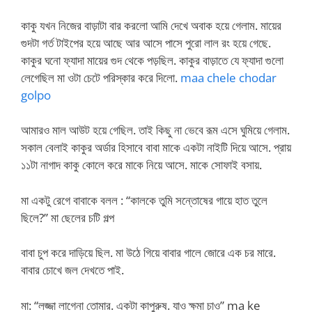
কাকু যখন নিজের বাড়াটা বার করলো আমি দেখে অবাক হয়ে গেলাম. মায়ের
গুদটা গর্ত টাইপের হয়ে আছে আর আসে পাসে পুরো লাল রং হয়ে গেছে.
কাকুর ঘনো ফ্যাদা মায়ের গুদ থেকে পড়ছিল. কাকুর বাড়াতে যে ফ্যাদা গুলো
লেগেছিল মা ওটা চেটে পরিস্কার করে দিলো.
maa chele chodar
golpo
আমারও মাল আউট হয়ে গেছিল. তাই কিছু না ভেবে রূম এসে ঘুমিয়ে গেলাম.
সকাল বেলাই কাকুর অর্ডার হিসাবে বাবা মাকে একটা নাইটি দিয়ে আসে. প্রায়
১১টা নাগাদ কাকু কোলে করে মাকে নিয়ে আসে. মাকে সোফাই বসায়.
মা একটু রেগে বাবাকে বলল : “কালকে তুমি সন্তোষের গায়ে হাত তুলে
ছিলে?” মা ছেলের চটি গল্প
বাবা চুপ করে দাড়িয়ে ছিল. মা উঠে গিয়ে বাবার গালে জোরে এক চর মারে.
বাবার চোখে জল দেখতে পাই.
মা: “লজ্জা লাগেনা তোমার. একটা কাপুরুষ. যাও ক্ষমা চাও” ma ke