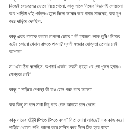
নিজেই বেডরূমের ভেতর নিয়ে গেলো. কাকু মাকে নিজের বিছানাই শোয়ালো
আর শাড়িটা থাই পর্যন্তও তুলে দিলো আমার আর বাবার সামনেই. বাবা চুপ
করে দাড়িয়ে দেখছিল.
কাকু এবার বাবাকে বকতে লাগলো জোরে ” কী ঢ্যামনা লোক তুমি? নিজের
বউের কোনো খেয়াল রাখতে পারনা? স্বামী হওয়ার যোগ্যতা তোমার নেই
অশোক”
মা “এটা ঠিক বলেছিস. অপদার্থ একটা. স্বামী ছাড়ো ওর তো পুরুস হবারও
যোগ্যতা নেই”
কাকু: ” দাড়িয়ে দেখছো কী যাও তেল গরম করে আনো”
বাবা কিছু না বলে মাথা নিচু করে তেল আনতে চলে গেলো.
কাকু মায়ের হাঁটুটা টিপতে টিপতে বলল” মিতা সোনা লাগছে? এক কাজ করো
শাড়িটা খোলো দেখি. ভালো করে মালিস করে দিলে ঠিক হয়ে যাবে”