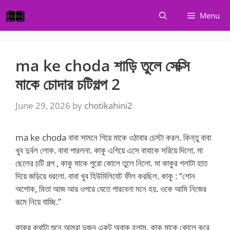
Skip
Menu
to
content
ma ke choda শাড়ি তুলে সেক্সি
মাকে চোদার চটিগল্প 2
June 29, 2026
by
chotikahini2
ma ke choda বাবা সামনে গিয়ে মাকে ওঠাবার চেস্টা করল. কিন্তু বাবা
খুব দুর্বল লোক. বাবা পারলনা. কাকু এগিয়ে এসে বাবাকে সরিয়ে দিলো. মা
ছেলের চটি গল্প , কাকু মাকে পুরো কোলে তুলে নিলো. মা কাকুর গলাটা হাত
দিয়ে জড়িয়ে ধরলো. বাবা খুব হিউমিলিযেট ফীল করছিল. কাকু : “শোন
অশোক, মিতা আজ আর ওপরে যেতে পারবেনা মনে হয়. ওকে আমি নিজের
রূমে নিয়ে যাচ্ছি.”
কাকুর কথাটা শুনে আমরা দুজন একটু অবাক হলাম. কাকু মাকে কোলে করে