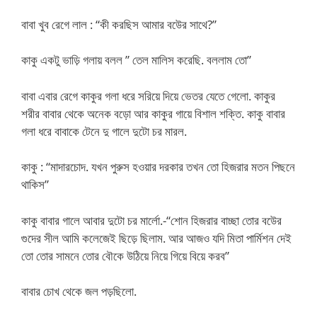
বাবা খুব রেগে লাল : “কী করছিস আমার বউের সাথে?”
কাকু একটু ভাড়ি গলায় বলল ” তেল মালিস করেছি. বললাম তো”
বাবা এবার রেগে কাকুর গলা ধরে সরিয়ে দিয়ে ভেতর যেতে গেলো. কাকুর
শরীর বাবার থেকে অনেক বড়ো আর কাকুর গায়ে বিশাল শক্তি. কাকু বাবার
গলা ধরে বাবাকে টেনে দু গালে দুটো চর মারল.
কাকু : “মাদারচোদ. যখন পুরুস হওয়ার দরকার তখন তো হিজরার মতন পিছনে
থাকিস”
কাকু বাবার গালে আবার দুটো চর মার্লো.-“শোন হিজরার বাচ্ছা তোর বউের
গুদের সীল আমি কলেজেই ছিড়ে ছিলাম. আর আজও যদি মিতা পার্মিশন দেই
তো তোর সামনে তোর বৌকে উঠিয়ে নিয়ে গিয়ে বিয়ে করব”
বাবার চোখ থেকে জল পড়ছিলো.