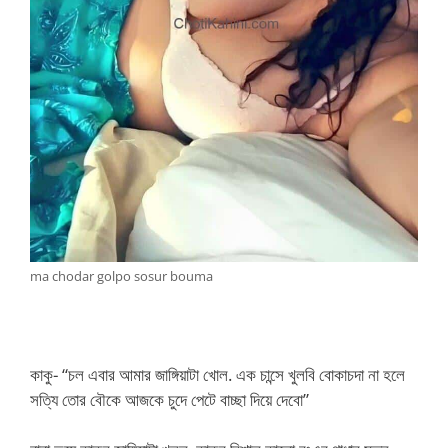
ma chodar golpo sosur bouma
কাকু- “চল এবার আমার জাঙ্গিয়াটা খোল. এক চান্সে খুলবি বোকাচদা না হলে
সত্যি তোর বৌকে আজকে চুদে পেটে বাচ্ছা দিয়ে দেবো”