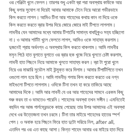
ওর গেঞ্জিটা খুলে ফেলল। তারপর শুধু একটা ব্রা পরা অবস্থায় কাউকে আর
কিছু বলার সুযোগ না দিয়েই আবার আমাকে টেনে নিয়ে আরো গভীরভাবে
কিস করতে লাগল। আমিও টিনা আর শাহেদের কথায় কান না দিয়ে ওকে
কিস করতে করতে ব্রার উপর দিয়ে জোরে জোরে মাই টিপতে লাগলাম।
লাবনীর যেন আমাদের মধ্যে আমার টিশার্টের সামান্য বাধাটুকুও সহ্য হচ্ছিলো
না। ও আমার শার্টটা খুলে ফেলতে লাগল, আমিও ওকে সাহায্য করলাম।
দুজনেই প্রায় অর্ধনগ্ন এ অবস্থায় কিস করতে থাকলাম। আমি লাবনীর
মসৃন পিঠে হাত বুলাতে বুলাতে ওর ব্রার হুক খুজে নিয়ে খুলতে চেষ্টা করলাম,
লাবনী হাত পিছনে নিয়ে আমাকে খুলতে সাহায্য করল। ব্রা টা পুরো খুলে
নিয়ে ওর মাঝারি সুডৌল মাই উন্মুক্ত করে দিলাম। আমার টিপাটিপিতে তখন
ওগুলো লাল হয়ে ছিল। আমি লাবনীড় গলায় কিস করতে করতে ওর নগ্ন
মাইগুলো টিপতে লাগলাম। ওদিকে টিনা তখন হা করে তাকিয়ে আছে
আমাদের দিকে। আমি আর লাবনী যে ওর আর শাহেদের সামনে এরকম কিছু
শুরু করব তা ও ভাবতেও পারেনি। শাহেদের অবস্থা তখন সঙ্গীন। এমনিতেই
বহুদিন পর আজ গার্লফ্রেন্ডকে কাছে পেয়েছে তার উপর আমাদের এই অবস্থা
দেখে ওর উত্তেজনা তখন চরমে। টিনা তার মাইয়ে শাহেদের হাতের স্পর্শ
পেল। ও অবাক হয়ে পিছনে ফিরে হাত দুটো সরিয়ে নিল, after all,
এতদিন পর ওর এত কাছে আসা। কিন্ত শাহেদ আবার ওর মাইয়ে হাত দিয়ে