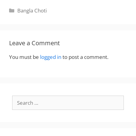
Categories
Bangla Choti
Leave a Comment
You must be
logged in
to post a comment.
Search
for: