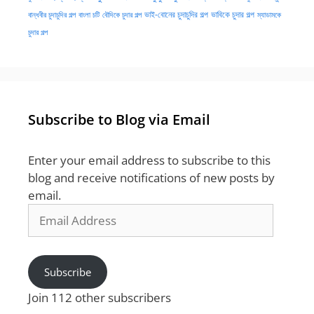
ভাই-বোনের চুদাচুদির গল্প
ভাবিকে চুদার গল্প
বান্ধবীর চুদাচুদির গল্প
বাংলা চটি
বৌদিকে চুদার গল্প
ম্যাডামকে
চুদার গল্প
Subscribe to Blog via Email
Enter your email address to subscribe to this
blog and receive notifications of new posts by
email.
Email
Address
Subscribe
Join 112 other subscribers