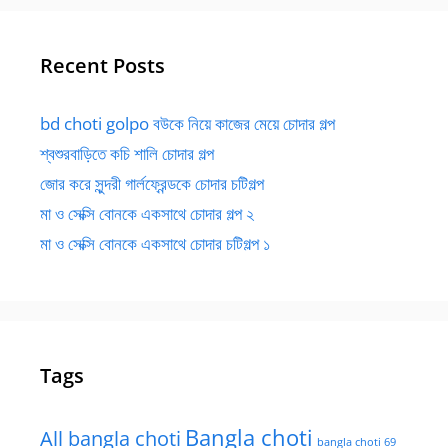
Recent Posts
bd choti golpo বউকে নিয়ে কাজের মেয়ে চোদার গল্প
শ্বশুরবাড়িতে কচি শালি চোদার গল্প
জোর করে সুন্দরী গার্লফ্রেন্ডকে চোদার চটিগল্প
মা ও সেক্সি বোনকে একসাথে চোদার গল্প ২
মা ও সেক্সি বোনকে একসাথে চোদার চটিগল্প ১
Tags
Bangla choti
All bangla choti
bangla choti 69