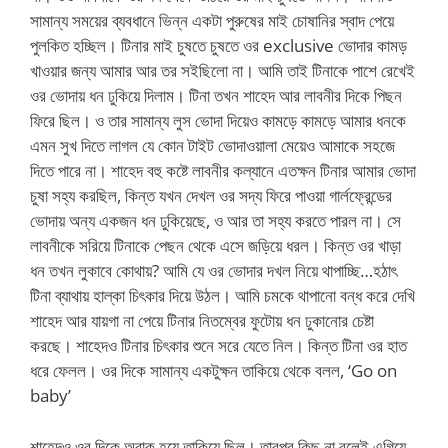
সামান্য সময়ের ব্যবধানে ভিন্ন একটা পুরুষের মাই চোষানির স্বাদ পেয়ে
পুলকিত হচ্ছিল। টিনার মাই চুষতে চুষতে ওর exclusive ভোদার কামড়
খাওয়ার জন্য আমার আর তর সইছিলো না। আমি তাই টিনাকে পাশে রেখেই
ওর ভোদায় ধন ঢুকিয়ে দিলাম। টিনা তখন শাহেদ আর লাবনীর দিকে পিছন
ফিরে ছিল। ও তার সামান্য লুস ভোদা দিয়েও কামড়ে কামড়ে আমার ধনকে
এমন সুখ দিতে লাগল যে কোন টাইট ভোদাওয়ালা মেয়েও আমাকে সহজে
দিতে পারে না। শাহেদ বহু কষ্টে লাবনীর কল্যানে এতক্ষন টিনার আমার ভোদা
চুষা সহ্য করছিল, কিন্ত যখন দেখল ওর সদ্য ফিরে পাওয়া গার্লফ্রেন্ডের
ভোদায় অন্য একজন ধন ঢুকিয়েছে, ও আর তা সহ্য করতে পারল না। সে
লাবনীকে সরিয়ে টিনাকে পেছন থেকে এসে জড়িয়ে ধরল। কিন্ত ওর খাড়া
ধন তখন লুকাবে কোথায়? আমি যে ওর ভোদার দখল নিয়ে থাপাচ্ছি…হঠাৎ
টিনা ব্যাথায় হাল্কা চিৎকার দিয়ে উঠল। আমি চমকে থাপানো বন্ধ করে দেখি
শাহেদ আর যায়গা না পেয়ে টিনার নিতম্বের ফুটোয় ধন ঢুকানোর চেষ্টা
করছে। শাহেদও টিনার চিৎকার শুনে সরে যেতে নিল। কিন্ত টিনা ওর হাত
ধরে ফেলল। ওর দিকে সামান্য একটুক্ষন তাকিয়ে থেকে বলল, ‘Go on
baby’
শাহেদও ওর দিকে অবাক হয়ে তাকিয়ে ছিল। তারপর কিছু না বলেই এগিয়ে