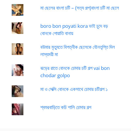
মা ছেলের বাংলা চটি – (সত্য গল্প)বাংলা চটি মা ছেলে
boro bon poyati kora ভাই চুদে বড়
বোনকে পোয়াতি বানায়
বউমার মৃত্যুতে বিপত্নীক ছেলেকে যৌনতৃপ্তি দিল
লাস্যময়ী মা
ঝড়ের রাতে বোনকে চোদার চটি গল্প vai bon
chodar golpo
মা ও সেক্সি বোনকে একসাথে চোদার চটিগল্প ১
শ্বশুরবাড়িতে কচি শালি চোদার গল্প