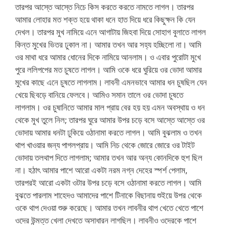
তারপর আস্তে আস্তে নিচে কিস করতে করতে নামতে লাগল। তারপর
আমার লোহার মত শক্ত হয়ে থাকা ধনে হাত দিয়ে ধরে কিছুক্ষন কি যেন
দেখল। তারপর মুখ নামিয়ে এনে আগাটায় জিহবা দিয়ে সোহাগ বুলাতে লাগল
কিন্ত মুখের ভিতর ঢুকাল না। আমার তখন আর সহ্য হচ্ছিলো না। আমি
ওর মাথা ধরে আমার ধোনের দিকে নামিয়ে আনলাম। ও এবার পুরোটা মুখে
পুরে ললিপপের মত চুষতে লাগল। আমি ওকে ধরে ঘুরিয়ে ওর ভোদা আমার
মুখের কাছে এনে চুষতে লাগলাম। লাবনী এমনভাবে আমার ধন চুষছিল যেন
খেয়ে ছিবড়ে বানিয়ে ফেলবে। আমিও সমান তালে ওর ভোদা চুষতে
লাগলাম। ওর চুষানিতে আমার মাল প্রায় বের হয় হয় এমন অবস্থায় ও ধন
থেকে মুখ তুলে নিল; তারপর ঘুরে আমার উপর চড়ে বসে আস্তে আস্তে ওর
ভোদায় আমার ধনটা ঢুকিয়ে ওঠানামা করতে লাগল। আমি বুঝলাম ও তখন
থাপ খাওয়ার জন্য পাগলপ্রায়। আমি নিচ থেকে জোরে জোরে ওর টাইট
ভোদায় তলথাপ দিতে লাগলাম; আমার তখন আর অন্য কোনদিকে হুশ ছিল
না। হঠাৎ আমার পাশে আরো একটা নরম নগ্ন দেহের স্পর্শ পেলাম,
তারপরই আরো একটা ওটার উপর চড়ে বসে ওঠানামা করতে লাগল। আমি
বুঝতে পারলাম শাহেদও আমাদের পাশে টিনাকে বিছানায় শুইয়ে উপর থেকে
ওকে থাপ দেওয়া শুরু করেছে। আমার তখন লাবনীর থাপ খেতে খেতে পাশে
ওদের উন্মত্ত খেলা দেখতে অসাধারন লাগছিল। লাবনীও ওদেরকে পাশে