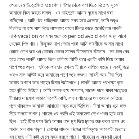
পেয়ে চরম উত্তেজিত হয়ে গেল। উপর থেকে থাপ দিতে দিতে ও ঝুকে
আমাকে কিস করতে লাগল। ওর মাইদুটো আমার বুকের সাথে ঘষা
খাচ্ছিলো। আমি টের পাচ্ছিলাম আমার সময় হয়ে এসেছে, আমি তবুও
বিচলিত না হয়ে থাপ দিতে লাগলাম; কারন টিনার কাছে শুনেছিলাম লাবনী
নাকি vacation এর সময় গুলোতে period avoid করার জন্য আগে
থেকেই পিল খায়। কিছুক্ষন থাপ দেবার পরই আমি লাবনীকে আমার সাথে
জোরে চেপে ধরে ওর ভোদার ভেতর মালের বিস্ফোরন ঘটালাম। সব মাল বের
হয়ে যেতে লাবনী আমার দিকে তাকিয়ে মিস্টি করে একটা হাসি দিয়ে আমার
পাশে শুয়ে পড়ল। ওদিকে ফারহান তখনও টিনাকে থাপিয়ে যাচ্ছে। একটু পরে
ওরাও মাল আউট করে আমাদের পাশে শুয়ে পড়ল। লাবনী আর টিনা ছিল
আমার দুপাশে আর শাহেদ টিনার উল্টোপাশে। লাবনী আমার প্রশস্ত বুকে
হাত বুলিয়ে দিচ্ছিল। আমি অবাক হয়ে দেখলাম, শাহেদ পাশে থাকা সত্তেও
টিনারও মনযোগ আমার দিকেই বেশি, কারন শাহেদের ধন তখনো নেতিয়ে
পড়ে থাকলেও আমারটা আবারো শক্ত হয়ে উঠছিল। টিনা আমার ধনে হাত
দিয়ে চাপতে লাগল। শাহেদ ওর প্রতি এই অবহেলা দেখে পাথর হয়ে শুয়ে
ছিল। তাই টিনা যখন উঠে আমার ধনে মুখ দিয়ে চুষতে শুরু করল তখন ওর
মাথায় যেন বাজ পড়ল। চোখের সামনে নিজের গার্লফ্রেন্ড আরেকটা ছেলের
ধন চুষছে এটা কটা ছেলে সহ্য করতে পারে। শাহেদের এ অবস্থা দেখে