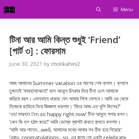
Skip
Menu
to
content
টিনা আর আমি কিন্ত শুধুই ‘Friend’
[পার্ট ৩] : ফোরসাম
June 30, 2021
by
chotikahini2
আজ আমাদের Summer vacation এর আগের শেষ ক্লাস। ক্লাসে
ঢুকতেই ‘ফারহাআআন!!’ বলে আনন্দে চিৎকার দিয়ে টিনা এসে আমাকে
জড়িয়ে ধরল। এমনভাবে ধরেছে যেন আমায় পিষে ফেলবে। আমি ওর থেকে
নিজেকে ছাড়িয়ে নিয়ে জিজ্ঞাসা করলাম। ‘কিরে আজ এত খুশি কিসের?’
‘ওহ! ফারহান I’m so happy right now’ টিনা আমুদে গলায় বলল।
‘কেন কি হল হঠাৎ করে?’ আমি ডেস্কে ব্যাগটা রাখতে রাখতে বললাম।
‘আমি আর শাহেদ…well, আমাদের মধ্যে আবার সব ঠিক হয়ে গিয়েছে’
‘ওয়াও, congratulations…so, এর জন্য তো একটা celebrate