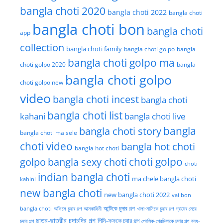
bangla choti 2020
bangla choti 2022
bangla choti
bangla choti bon
bangla choti
app
collection
bangla choti family
bangla choti golpo
bangla
bangla choti golpo ma
choti golpo 2020
bangla
bangla choti golpo
choti golpo new
video
bangla choti incest
bangla choti
bangla choti list
kahani
bangla choti live
bangla choti story
bangla
bangla choti ma sele
choti video
bangla hot choti
bangla hot choti
golpo
choti golpo
bangla sexy choti
choti
indian bangla choti
ma chele bangla choti
kahini
new bangla choti
new bangla choti 2022
vai bon
অফিসে চুদার গল্প
আত্মকাহিনী
আন্টিকে চুদার গল্প
খালা-মাসিকে চুদার গল্প
গ্রামের মেয়ে
bangla choti
ছাত্র-ছাত্রীর চুদাচদির গল্প
পিসি-ফুফুকে চুদার গল্প
চুদার গল্প
প্রেমিক-প্রেমিকাকে চুদার গল্প
বন্ধু-