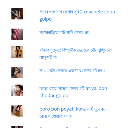
মায়ের গুদে মাল ফেলার সুখ 2 machele choti
golpo
শ্বশুরবাড়িতে কচি শালি চোদার গল্প
বউমার মৃত্যুতে বিপত্নীক ছেলেকে যৌনতৃপ্তি দিল
লাস্যময়ী মা
মা ও সেক্সি বোনকে একসাথে চোদার চটিগল্প ১
ঝড়ের রাতে বোনকে চোদার চটি গল্প vai bon
chodar golpo
boro bon poyati kora ভাই চুদে বড়
বোনকে পোয়াতি বানায়