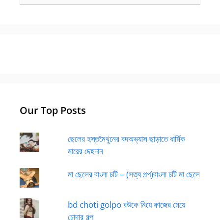
Our Top Posts
ছেলের হস্তমৈথুনের বদঅভ্যাস ছাড়াতে ধার্মিক
মায়ের দেহদান
মা ছেলের বাংলা চটি – (সত্য গল্প)বাংলা চটি মা ছেলে
bd choti golpo বউকে নিয়ে কাজের মেয়ে
চোদার গল্প