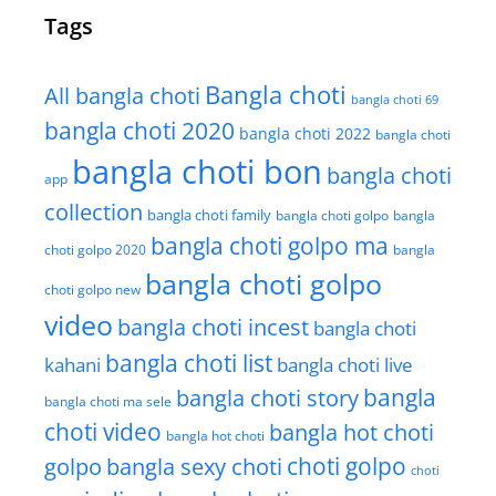
Tags
Bangla choti
All bangla choti
bangla choti 69
bangla choti 2020
bangla choti 2022
bangla choti
bangla choti bon
bangla choti
app
collection
bangla choti family
bangla choti golpo
bangla
bangla choti golpo ma
choti golpo 2020
bangla
bangla choti golpo
choti golpo new
video
bangla choti incest
bangla choti
bangla choti list
kahani
bangla choti live
bangla choti story
bangla
bangla choti ma sele
choti video
bangla hot choti
bangla hot choti
golpo
choti golpo
bangla sexy choti
choti