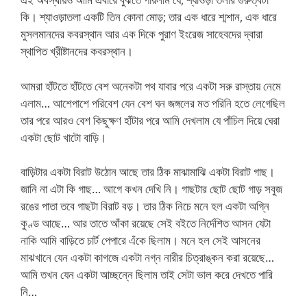
কি। শ্যাওড়াতলা একটি তিন কোনা মোড়; তার এক ধারে শ্মশান, এক ধারে
মুসলমানদের কবরস্থান আর এক দিকে পুরাণ ইংরেজ সাহেবদের দ্বারা
স্থাপিত খ্রীষ্টানদের কবরস্থান।
আমরা হাঁটতে হাঁটতে বেশ অনেকটা পথ যাবার পরে একটা সরু রাস্তায় নেমে
এলাম… আশেপাশে পরিবেশ যেন বেশ ঘন জঙ্গলের মত পরিনি হতে লেগেছিল
তার পরে আরও বেশ কিছুক্ষণ হাঁটার পরে আমি দেখলাম যে পাঁচিল দিয়ে ঘেরা
একটা ছোট খাটো বাড়ি।
বাড়িটার একটা বিরাট উঠোন আছে তার ঠিক মাঝামাঝি একটা বিরাট গাছ।
জানি না এটা কি গাছ… আগে কখন দেখি নি। গাছটার ছোট ছোট গাড় সবুজ
রঙের পাতা তবে গাছটা বিরাট বড়। তার ঠিক নিচে মনে হল একটা অগ্নি
কুণ্ড আছে… আর তাতে আঁকা রয়েছে সেই বইতে নির্দেশিত আসন যেটা
নাকি আমি বাড়িতে চার্ট পেপারে এঁকে ছিলাম। মনে হল সেই আসনের
মাঝখানে যেন একটা কাগজে একটা নগ্ন নারীর চিত্রাঙ্কন করা রয়েছে…
আমি তখন যেন একটা আচ্ছন্নে ছিলাম তাই সেটা ভাল করে দেখতে পারি
নি…