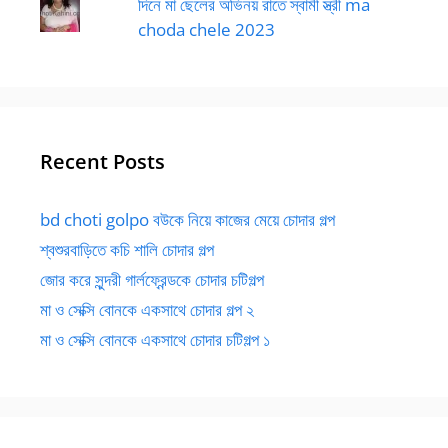
দিনে মা ছেলের অভিনয় রাতে স্বামী স্ত্রী ma
choda chele 2023
Recent Posts
bd choti golpo বউকে নিয়ে কাজের মেয়ে চোদার গল্প
শ্বশুরবাড়িতে কচি শালি চোদার গল্প
জোর করে সুন্দরী গার্লফ্রেন্ডকে চোদার চটিগল্প
মা ও সেক্সি বোনকে একসাথে চোদার গল্প ২
মা ও সেক্সি বোনকে একসাথে চোদার চটিগল্প ১