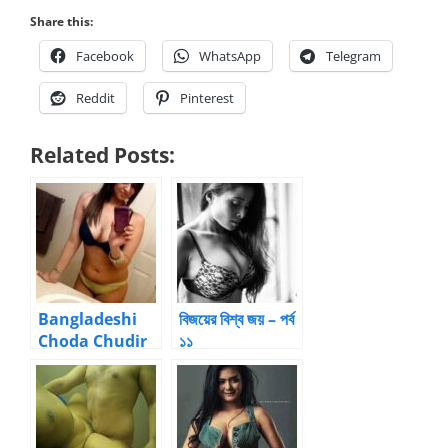
Share this:
Facebook
WhatsApp
Telegram
Reddit
Pinterest
Related Posts:
Bangladeshi
বিজয়ের বিশ্ব জয় – পর্ব
Choda Chudir
১১
Golpo – Bangla
Choti Golpo