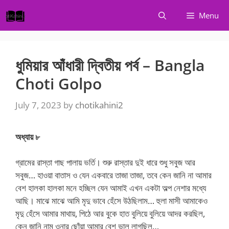
Skip
Menu
to
content
ধুমিয়ার আঁধারী দ্বিতীয় পর্ব – Bangla
Choti Golpo
July 7, 2023
by
chotikahini2
অধ্যায় ৮
গ্রামের রাস্তা গাছ পালায় ভর্তি। শুরু রাস্তার দুই ধারে শুধু সবুজ আর
সবুজ… হাওয়া বাতাস ও যেন একবারে তাজা তাজা, তবে কেন জানি না আমার
বেশ হালকা হালকা মনে হচ্ছিল যেন আমাই এখন একটা অল্প নেশার মধ্যে
আছি। মাঝে মাঝে আমি মৃদু ভাবে হেঁসে উঠছিলাম… হুলা মাসী আমাকেও
মৃদু হেঁসে আমার মাথায়, পিঠে আর বুকে হাত বুলিয়ে বুলিয়ে আদর করছিল,
কেন জানি নাম ওনার ছোঁয়া আমার বেশ ভাল লাগছিল…