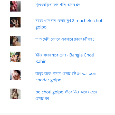
শ্বশুরবাড়িতে কচি শালি চোদার গল্প
মায়ের গুদে মাল ফেলার সুখ 2 machele choti
golpo
মা ও সেক্সি বোনকে একসাথে চোদার চটিগল্প ১
দিদির বাসায় মাকে চোদা - Bangla Choti
Kahini
ঝড়ের রাতে বোনকে চোদার চটি গল্প vai bon
chodar golpo
bd choti golpo বউকে নিয়ে কাজের মেয়ে
চোদার গল্প