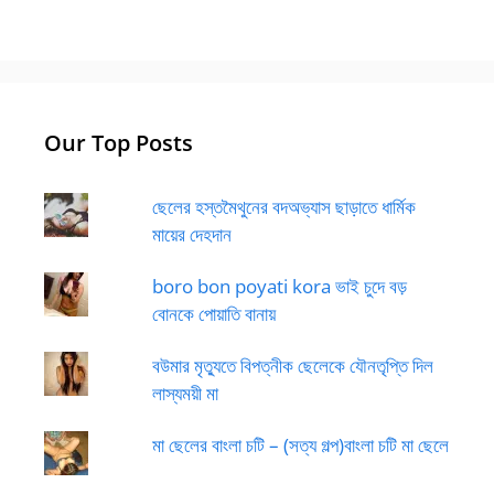
Our Top Posts
ছেলের হস্তমৈথুনের বদঅভ্যাস ছাড়াতে ধার্মিক
মায়ের দেহদান
boro bon poyati kora ভাই চুদে বড়
বোনকে পোয়াতি বানায়
বউমার মৃত্যুতে বিপত্নীক ছেলেকে যৌনতৃপ্তি দিল
লাস্যময়ী মা
মা ছেলের বাংলা চটি – (সত্য গল্প)বাংলা চটি মা ছেলে