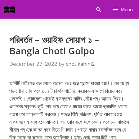
Skip
Menu
to
content
পরিবর্তন – ওয়াইফ সোয়াপ ১ –
Bangla Choti Golpo
December 27, 2022
by
chotikahini2
ভার্সিটি লাইফের শুরু থেকে অনেক বছর ধরে গ্রামে যাওয়া হয়নি। এর মধ্যে
পড়াশোনা শেষ করে দুচারটি চাকরি পাল্টেছি, কয়েকমাস আগে বিয়েও করে
ফেলেছি। ছোটবেলা থেকেই মফস্বলের মাটির সোঁদা গন্ধ আমার প্রিয়।
একসময় স্কুলের ছুটি শেষ হয়ে গেলেও মায়ের কাছে আরো দুচারদিন থাকার
বায়না ধরে কান্নাকাটি করতাম। শহুরে ঘিঞ্জি পরিবেশ, দূষিত আবহাওয়ায়
একসময় দম বন্ধ হয়ে আসত। বড় হবার সঙ্গে সঙ্গে কেমন করে যেন বাতাসে
সীসার গন্ধকে আপন করে নিতে শিখলাম। গ্রামে বাবার বসতভিটা বলে যে
কিছু আছে তা ভুলেই যেতে বসেছিলাম। হঠাৎ ছোট চাচার চিঠি পেয়ে