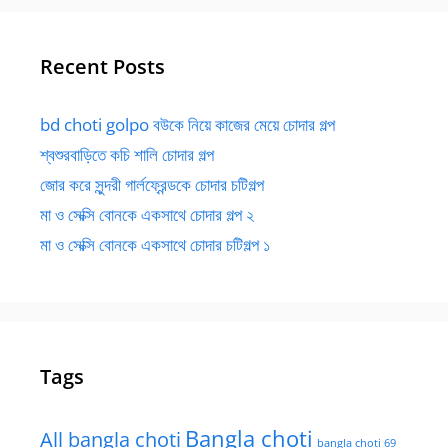
Recent Posts
bd choti golpo বউকে নিয়ে কাজের মেয়ে চোদার গল্প
শ্বশুরবাড়িতে কচি শালি চোদার গল্প
জোর করে সুন্দরী গার্লফ্রেন্ডকে চোদার চটিগল্প
মা ও সেক্সি বোনকে একসাথে চোদার গল্প ২
মা ও সেক্সি বোনকে একসাথে চোদার চটিগল্প ১
Tags
Bangla choti
All bangla choti
bangla choti 69