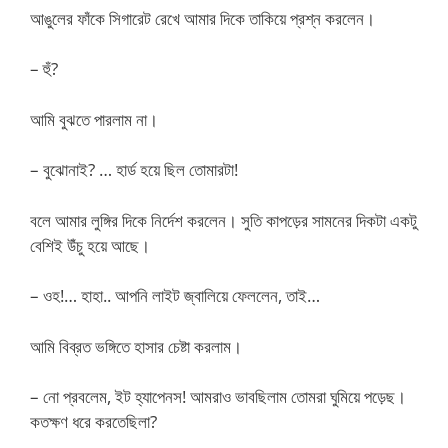
আঙুলের ফাঁকে সিগারেট রেখে আমার দিকে তাকিয়ে প্রশ্ন করলেন।
– হুঁ?
আমি বুঝতে পারলাম না।
– বুঝোনাই? … হার্ড হয়ে ছিল তোমারটা!
বলে আমার লুঙ্গির দিকে নির্দেশ করলেন। সুতি কাপড়ের সামনের দিকটা একটু
বেশিই উঁচু হয়ে আছে।
– ওহ!… হাহা.. আপনি লাইট জ্বালিয়ে ফেললেন, তাই…
আমি বিব্রত ভঙ্গিতে হাসার চেষ্টা করলাম।
– নো প্রবলেম, ইট হ্যাপেনস! আমরাও ভাবছিলাম তোমরা ঘুমিয়ে পড়েছ।
কতক্ষণ ধরে করতেছিলা?