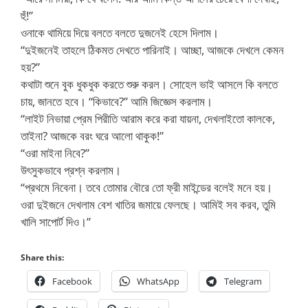
হুঁ!”
ওনাকে থামিয়ে দিয়ে বলতে বলতে দুজনেই হেসে দিলাম।
“দুইজনেই তাহলে ঠিকমত দেখতে পারিনাই। আচ্ছা, আজকে দেখলে কেমন
হয়?”
কথাটা শুনে বুক ধুকধুক করতে শুরু করল। সোহেল ভাই আসলে কি বলতে
চায়, জানতে হবে। “কিভাবে?” আমি জিজ্ঞেস করলাম।
“লাইট নিভায়া প্রেম পিরীতি আরাম করে করা যায়না, দেখলাইতো কালকে,
তাইনা? আজকে বরং ঘরে আলো থাকুক!”
“ওরা মাইনা নিবে?”
উৎসুকভাবে প্রশ্ন করলাম।
“প্রথমে নিবেনা। তবে তোমার বৌরে তো ফ্রী মাইন্ডের বলেই মনে হয়।
ওরা দুইজনে দেখলাম বেশ খাতির জমায়ে ফেলছে। আমিই সব করব, তুমি
খালি সাপোর্ট দিও।”
Share this:
Facebook
WhatsApp
Telegram