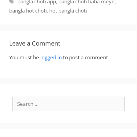
Tags
bangla choti app
,
bangla choti baba meye
,
bangla hot choti
,
hot bangla choti
Leave a Comment
You must be
logged in
to post a comment.
Search
for: