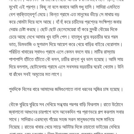
মুখেই এই প্রশ্ন। কিছু না বলে জবাবে আমি শুধু হাসি। সাদিয়া এমনিতে
বেশ ব্যক্তিত্বপূর্ণ মেয়ে। কিন্ত গ্রামে এত মানুষের ভীড়ে সে মাথায় বড়
করে ঘোমটা দিয়ে বসে আছে। হাঁ হুঁ করে চাচীদের প্রশ্নের সংক্ষিপ্ত জবার
দেয়ার চেষ্টা করছে। ছোট ছোট ছেলেমেয়েরা হাঁ করে সুন্দরী বৌয়ের দিকে
চেয়ে আছে দেখে আমার খুব হাসি পেল। হাতমুখ ধুয়ে বড়চাচীর ঘরে গরম
ভাত, ডিমভাজি ও মুগডাল দিয়ে আয়েশ করে খেয়ে বাড়ির বাইরে বেরোলাম।
পরিচিত খাবারের স্বাদও গ্রামে এলে কেমন বদলে যায়। মাটির রাস্তায়
পাশাপাশি হাঁটতে হাঁটতে বৌ বলল, চাচীর রান্না খুব ভাল হয়েছে। আমি সায়
দিয়ে বললাম, ছোটবেলায় গ্রামে এলে সবসময় বড়চাচীর ঘরেই খেতাম। উনি
যা রাঁধেন সবই অমৃতের মত লাগে।
পুবদিকে বিলের ধারে আমাদের জমিগুলোতে নানা ধরনের সব্জির চাষ হয়েছে।
বৌকে ঘুরিয়ে ঘুরিয়ে সব দেখিয়ে সন্ধ্যার পরপর বাড়ি ফিরলাম। রাতে উঠোনে
জ্বালানো আগুনের চারপাশে বসে অনেকদিন পর প্রাণভরে গল্প করলাম সবার
সাথে। সাদিয়াও এরমধ্যে গাঁয়ের সহজ সরল মানুষগুলোর সঙ্গে মানিয়ে
নিয়েছে। রাতের খাবার খেয়ে সাড়ে আটটার দিকে চাচাতো ভাইয়ের দেখিয়ে