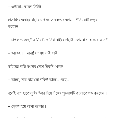
– এইতো.. কয়েক মিনিট..
হাত দিয়ে অবাধ্য বাঁড়া চেপে ধরতে ধরতে বললাম। উনি সেটি লক্ষ্য
করলেন।
– চাপ লাগতেছে? আমি বৌকে নিয়া বাইরে দাঁড়াই, তোমরা শেষ করে আস?
– আরেহ।। নানা! সমস্যা নাই ভাই!
ভাইয়ের অতি উৎসাহ দেখে ভিড়মি খেলাম।
– আচ্ছা, সারা রাত তো বাকিই আছে.. হেহে..
বলেই বাম হাতে লুঙ্গির উপর দিয়ে নিজের পুরুষাঙ্গটি কচলাতে শুরু করলেন।
– ফ্রেশ হয়ে আসা দরকার।