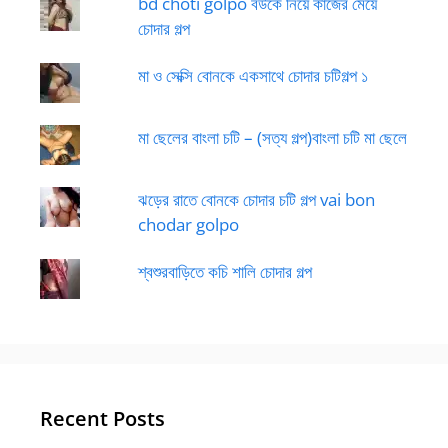
bd choti golpo বউকে নিয়ে কাজের মেয়ে
চোদার গল্প
মা ও সেক্সি বোনকে একসাথে চোদার চটিগল্প ১
মা ছেলের বাংলা চটি – (সত্য গল্প)বাংলা চটি মা ছেলে
ঝড়ের রাতে বোনকে চোদার চটি গল্প vai bon
chodar golpo
শ্বশুরবাড়িতে কচি শালি চোদার গল্প
Recent Posts