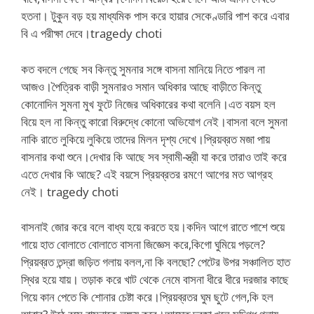
হতনা। টুকুন বড় হয় মাধ্যমিক পাস করে হায়ার সেকেণ্ডারি পাশ করে এবার
বি এ পরীক্ষা দেবে।tragedy choti
কত বদলে গেছে সব কিন্তু সুমনার সঙ্গে বাসনা মানিয়ে নিতে পারল না
আজও।পৈত্রিক বাড়ী সুমনারও সমান অধিকার আছে বাড়ীতে কিন্তু
কোনোদিন সুমনা মুখ ফুটে নিজের অধিকারের কথা বলেনি।এত বয়স হল
বিয়ে হল না কিন্তু কারো বিরুদ্ধে কোনো অভিযোগ নেই।বাসনা বলে সুমনা
নাকি রাতে লুকিয়ে লুকিয়ে তাদের মিলন দৃশ্য দেখে।প্রিয়ব্রত মজা পায়
বাসনার কথা শুনে।দেখার কি আছে সব স্বামী-স্ত্রী যা করে তারাও তাই করে
এতে দেখার কি আছে? এই বয়সে প্রিয়ব্রতর রমণে আগের মত আগ্রহ
নেই। tragedy choti
বাসনাই জোর করে বলে বাধ্য হয়ে করতে হয়।কদিন আগে রাতে পাশে শুয়ে
গায়ে হাত বোলাতে বোলাতে বাসনা জিজ্ঞেস করে,কিগো ঘুমিয়ে পড়লে?
প্রিয়ব্রত তন্দ্রা জড়িত গলায় বলল,না কি বলছো? পেটের উপর সঞ্চালিত হাত
স্থির হয়ে যায়। তড়াক করে খাট থেকে নেমে বাসনা ধীরে ধীরে দরজার কাছে
গিয়ে কান পেতে কি শোনার চেষ্টা করে।প্রিয়ব্রতর ঘুম ছুটে গেল,কি হল