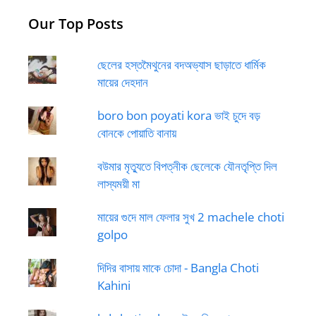
Our Top Posts
ছেলের হস্তমৈথুনের বদঅভ্যাস ছাড়াতে ধার্মিক
মায়ের দেহদান
boro bon poyati kora ভাই চুদে বড়
বোনকে পোয়াতি বানায়
বউমার মৃত্যুতে বিপত্নীক ছেলেকে যৌনতৃপ্তি দিল
লাস্যময়ী মা
মায়ের গুদে মাল ফেলার সুখ 2 machele choti
golpo
দিদির বাসায় মাকে চোদা - Bangla Choti
Kahini