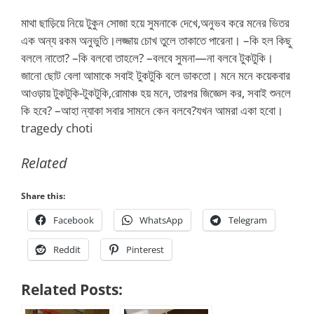
মাথা ছাড়িয়ে নিয়ে টুকুন সোজা হয়ে সুমনাকে দেখে,অনুভব করে মনের ভিতর
এক অন্য রকম অনুভুতি।লজ্জায় চোখ তুলে তাকাতে পারেনা। –কি হল কিছু
বললে নাতো? –কি বলবো তাহলে? –বলবে সুমনা—না বলবে টুকটুকি।
জানো ছোট বেলা আমাকে সবাই টুকটুকি বলে ডাকতো। মনে মনে কয়েকবার
আওড়ায় টুকটুকি-টুকটুকি,রোমাঞ্চ হয় মনে, তারপর জিজ্ঞেস কর, সবাই শুনলে
কি হবে? –আহা ন্যাকা সবার সামনে কেন বলবে?যখন আমরা একা হবো।
tragedy choti
Related
Share this:
Facebook
WhatsApp
Telegram
Reddit
Pinterest
Related Posts: