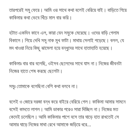
তারপরেই সমু ফেরে। আমি ওর সাথে কথা বলেই বেরিয়ে যাই। বাড়িতে গিয়ে
কাকিমার কথা ভেবে খিঁচে মাল বার করি।
হটাত একদিন কানে এল, কারা যেন সমুকে মেরেছে। ওদের বাড়ি গেলাম
বিকালে। গিয়ে দেখি সমু নাক মুখ ফাটা। মাথায় সেলাই পড়েছে। বলল, যে
মদ খাওয়া নিয়ে কিছু ঝামেলা হয়ে বন্ধুদের সাথে হাতাহাতি হয়েছে।
কাকিমাঃ বার বার বলেছি, ওইসব ছেলেদের সাথে যাস না। নিজের জীবনটা
নিজের হাতে শেষ করছে ছেলেটা।
সমুঃ তোমাকে বলেছিনা বেশি কথা বলবে না।
বলেই ও জোরে দরজা বন্ধ করে বাইরে বেরিয়ে গেল। কাকিমা আমার সামনে
বসেই কাদতে লাগল। আমি ডাকার পরেও সারা দিচ্ছিল না। নিজের মত
কেদেই চলেছিল। আমি কাকিমার পাশে বসে তার ঘাড়ে হাত রাখতেই সে
আমার ঘাড়ে নিজের মাথা রেখে আমাকে জড়িয়ে ধরে…