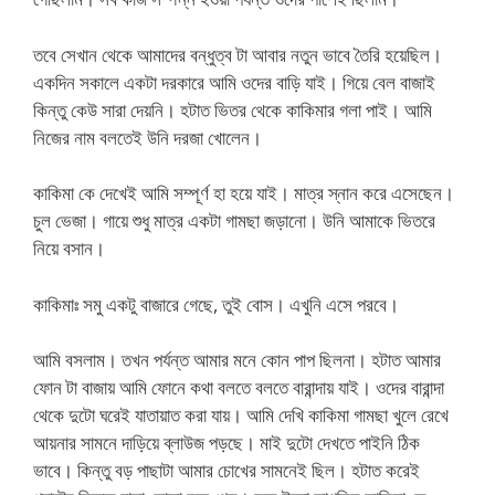
তবে সেখান থেকে আমাদের বন্ধুত্ব টা আবার নতুন ভাবে তৈরি হয়েছিল।
একদিন সকালে একটা দরকারে আমি ওদের বাড়ি যাই। গিয়ে বেল বাজাই
কিন্তু কেউ সারা দেয়নি। হটাত ভিতর থেকে কাকিমার গলা পাই। আমি
নিজের নাম বলতেই উনি দরজা খোলেন।
কাকিমা কে দেখেই আমি সম্পূর্ণ হা হয়ে যাই। মাত্র স্নান করে এসেছেন।
চুল ভেজা। গায়ে শুধু মাত্র একটা গামছা জড়ানো। উনি আমাকে ভিতরে
নিয়ে বসান।
কাকিমাঃ সমু একটু বাজারে গেছে, তুই বোস। এখুনি এসে পরবে।
আমি বসলাম। তখন পর্যন্ত আমার মনে কোন পাপ ছিলনা। হটাত আমার
ফোন টা বাজায় আমি ফোনে কথা বলতে বলতে বারান্দায় যাই। ওদের বারান্দা
থেকে দুটো ঘরেই যাতায়াত করা যায়। আমি দেখি কাকিমা গামছা খুলে রেখে
আয়নার সামনে দাড়িয়ে ব্লাউজ পড়ছে। মাই দুটো দেখতে পাইনি ঠিক
ভাবে। কিন্তু বড় পাছাটা আমার চোখের সামনেই ছিল। হটাত করেই