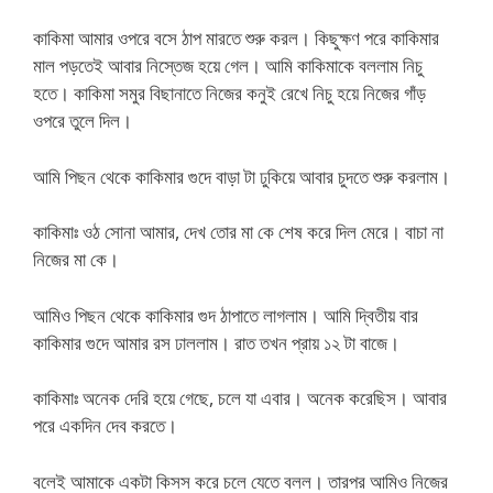
কাকিমা আমার ওপরে বসে ঠাপ মারতে শুরু করল। কিছুক্ষণ পরে কাকিমার
মাল পড়তেই আবার নিস্তেজ হয়ে গেল। আমি কাকিমাকে বললাম নিচু
হতে। কাকিমা সমুর বিছানাতে নিজের কনুই রেখে নিচু হয়ে নিজের গাঁড়
ওপরে তুলে দিল।
আমি পিছন থেকে কাকিমার গুদে বাড়া টা ঢুকিয়ে আবার চুদতে শুরু করলাম।
কাকিমাঃ ওঠ সোনা আমার, দেখ তোর মা কে শেষ করে দিল মেরে। বাচা না
নিজের মা কে।
আমিও পিছন থেকে কাকিমার গুদ ঠাপাতে লাগলাম। আমি দ্বিতীয় বার
কাকিমার গুদে আমার রস ঢাললাম। রাত তখন প্রায় ১২ টা বাজে।
কাকিমাঃ অনেক দেরি হয়ে গেছে, চলে যা এবার। অনেক করেছিস। আবার
পরে একদিন দেব করতে।
বলেই আমাকে একটা কিসস করে চলে যেতে বলল। তারপর আমিও নিজের