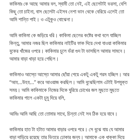
কাকিমাঃ কে আছে আমার বল, স্বামী তো নেই, এই ছেলেটাই ভরসা, বেশি
কিছু তো চাইনা, বাস ছেলেটা এইসব নেশা ভান থেকে বেরিয়ে এলেই তো
আমি শান্তি পাই। ও এটুকুও বোঝেনা।
আমি কাকিমা কে জড়িয়ে ধরি। কাকিমা ছেলের কষ্টের কথা বলে যাচ্ছিল
কিন্তু, আমার নজর ছিল কাকিমার নাইটির ফাক দিয়ে দেখা যাওয়া কাকিমার
বুকের খাঁজের ওপরে। কাকিমার চুলে ভঁরা গুদ টা ভাসছিল আমার সামনে।
আমার বাড়া খাড়া হয়ে গেছিল।
কাকিমাও আস্তে আস্তে আমার ছোঁয়া পেয়ে একটু একটু গরম হচ্ছিল। আর
“আহ…উহহ…” করে আওয়াজ করছিল। আমি বুঝেছিলাম এটাই উপযুক্ত
সময়। আমি কাকিমাকে নিজের দিকে ঘুরিয়ে চোখের জল মুছতে মুছতে
কাকিমার গালে একটা চুমু দিয়ে বলি,
আমিঃ আমি আছি তো তোমার সাথে, চিন্তা নেই সব ঠিক হয়ে যাবে।
কাকিমার হাত টা হটাত আমার বাড়ার ওপরে পরে। সে বুঝে যায় যে আমার
বাড়া দাড়িয়ে রয়েছে তার ভিতরে ঢোকার জন্য। আমাকে এক ধাক্কা দিয়ে