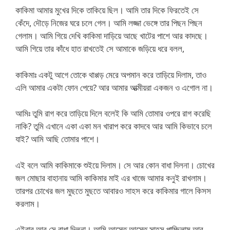
কাকিমা আমার মুখের দিকে তাকিয়ে ছিল। আমি তার দিকে ফিরতেই সে
কেঁদে, দৌড়ে নিজের ঘরে চলে গেল। আমি লজ্জা ভেঙ্গে তার পিছন পিছন
গেলাম। আমি গিয়ে দেখি কাকিমা দাড়িয়ে আছে খাটের পাশে আর কাদছে।
আমি গিয়ে তার কাঁধে হাত রাখতেই সে আমাকে জড়িয়ে ধরে বলল,
কাকিমাঃ একটু আগে তোকে থাপ্পড় মেরে অপমান করে তাড়িয়ে দিলাম, তাও
এলি আমার একটা ফোন পেয়ে? আর আমার আত্মীয়রা একজন ও এগোল না।
আমিঃ তুমি রাগ করে তাড়িয়ে দিলে বলেই কি আমি তোমার ওপরে রাগ করেছি
নাকি? তুমি এখানে একা একা মন খারাপ করে কাদবে আর আমি কিভাবে চলে
যাই? আমি আছি তোমার পাশে।
এই বলে আমি কাকিমাকে শুইয়ে দিলাম। সে আর কোন বাধা দিলনা। চোখের
জল মোছার বাহানায় আমি কাকিমার মাই এর খাজে আমার কনুই রাখলাম।
তারপর চোখের জল মুছতে মুছতে আবারও সাহস করে কাকিমার গালে কিসস
করলাম।
এইবার আর সে বাধা দিলনা। আমি আস্তে আস্তে সাহস পাচ্ছিলাম আর