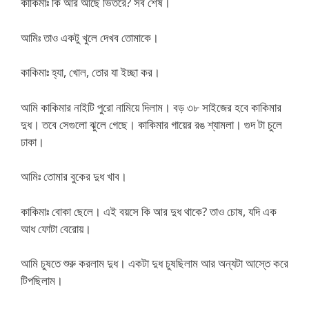
কাকিমাঃ কি আর আছে ভিতরে? সব শেষ।
আমিঃ তাও একটু খুলে দেখব তোমাকে।
কাকিমাঃ হ্যা, খোল, তোর যা ইচ্ছা কর।
আমি কাকিমার নাইটি পুরো নামিয়ে দিলাম। বড় ৩৮ সাইজের হবে কাকিমার
দুধ। তবে সেগুলো ঝুলে গেছে। কাকিমার গায়ের রঙ শ্যামলা। গুদ টা চুলে
ঢাকা।
আমিঃ তোমার বুকের দুধ খাব।
কাকিমাঃ বোকা ছেলে। এই বয়সে কি আর দুধ থাকে? তাও চোষ, যদি এক
আধ ফোটা বেরোয়।
আমি চুষতে শুরু করলাম দুধ। একটা দুধ চুষছিলাম আর অন্যটা আস্তে করে
টিপছিলাম।