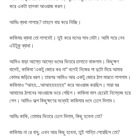
করে একটা হালকা আওয়াজ করল।
আমিঃ ব্যথা লাগছে? তাহলে বার করে নিচ্ছি।
কাকিমাঃ ব্যাথা তো লাগবেই। তুই করে মনের সাধ মেটা। আমি সয়ে নেব
এইটুকু ব্যাথা।
আমিও বাড়া আস্তে আস্তে গুদের ভিতরে চালাতে থাকলাম। কিছুক্ষণ
বাদেই, কাকিমা ‘একটু জোরে কর না” বলেই নিজের পা দুটো দিয়ে আমার
কোমর জড়িয়ে ধরল। তারপর আমিও আর একটু জোরে ঠাপ মারতে লাগলাম।
কাকিমাও “আহহ…আআহহহহহহ” করে আওয়াজ করছিল। সারা ঘর
আমাদের ঠাপনের আওয়াজে ভরে গেছিল। কাকিমা মাল ছেরেই নিস্তেজ হয়ে
গেল। আমিও অল্প কিছুক্ষণের মধ্যেই কাকিমার গুদে ঢেলে দিলাম।
আমিঃ কাকি, তোমার ভিতরে ঢেলে দিলাম, কিছু হবেনা তো?
কাকিমাঃ না রে বাবু, এখন আর কিছু হবেনা, তুই শান্তি পেয়েছিস তো?