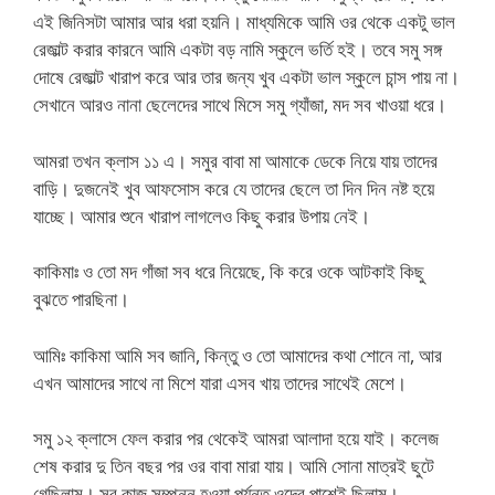
এই জিনিসটা আমার আর ধরা হয়নি। মাধ্যমিকে আমি ওর থেকে একটু ভাল
রেজাল্ট করার কারনে আমি একটা বড় নামি স্কুলে ভর্তি হই। তবে সমু সঙ্গ
দোষে রেজাল্ট খারাপ করে আর তার জন্য খুব একটা ভাল স্কুলে চান্স পায় না।
সেখানে আরও নানা ছেলেদের সাথে মিসে সমু গ্যাঁজা, মদ সব খাওয়া ধরে।
আমরা তখন ক্লাস ১১ এ। সমুর বাবা মা আমাকে ডেকে নিয়ে যায় তাদের
বাড়ি। দুজনেই খুব আফসোস করে যে তাদের ছেলে তা দিন দিন নষ্ট হয়ে
যাচ্ছে। আমার শুনে খারাপ লাগলেও কিছু করার উপায় নেই।
কাকিমাঃ ও তো মদ গাঁজা সব ধরে নিয়েছে, কি করে ওকে আটকাই কিছু
বুঝতে পারছিনা।
আমিঃ কাকিমা আমি সব জানি, কিন্তু ও তো আমাদের কথা শোনে না, আর
এখন আমাদের সাথে না মিশে যারা এসব খায় তাদের সাথেই মেশে।
সমু ১২ ক্লাসে ফেল করার পর থেকেই আমরা আলাদা হয়ে যাই। কলেজ
শেষ করার দু তিন বছর পর ওর বাবা মারা যায়। আমি সোনা মাত্রই ছুটে
গেছিলাম। সব কাজ সম্পন্ন হওয়া পর্যন্ত ওদের পাশেই ছিলাম।