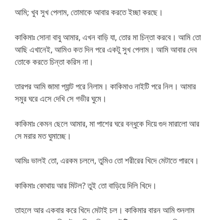
আমি; খুব সুখ পেলাম, তোমাকে আবার করতে ইচ্ছা করছে।
কাকিমাঃ সোনা বাবু আমার, এখন বাড়ি যা, তোর মা চিন্তা করবে। আমি তো
আছি এখানেই, আমিও কত দিন পরে একটু সুখ পেলাম। আমি আবার দেব
তোকে করতে চিন্তা করিস না।
তারপর আমি জামা প্যান্ট পরে নিলাম। কাকিমাও নাইটি পরে নিল। আমার
সমুর ঘরে এসে দেখি সে গভীর ঘুমে।
কাকিমাঃ কেমন ছেলে আমার, মা পাশের ঘরে বন্ধুকে দিয়ে গুদ মারালো আর
সে মরার মত ঘুমাচ্ছে।
আমিঃ ভালই তো, এরকম চললে, তুমিও তো শরীরের খিদে মেটাতে পারবে।
কাকিমাঃ কোথায় আর মিটল? তুই তো বাড়িয়ে দিলি খিদে।
তাহলে আর একবার করে খিদে মেটাই চল। কাকিমার বারন আমি শুনলাম