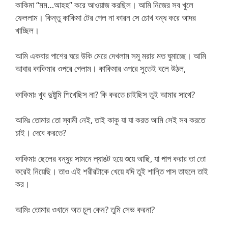
কাকিমা “মম…আহহ” করে আওয়াজ করছিল। আমি নিজের সব খুলে
ফেললাম। কিন্তু কাকিমা টের পেল না কারন সে চোখ বন্ধ করে আদর
খাচ্ছিল।
আমি একবার পাশের ঘরে উকি মেরে দেখলাম সমু মরার মত ঘুমাচ্ছে। আমি
আবার কাকিমার ওপরে গেলাম। কাকিমার ওপরে সুতেই বলে উঠল,
কাকিমাঃ খুব দুষ্টুমি শিখেছিস না? কি করতে চাইছিস তুই আমার সাথে?
আমিঃ তোমার তো স্বামী নেই, তাই কাকু যা যা করত আমি সেই সব করতে
চাই। দেবে করতে?
কাকিমাঃ ছেলের বন্ধুর সামনে ল্যাঙট হয়ে শুয়ে আছি, যা পাপ করার তা তো
করেই নিয়েছি। তাও এই শরীরটাকে খেয়ে যদি তুই শান্তি পাস তাহলে তাই
কর।
আমিঃ তোমার ওখানে অত চুল কেন? তুমি সেভ করনা?