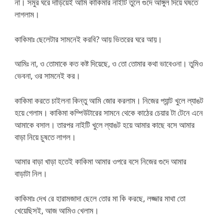
না। সমুর ঘরে দাড়িয়েই আমি কাকিমার নাইটি তুলে গুদে আঙ্গুল দিয়ে ঘষতে
লাগলাম।
কাকিমাঃ ছেলেটার সামনেই করবি? আয় ভিতরের ঘরে আয়।
আমিঃ না, ও তোমাকে কত কষ্ট দিয়েছে, ও তো তোমার কথা ভাবেওনা। তুমিও
ভেবনা, ওর সামনেই কর।
কাকিমা করতে চাইলনা কিন্তু আমি জোর করলাম। নিজের প্যান্ট খুলে ল্যাঙট
হয়ে গেলাম। কাকিমা কম্পিউটারের সামনে থেকে কাঠের চেয়ার টা টেনে এনে
আমাকে বসাল। তারপর নাইটি খুলে ল্যাঙট হয়ে আমার কাছে বসে আমার
বাড়া নিয়ে চুষতে লাগল।
আমার বাড়া খাড়া হতেই কাকিমা আমার ওপরে বসে নিজের গুদে আমার
বাড়াটা নিল।
কাকিমাঃ দেখ রে হারামজাদা ছেলে তোর মা কি করছে, লজ্জার মাথা তো
খেয়েছিসই, আজ আমিও খেলাম।