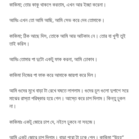
কাকিমা; তোর কাকু থাকলে করতাম, এখন আর ইচ্ছা করেনা।
আমিঃ এখন তো আমি আছি, আমি সেভ করে দেব তোমাকে।
কাকিমা; ঠিক আছে দিস, তোকে আমি আর আটকাব নে। তোর যা খুশী তুই
তাই করিস।
আমিঃ তোমার পা দুটো একটু ফাক করনা, আমি ঢোকাব।
কাকিমা নিজের পা ফাক করে আমাকে জায়গা করে দিল।
আমি গুদের মুখে বাড়া টা রেখে ঘষতে লাগলাম। গুদের চুল গুলো দুপাশে সরে
মাঝের রাস্তা পরিষ্কার হয়ে গেল। আস্তে করে চাপ দিলাম। কিন্তু ঢুকল
না।
কাকিমাঃ একটু জোরে চাপ দে, নইলে ঢুকবে না সহজে।
আমি একটু জোরে চাপ দিলাম। বাড়া পুরো টা ঢুকে গেল। কাকিমা “উহহ”