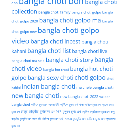
bangla choti bon
bangla choti
app
collection
bangla choti family
bangla choti golpo
bangla
bangla choti golpo ma
choti golpo 2020
bangla
bangla choti golpo
choti golpo new
video
bangla choti incest
bangla choti
bangla choti list
kahani
bangla choti live
bangla choti story
bangla
bangla choti ma sele
choti video
bangla hot choti
bangla hot choti
golpo
choti golpo
bangla sexy choti
choti
indian bangla choti
ma chele bangla choti
kahini
new bangla choti
new bangla choti 2022
vai bon
অফিসে চুদার গল্প
আত্মকাহিনী
আন্টিকে চুদার গল্প
খালা-মাসিকে চুদার গল্প
গ্রামের মেয়ে
bangla choti
ছাত্র-ছাত্রীর চুদাচদির গল্প
পিসি-ফুফুকে চুদার গল্প
চুদার গল্প
প্রেমিক-প্রেমিকাকে চুদার গল্প
বন্ধু-
ভাই-বোনের চুদাচুদির গল্প
ভাবিকে চুদার গল্প
বান্ধবীর চুদাচুদির গল্প
বাংলা চটি
বৌদিকে চুদার গল্প
ম্যাডামকে
চুদার গল্প