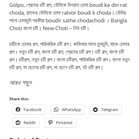
Golpo, প্রেমের চটি গল্প, বৌদিকে দিনরাত চোদা boudi ke din rat
choda, রাতভর বৌদিকে চোদা ratvor boudi k choda। বৌদির
সাথে চোদাচুদি পরকীয়া boudir sathe chodachodi । Bangla
Choti বাংলা চটি। New Choti – নিউ চটি।
চাচীকে চোদার গল্প, পারিবারিক চটি গল্প। কাকিমার সাথে চুদাচুদি, মাকে চোদার
গল্প। নতুন চটি গল্প, বাংলা চটি গল্প, প্রেমের চটি গল্প। চটি গল্প, বাংলা চটি
গল্প। চটিগল্প, নতুন চটি গল্প। বাংলা চটিগল্প, পারিবারিক চটি গল্প। বাংলা নতুন
চটি গল্প, মা ছেলের চটি গল্প, মা ছেলে চটি গল্প, হট চটি গল্প।
আরও পড়ুন
Share this:
Facebook
WhatsApp
Telegram
Reddit
Pinterest