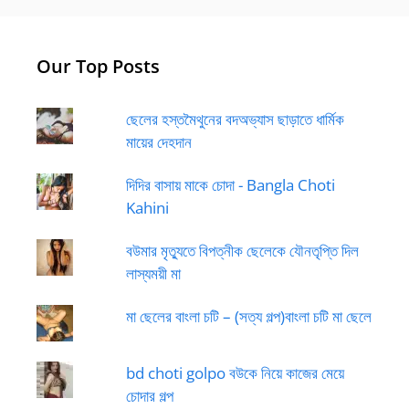
Our Top Posts
ছেলের হস্তমৈথুনের বদঅভ্যাস ছাড়াতে ধার্মিক
মায়ের দেহদান
দিদির বাসায় মাকে চোদা - Bangla Choti
Kahini
বউমার মৃত্যুতে বিপত্নীক ছেলেকে যৌনতৃপ্তি দিল
লাস্যময়ী মা
মা ছেলের বাংলা চটি – (সত্য গল্প)বাংলা চটি মা ছেলে
bd choti golpo বউকে নিয়ে কাজের মেয়ে
চোদার গল্প