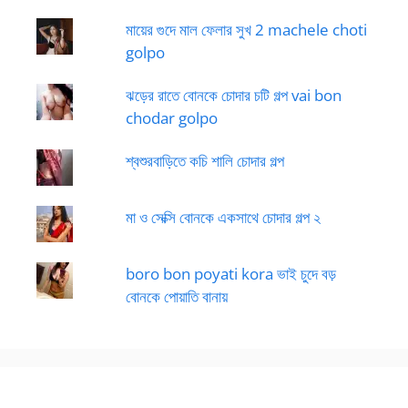
মায়ের গুদে মাল ফেলার সুখ 2 machele choti
golpo
ঝড়ের রাতে বোনকে চোদার চটি গল্প vai bon
chodar golpo
শ্বশুরবাড়িতে কচি শালি চোদার গল্প
মা ও সেক্সি বোনকে একসাথে চোদার গল্প ২
boro bon poyati kora ভাই চুদে বড়
বোনকে পোয়াতি বানায়