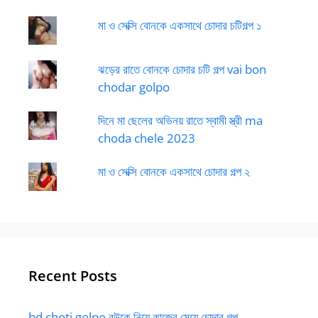
মা ও সেক্সি বোনকে একসাথে চোদার চটিগল্প ১
ঝড়ের রাতে বোনকে চোদার চটি গল্প vai bon
chodar golpo
দিনে মা ছেলের অভিনয় রাতে স্বামী স্ত্রী ma
choda chele 2023
মা ও সেক্সি বোনকে একসাথে চোদার গল্প ২
Recent Posts
bd choti golpo বউকে নিয়ে কাজের মেয়ে চোদার গল্প