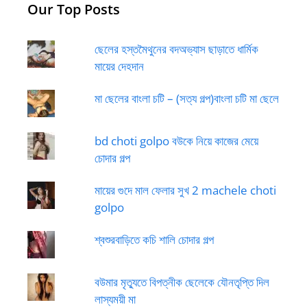
Our Top Posts
ছেলের হস্তমৈথুনের বদঅভ্যাস ছাড়াতে ধার্মিক
মায়ের দেহদান
মা ছেলের বাংলা চটি – (সত্য গল্প)বাংলা চটি মা ছেলে
bd choti golpo বউকে নিয়ে কাজের মেয়ে
চোদার গল্প
মায়ের গুদে মাল ফেলার সুখ 2 machele choti
golpo
শ্বশুরবাড়িতে কচি শালি চোদার গল্প
বউমার মৃত্যুতে বিপত্নীক ছেলেকে যৌনতৃপ্তি দিল
লাস্যময়ী মা