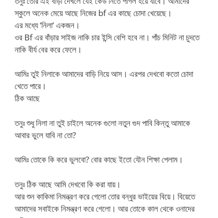
তনুঃ তোর এই বাঁড়া দেখলে যেই কেউ নিতে পাগল হয়ে যাবে। আমাদের
স্কুলে অনেক মেয়ে আছে নিজের bf এর কাছে চোদা খেয়েছে।
এর মধ্যে ‘নিলা’ একজন।
ওর Bf এর বাঁড়ার সাইজ নাকি চার ইন্সি বেশি হবে না। পাঁচ মিনিট না চুদতে
নাকি বীর্য বের করে ফেলে।
আমিঃ তুই নিলাকে আমাদের বাড়ি নিয়ে আস। এরপর দেখবো কতো চোদা
খেতে পারে।
ঠিক আছে
তনুঃ শুধু নিলা না তুই চাইলে অনেক গুলো নতুন গুদ পাবি কিন্তু আমাকে
আবার ভুলে যাবি না তো?
আমিঃ তোকে কি করে ভুলবো? বোর কাছে ইতো যৌন শিক্ষা পেলাম।
তনুঃ ঠিক আছে আমি দেখবো কি করা যায়।
আর শুন কাকিমা নিমন্ত্রণ করে গেলো তোর বন্ধুর ভাইয়ের বিয়ে। বিয়েতে
আমাদের সবাইকে নিমন্ত্রণ করে গেলো। আর তোকে কাল থেকে ওনাদের