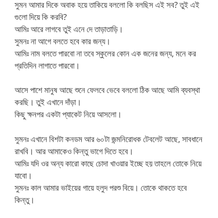
সুমন আমার দিকে অবাক হয়ে তাকিয়ে বললো কি বলছিস এই সব? তুই এই
গুলো দিয়ে কি করবি?
আমিঃ আরে লাগবে তুই এনে দে তাড়াতাড়ি।
সুমনঃ না আগে বলতে হবে কার জন্য।
আমিঃ নাম বলতে পারবো না তবে স্কুলের কোন এক জনের জন্য, মনে কর
প্রতিদিন লাগাতে পারবো।
আসে পাশে মানুষ আছে শুনে ফেলবে ভেবে বললো ঠিক আছে আমি ব্যবস্থা
করছি। তুই এখানে দাঁড়া।
কিছু ক্ষনপর একটা প্যাকেট নিয়ে আসলো।
সুমনঃ এখানে বিশটা কনডম আর ৬০টা জন্মনিরোধক টেবলেট আছে, সাবধানে
রাখবি। আর আমাকেও কিন্তু ভাগে দিতে হবে।
আমিঃ যদি ওর অন্য কারো কাছে চোদা খাওয়ার ইচ্ছে হয় তাহলে তোকে নিয়ে
যাবো।
সুমনঃ কাল আমার ভাইয়ের গায়ে হলুদ পরশু বিয়ে। তোকে থাকতে হবে
কিন্তু।