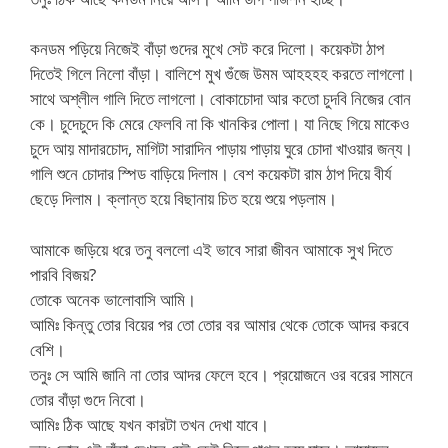
কনডম পড়িয়ে নিজেই বাঁড়া গুদের মুখে সেট করে দিলো। কয়েকটা ঠাপ
দিতেই গিলে নিলো বাঁড়া। বালিশে মুখ গুঁজে উমম আহহহহ করতে লাগলো।
সাথে অশ্লীল গালি দিতে লাগলো। বোকাচোদা আর কতো চুদবি নিজের বোন
কে। চুদেচুদে কি মেরে ফেলবি না কি খানকির পোলা। যা নিছে গিয়ে মাকেও
চুদে আয় মাদারচোদ, মাগিটা সারাদিন পাড়ায় পাড়ায় ঘুরে চোদা খাওয়ার জন্য।
গালি শুনে চোদার স্পিড বাড়িয়ে দিলাম। বেশ কয়েকটা রাম ঠাপ দিয়ে বীর্য
ছেড়ে দিলাম। ক্লান্ত হয়ে বিছানায় চিত হয়ে শুয়ে পড়লাম।
আমাকে জড়িয়ে ধরে তনু বললো এই ভাবে সারা জীবন আমাকে সুখ দিতে
পারবি বিজয়?
তোকে অনেক ভালোবাসি আমি।
আমিঃ কিন্তু তোর বিয়ের পর তো তোর বর আমার থেকে তোকে আদর করবে
বেশি।
তনুঃ সে আমি জানি না তোর আদর ফেলে হবে। প্রয়োজনে ওর বরের সামনে
তোর বাঁড়া গুদে নিবো।
আমিঃ ঠিক আছে যখন কারটা তখন দেখা যাবে।