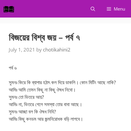
Skip
Menu
to
content
বিজয়ের বিশ্ব জয় – পর্ব ৭
July 1, 2021
by
chotikahini2
পর্ব ৬
সুমনঃ কিরে কি ব্যাপার হঠাৎ কল দিয়ে ডাকলি। কোন মিটিং আছে নাকি?
আমিঃ আমি তেমন কিছু না কিছু ঔষধ নিবো।
সুমনঃ তো ভিতরে আয়?
আমিঃ না, ভিতরে গেলে সমস্যা তোর বাবা আছে।
সুমনঃ আচ্ছা বল কি ঔষধ নিবি?
আমিঃ কিছু কনডম আর জন্মনিরোধক বড়ি লাগবে।