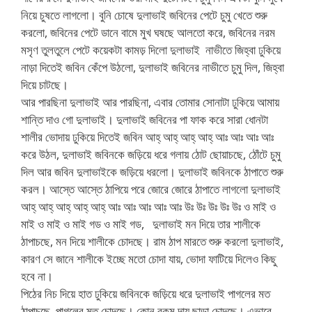
নিয়ে চুষতে লাগলো। বুনি চোষে দুলাভাই জবিনের পেটে চুমু খেতে শুরু
করলো, জবিনের পেটে ডানে বামে মুখ ঘষছে আলতো করে, জবিনের নরম
মসৃণ তুলতুলে পেটে কয়েকটা কামড় দিলো দুলাভাই ‌ নাভীতে জিহ্বা ঢুকিয়ে
নাড়া দিতেই জবিন কেঁপে উঠলো, দুলাভাই জবিনের নাভীতে চুমু দিল, জিহ্বা
দিয়ে চাটছে।
আর পারছিনা দুলাভাই আর পারছিনা, এবার তোমার সোনাটা ঢুকিয়ে আমায়
শান্তি দাও গো দুলাভাই। দুলাভাই জবিনের পা ফাক করে সারা ধোনটা
শালীর ভোদায় ঢুকিয়ে দিতেই জবিন আহ্ আহ্ আহ্ আহ্ আঃ আঃ আঃ আঃ
করে উঠল, দুলাভাই জবিনকে জড়িয়ে ধরে গলায় ঠোট ছোয়াচছে, ঠোঁটে চুমু
দিল আর জবিন দুলাভাইকে জড়িয়ে ধরলো। দুলাভাই জবিনকে ঠাপাতে শুরু
করল। আস্তে আস্তে ঠাপিয়ে পরে জোরে জোরে ঠাপাতে লাগলো দুলাভাই
আহ্ আহ্ আহ্ আহ্ আহ্ আঃ আঃ আঃ আঃ আঃ উঃ উঃ উঃ উঃ উঃ ও মাই ও
মাই ও মাই ও মাই গড ও মাই গড, দুলাভাই মন দিয়ে তার শালীকে
ঠাপাচছে, মন দিয়ে শালীকে চোদছে। রাম ঠাপ মারতে শুরু করলো দুলাভাই,
কারণ সে জানে শালীকে ইচ্ছে মতো চোদা যায়, ভোদা ফাটিয়ে দিলেও কিছু
হবে না।
পিঠের নিচ দিয়ে হাত ঢুকিয়ে জবিনকে জড়িয়ে ধরে দুলাভাই পাগলের মত
ঠাপাচছে, পাগলের মত চোদছে। কোন রকম দায় ছাড়া চোদছে। এভাবে