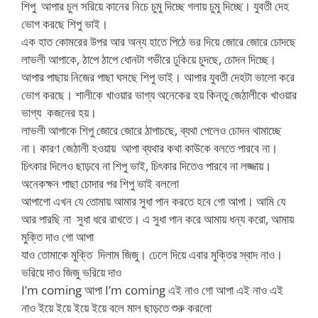
শিপু আপার চুল সরিয়ে কানের নিচে চুমু দিচ্ছে গলায় চুমু দিচ্ছে। যুবতী দেহ
ভোগ করছে শিপু ভাই।
এক হাত কোমরের উপর আর অন্য হাতে পিঠে ভর দিয়ে জোরে জোরে চোদছে
লাভলী আপাকে, ঠাপে ঠাপে ধোনটা গভীরে ঢুকিয়ে চুদছে, চোদন দিচ্ছে।
আপার পাছায় নিজের পাছা ঘসছে শিপু ভাই। আপার যুবতী দেহটা ভালো করে
ভোগ করছে। শালীকে খাওয়ার ভাগ্য অনেকের হয় কিন্তু জেঠালীকে খাওয়ার
ভাগ্য কজনের হয়।
লাভলী আপাকে শিপু জোরে জোরে ঠাপাচছে, ব্যথা পেলেও চোদন থামাচ্ছে
না। কারণ জেঠালী হওয়ায় আপা ব্যথার কথা কাউকে বলতে পারবে না।
চিৎকার দিলেও ছাড়বে না শিপু ভাই, চিৎকার দিতেও পারবে না লজ্জায়।
অনেকক্ষন পাছা চোদার পর শিপু ভাই বললো
আপাগো এখন যে তোমায় আমার সুধা পান করতে হবে গো আপা। আমি যে
আর পারছি না সুধা ধরে রাখতে। এ সুধা পান করে আমায় ধন্য করো, আমায়
মুক্তি দাও গো আপা
যাও তোমাকে মুক্তি দিলাম জিজু। ঢেলে দিয়ে এবার মুক্তির স্বাদ নাও।
ভরিয়ে দাও জিজু ভরিয়ে দাও
I’m coming আপা I’m coming এই নাও গো আপা এই নাও এই
নাও ইয়ে ইয়ে ইয়ে ইয়ে বলে মাল ছাড়তে শুরু করলো