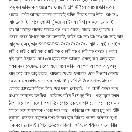
কিছুক্ষণ জবিনকে খাওয়ার পর দুলাভাই ডগি স্টাইলে বসালো জবিনকে।
পাছায় ধোনটা আস্তে আস্তে ঢুকাতেই জবিন চিৎকার করে উঠল, আঃ আঃ
আঃ দুলাভাই। পুরো ধোনটা ঢুকিয়ে একটু সময় স্থির থাকলো দুলাভাই।
তারপর আস্তে আস্তে ঠাপাতে শুরু করল জোরে, পাছায় হাত বুলাচছে।
জোরে জোরে ঠাপাতে লাগলো দুলাভাই, জবিন আঃ আঃ আঃ আঃ আঃ আহ্ আহ্
আহ্ আহ্ আহ্ আহ্ উউউউউউউউ উঃ উঃ উঃ উঃ উঃ ও মাই ও মাই ও মাই ও
মাই ও মাই ও মাই গড ও মাই গড ও মাই গড ও মাই গড করছে। জবিন
বুনি দুটো বিছানায় রেখে এক হাতে চাদর আকড়ে ধরেছে আর অন্য হাত
লম্বা করে রেখেছে, ঠাপের তালে তালে জবিন আঃ আঃ আঃ আঃ আহ্ আহ্
আহ্ আহ্ আহ্ আহ্ করছে, আয়নায় দেখছে দুলাভাই ওকে কিভাবে চোদছে।
কোমরে ধরে জবিনকে চোদছে দুলাভাই। ডগি স্টাইলে ঠাপাতে ঠাপাতে
চোদতে চোদতে জবিনের উপর শুয়ে পড়ল দুলাভাই, এক মিনিট চোদন বন্ধ
রাখলো আমাদের দুলমিয়া। জবিনের কাঁধে পিঠে চুমু দিল। পাছা তুলে দুবার
ঠাপ মারলো জবিনকে। পাছা দিয়ে ঠাপানোকে দুলাভাই চোদা মনে করে আর
সামনে দিয়ে ঠাপানোকে খাওয়া মনে করে। জবিনের বাম গালে চুমু দিল ঠোঁট
ছুয়ালো, জবিনের দুহাতের উপর নিজের হাত বিছিয়ে ধরলো, জবিনের দু’পা
এক করে দুলাভাই ঠাপিয়ে চোদতে লাগলো। জবিনের শরীরের সাথে শরীর