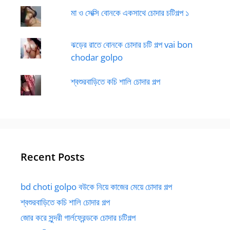
মা ও সেক্সি বোনকে একসাথে চোদার চটিগল্প ১
ঝড়ের রাতে বোনকে চোদার চটি গল্প vai bon
chodar golpo
শ্বশুরবাড়িতে কচি শালি চোদার গল্প
Recent Posts
bd choti golpo বউকে নিয়ে কাজের মেয়ে চোদার গল্প
শ্বশুরবাড়িতে কচি শালি চোদার গল্প
জোর করে সুন্দরী গার্লফ্রেন্ডকে চোদার চটিগল্প