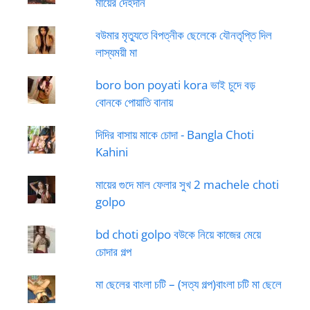
মায়ের দেহদান
বউমার মৃত্যুতে বিপত্নীক ছেলেকে যৌনতৃপ্তি দিল
লাস্যময়ী মা
boro bon poyati kora ভাই চুদে বড়
বোনকে পোয়াতি বানায়
দিদির বাসায় মাকে চোদা - Bangla Choti
Kahini
মায়ের গুদে মাল ফেলার সুখ 2 machele choti
golpo
bd choti golpo বউকে নিয়ে কাজের মেয়ে
চোদার গল্প
মা ছেলের বাংলা চটি – (সত্য গল্প)বাংলা চটি মা ছেলে