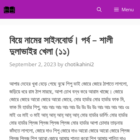
Skip
Menu
to
content
বিয়ে নামের সাইনবোর্ড। পর্ব – শালী
দুলাভাইর খেলা (১১)
September 2, 2023
by
chotikahini2
আপার দেহের খুধা বেড়ে গেছে বুঝে শিপু ভাই জোরে জোরে ঠাপাতে লাগলো,
জড়িয়ে ধরে রাম ঠাপ মারছে, আপা চোখ বন্ধ করে আরাম খাচ্ছে। জোরে
জোরে জোরে আরো জোরে আরো জোরে, মোর হার্ডার মোর হার্ডার ফাক মি,
ফাক মি হার্ডার শিপু, আঃ আঃ আঃ আঃ আঃ উঃ উঃ উঃ উঃ আঃ আঃ আঃ আঃ ওঃ
মাই ওঃ মাই ও মাই আহ্ আহ্ আহ্ আহ্ আহ্ মোর হার্ডার ডার্লিং মোর হার্ডার
মোর হার্ডার প্লিজ প্লিজ প্লিজ প্লিজ মোর হার্ডার আপা চোদার তাড়নায়
কাঁদতে লাগলো, জোরে দাও শিপু জোরে দাও আরো জোরে আরো জোরে প্লিজ
প্লিজ প্লিজ শিপু আরো জোরে আমায় শান্ত করো শিপু আমায় শান্তি দাও