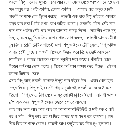
করলো শিপু। ভোদা জুড়ানো ঠাপ আর চোদা খেতে খেতে আপার মনে হচ্ছে এ
যেন মানুষ নয় একটা মেশিন, চোদার মেশিন। লোহার মত শক্ত ধোনটা
লাভলী আপাকে যেন ড্রিল করছে। লাভলী এক হাত শিপু ভাইয়ের কোমরে
অন্য হাত মাঝ পিঠের উপর রেখে জড়িয় ধরলো। লাভলীর কাঁধে ঠোঁট ঘসে
ঘসে কান পর্যন্ত ঠোঁট ঘষে কানে আলতো কামড় দিলো। লাভলীর গালে চুমু
দিল, হা করে চুমু দিয়ে দিয়ে আপার গাল ভোগ করছে। লাভলী আপার ঠোঁটে
চুমু দিল। ঠোঁটে ঠোঁট লাগাতেই আপা শিপু ভাইয়ের ঠোঁট চুষছে, শিপু ভাইও
আপার ঠোঁট চুষছে। লাভলী নিজেকে উজাড় করে দিচ্ছে ছোট কাজিনের
জামাইকে। আপার নিজেকে অনেক স্বাধীন মনে হচ্ছে। বাঁধাহীন ভাবে
নিজের অধিকার ভোগ করছে। নিজের অধিকার আদায় করে নিচ্ছে। যৌবন
জ্বালা মিটাতে পারছে।
এবার শিপু ভাই লাভলী আপাকে উপুড় করে শুইয়ে দিল। এবার খেলা হবে
পেছন দিকে। শিপু ভাই ধোনটা পাছায় ঢুকাতেই লাভলী আ আআউ করে
উঠলো। শিপু জোরে ঠাপ মেরে আস্ত ধোনটা ঢুকিয়ে দিলো। লাভলী আপার
দু’পা এক করে শিপু ভাই জোরে জোরে ঠাপাতে লাগলো
আহ আহ আহ আহ আহ আহ আ আআআআউউউউউ ও মাই গড ও মাই
গড ও মাই। শিপু ভাই দুই পা দিয়ে আপার দু’পা চেপে ধরে রাখলো। চাপ
দিয়ে দিয়ে আপাকে চোদে। লাভলী আপা কনুইয়ে ভর দিয়ে মুখ তুললো।