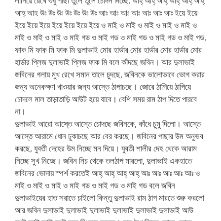
লাগিয়ে রেখে শুধু পাছা তুলে তুলে চোদন দিচ্ছে, আহ্ আহ্ আহ্ আহ্ আহ্ আহ্
আহ্ আহ উঃ উঃ উঃ উঃ উঃ উঃ উঃ আঃ আঃ আঃ আঃ আঃ আঃ আঃ ইয়ে ইয়ে
ইয়ে ইয়ে ইয়ে ইয়ে ইয়ে ইয়ে ইয়ে ও মাই ও মাই ও মাই ও মাই ও মাই ও
মাই ও মাই ও মাই ও মাই গড ও মাই গড ও মাই গড ও মাই গড ও মাই গড,
ফাক মি ফাক মি ফাক মি দুলাভাই মোর হার্ডার মোর হার্ডার মোর হার্ডার মোর
হার্ডার প্লিজ দুলাভাই প্লিজ ফাক মি বলে কাঁদছে জবিন। আর দুলাভাই
জবিনের গলায় মুখ রেখে সমান তালে চুদছে, জবিনকে ভালোভাবে ভোগ করার
জন্য অনেকক্ষণ খাওয়ার জন্য আস্তে ঠাপাচছে। জোরে ঠাপিয়ে ঠাপিয়ে
চোদলে মাল তাড়াতাড়ি আউট হয়ে যাবে। বেশি সময় রাম ঠাপ দিতে পারবে
না।
দুলাভাই আরো আস্তে আস্তে চোদছে জবিনকে, কাঁধে চুমু দিলো। আস্তে
আস্তে আরামে ধোন ঢুকাচছে আর বের করছে। জবিনের পাছার উম অনুভব
করছে, যুবতী দেহের উম নিচ্ছে মন দিয়ে। যুবতী শালীর দেহ থেকে আরাম
নিচ্ছে সুখ নিচ্ছে। জবিন নিচ থেকে তলঠাপ মারলো, দুলাভাই একহাতে
জবিনের ভোদায় স্পর্শ করতেই আহ্ আহ্ আহ্ আহ্ আঃ আঃ আঃ আঃ আঃ ও
মাই ও মাই ও মাই ও মাই গড ও মাই গড ও মাই গড বলে জবিন
দুলাভাইয়ের হাত সরাতে চাইলো কিন্তু দুলাভাই রাম ঠাপ মারতে শুরু করলো
আর জবিন দুলাভাই দুলাভাই দুলাভাই দুলাভাই দুলাভাই দুলাভাই আউ