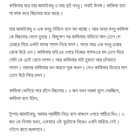
কাকিমার ঘরে তার জামাইবাবু ও তার দুই বন্ধু। সবাই উলঙ্গ। কাকিমা হাত
পা ফাক করে বিছানায় শুয়ে আছে।
তার জামাইবাবু ও এক বন্ধু টেবিলে বসে মদ খাচ্ছে। আর অন্য বন্ধু কাকিমা
কে বিছানায় ফেলে চুদছে। কিছুক্ষণ পর কাকিমার নাভিতে মাল ঢেলে সে
চেয়ারে গিয়ে একটা মদের গ্লাস নিয়ে বসল। অন্য আর এক বন্ধু চেয়ার
থেকে উঠে এল। কাকিমার মাইএর ওপরে নিজের গ্লাসএর মদ ঢেলে দিয়ে
সেটা কে চেটে খেতে লাগল। আর কাকিমার মাই চুষতে আর চটকাতে
লাগল। তারপর কাকিমার গুদ মারতে সুরু করল। সেও কাকিমার ভিতরে মাল
ঢেলে উঠে গিয়ে বসল।
কাকিমা কেলিয়ে পরে রইল বিছানায়। ৩ জন যখন দরজা খুলে বেরচ্ছিল,
কাকিমা বলে উঠল,
টুম্পাঃ জামাইবাবু, আমার স্বামীটা নিচে বসে থাকলে ওপরে পাঠিয়ে দিও। ৩
জন কে নিলাম যখন, একবারে ওই বুড়টাকে দিয়েও এখনি মারিয়ে নেই।
নইলে রাতে জ্বালাবে।