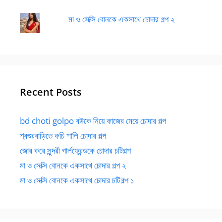
মা ও সেক্সি বোনকে একসাথে চোদার গল্প ২
Recent Posts
bd choti golpo বউকে নিয়ে কাজের মেয়ে চোদার গল্প
শ্বশুরবাড়িতে কচি শালি চোদার গল্প
জোর করে সুন্দরী গার্লফ্রেন্ডকে চোদার চটিগল্প
মা ও সেক্সি বোনকে একসাথে চোদার গল্প ২
মা ও সেক্সি বোনকে একসাথে চোদার চটিগল্প ১