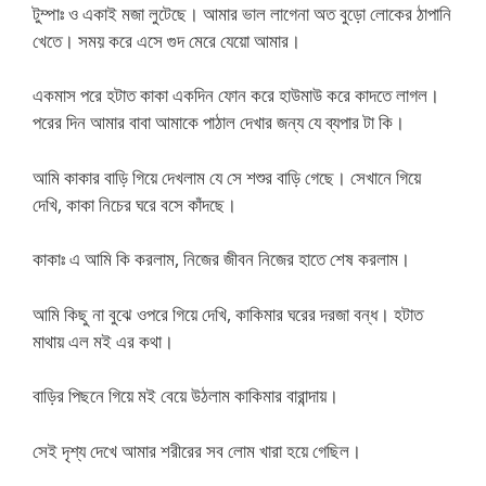
টুম্পাঃ ও একাই মজা লুটেছে। আমার ভাল লাগেনা অত বুড়ো লোকের ঠাপানি
খেতে। সময় করে এসে গুদ মেরে যেয়ো আমার।
একমাস পরে হটাত কাকা একদিন ফোন করে হাউমাউ করে কাদতে লাগল।
পরের দিন আমার বাবা আমাকে পাঠাল দেখার জন্য যে ব্যপার টা কি।
আমি কাকার বাড়ি গিয়ে দেখলাম যে সে শশুর বাড়ি গেছে। সেখানে গিয়ে
দেখি, কাকা নিচের ঘরে বসে কাঁদছে।
কাকাঃ এ আমি কি করলাম, নিজের জীবন নিজের হাতে শেষ করলাম।
আমি কিছু না বুঝে ওপরে গিয়ে দেখি, কাকিমার ঘরের দরজা বন্ধ। হটাত
মাথায় এল মই এর কথা।
বাড়ির পিছনে গিয়ে মই বেয়ে উঠলাম কাকিমার বারান্দায়।
সেই দৃশ্য দেখে আমার শরীরের সব লোম খারা হয়ে গেছিল।