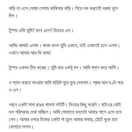
বাড়ি না এসে সোজা গেলাম কাকিমার বাড়ি। গিয়ে নক করতেই দরজা খুলে
দিল।
টুম্পাঃ একি তুমি? কবে এলে? ভিতরে এস।
আমিঃ আজই এলাম। কাকা বলল তুমি এখানে, তাই এখানেই চলে এলাম।
ওখানে আমার আর কি কাজ!
টুম্পাঃ একদম ঠিক করেছ। তুমি ঘরে একটু বস। আমি স্নান করে আসি।
ও স্নান করতে যাওয়ায় আমি বাড়িটা ঘুরে ঘুরে দেখলাম। প্রায় আধ ঘণ্টা পরে
ও এল।
পরনে একটা সাদা রঙের পাতলা নাইটি। ভিতরে কিছু পরেনি। মাইএর বোটা
গুল পরিস্কার দেখা যাচ্ছিল। আমি সোফাতে বসতেই আমার পাশে এসে বসে
গেল। আমার ওপরে নিজের একটা পা তুলে আমার মাথায়, ঠোটে বুকে হাত
বোলাতে লাগল।