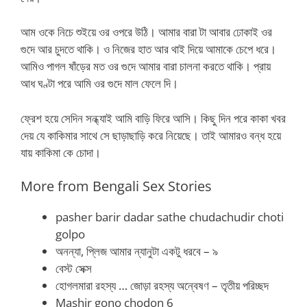
আম ওকে নিচে শুইয়ে ওর ওপরে উঠি। আমার বারা টা আবার ঢোকাই ওর
গুদে আর চুদতে থাকি। ও নিজের হাত আর থাই দিয়ে আমাকে চেপে ধরে।
আমিও পাগল ষাঁড়ের মত ওর গুদে আমার বারা চালনা করতে থাকি। প্রায়
আধ ঘণ্টা পরে আমি ওর গুদে মাল ফেলে দি।
ফ্রেশ হয়ে সেদিন সন্ধ্যাই আমি বাড়ি ফিরে আসি। কিছু দিন পরে কাকা খবর
দেয় যে কাকিমার সাথে সে ছাড়াছাড়ি করে নিয়েছে। তাই আমারও বন্ধ হয়ে
যায় কাকিমা কে চোদা।
More from Bengali Sex Stories
pasher barir dadar sathe chudachudir choti
golpo
অনন্যা, প্লিজ আমার ন্যানুটা একটু ধরবে – ৯
বেস্ট সেক্স
হোগলমারা রহস্য … জোড়া রহস্য অন্বেষণ – তৃতীয় পরিচ্ছদ
Mashir gono chodon 6