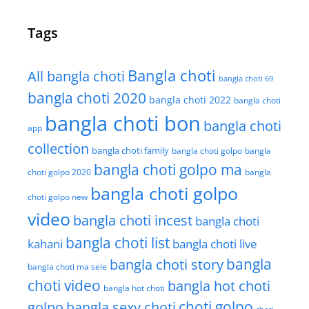
Tags
Bangla choti
All bangla choti
bangla choti 69
bangla choti 2020
bangla choti 2022
bangla choti
bangla choti bon
bangla choti
app
collection
bangla choti family
bangla choti golpo
bangla
bangla choti golpo ma
choti golpo 2020
bangla
bangla choti golpo
choti golpo new
video
bangla choti incest
bangla choti
bangla choti list
kahani
bangla choti live
bangla choti story
bangla
bangla choti ma sele
choti video
bangla hot choti
bangla hot choti
golpo
choti golpo
bangla sexy choti