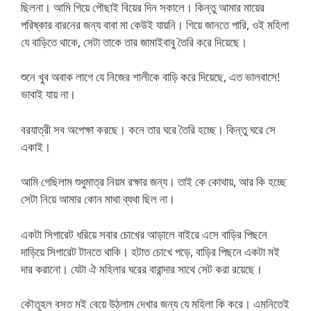
ছিলনা। আমি গিয়ে পৌছাই বিয়ের দিন সকালে। কিন্তু আমার মায়ের
পরিষ্কার বারনের জন্য বাবা মা কেউই যায়নি। গিয়ে জানতে পারি, ওই মহিলা
যে বাড়িতে থাকে, সেটা তাকে তার জামাইবাবু তৈরি করে দিয়েছে।
শুনে খুব অবাক লাগে যে নিজের শালীকে বাড়ি করে দিয়েছে, এত ভালবাসে!
ভাবাই যায় না।
বরযাত্রী সব অপেক্ষা করছে। কনে তার ঘরে তৈরি হচ্ছে। কিন্তু ঘরে সে
একাই।
আমি গেছিলাম শুধুমাত্র নিয়ম রক্ষার জন্য। তাই কে কোথায়, আর কি হচ্ছে
সেটা নিয়ে আমার কোন মাথা ব্যথা ছিল না।
একটা সিগারেট ধরিয়ে সবার চোখের আড়ালে বাইরে এসে বাড়ির পিছনে
দাড়িয়ে সিগারেট টানতে থাকি। হটাত চোখে পড়ে, বাড়ির পিছনে একটা মই
দার করানো। যেটা ঐ মহিলার ঘরের বারান্দার সাথে সেট করা রয়েছে।
কৌতূহল বসত মই বেয়ে উঠলাম দেখার জন্য যে মহিলা কি করে। এমনিতেই