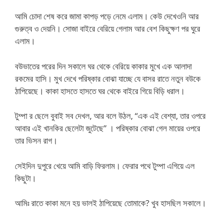
আমি চোদা শেষ করে জামা কাপড় পড়ে নেমে এলাম। কেউ দেখেওনি আর
গুরুত্ব ও দেয়নি। সোজা বাইরে বেরিয়ে গেলাম আর বেশ কিছুক্ষণ পর ঘুরে
এলাম।
বউভাতের পরের দিন সকালে ঘর থেকে বেরিয়ে কাকার মুখে এক আলাদা
রকমের হাসি। মুখ দেখে পরিষ্কার বোঝা যাচ্ছে যে বাসর রাতে নতুন বউকে
ঠাপিয়েছে। কাকা হাসতে হাসতে ঘর থেকে বাইরে গিয়ে বিড়ি ধরাল।
টুম্পা র ছেলে বুবাই সব দেখল, আর বলে উঠল, “এক এই বেশ্যা, তার ওপরে
আবার এই খানকির ছেলেটা জুটেছে” । পরিষ্কার বোঝা গেল মায়ের ওপরে
তার ভিসন রাগ।
সেইদিন দুপুরে খেয়ে আমি বাড়ি ফিরলাম। ফেরার পথে টুম্পা এগিয়ে এল
কিছুটা।
আমিঃ রাতে কাকা মনে হয় ভালই ঠাপিয়েছে তোমাকে? খুব হাসছিল সকালে।