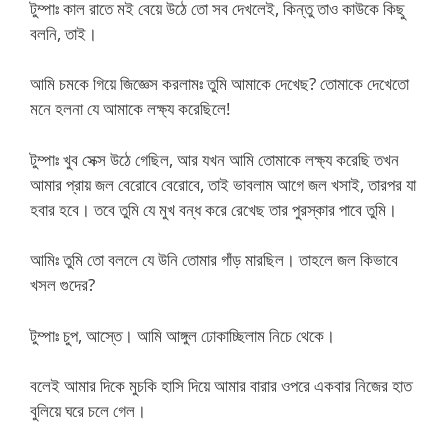
টুম্পাঃ কাল রাতে মই বেয়ে উঠে তো সব দেখলেই, কিন্তু তাও কাউকে কিছু
বলনি, তাই।
আমি চমকে গিয়ে জিজ্ঞেস করলামঃ তুমি আমাকে দেখেছ? তোমাকে দেখেতো
মনে হলনা যে আমাকে লক্ষ্য করেছিলে!
টুম্পাঃ খুব সেক্স উঠে গেছিল, আর যখন আমি তোমাকে লক্ষ্য করেছি তখন
আমার প্রায় জল বেরোবে বেরোবে, তাই ভাবলাম আগে জল খসাই, তারপর যা
হবার হবে। তবে তুমি যে মুখ বন্ধ করে রেখেছ তার পুরস্কার পাবে তুমি।
আমিঃ তুমি তো বললে যে উনি তোমার গাঁড় মারছিল। তাহলে জল কিভাবে
খসল গুদের?
টুম্পাঃ চুপ, আস্তে। আমি আঙ্গুল ঢোকাচ্ছিলাম নিচে থেকে।
বলেই আমার দিকে মুচকি হাসি দিয়ে আমার বারার ওপরে একবার নিজের হাত
বুলিয়ে ঘরে চলে গেল।