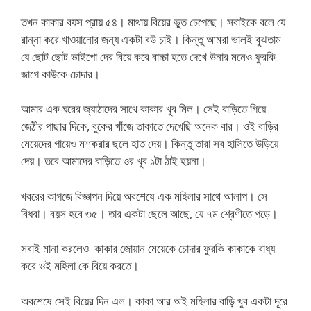
তখন কাকার বয়স প্রায় ৫৪। মাথায় বিয়ের ভুত চেপেছে। সবাইকে বলে যে
রান্না করে খাওয়ানোর জন্য একটা বউ চাই। কিন্তু আমরা ভালই বুঝতাম
যে ছোট ছোট ভাইপো দের বিয়ে করে বাচ্চা হতে দেখে উনার মনেও ফুরকি
জাগে কাউকে চোদার।
আমার এক ঘরের জ্যাঠাদের সাথে কাকার খুব মিল। সেই বাড়িতে গিয়ে
জেঠীর পাছার দিকে, বুকের খাঁজে তাকাতে দেখেছি অনেক বার। ওই বাড়ির
মেয়েদের গায়েও মশকরার ছলে হাত দেয়। কিন্তু তারা সব হাসিতে উড়িয়ে
দেয়। তবে আমাদের বাড়িতে ওর খুব ১টা ঠাই হয়না।
খবরের কাগজে বিজ্ঞাপন দিয়ে অবশেষে এক মহিলার সাথে আলাপ। সে
বিধবা। বয়স হবে ৩৫। তার একটা ছেলে আছে, যে ৭ম শ্রেণীতে পড়ে।
সবাই মানা করলেও কাকার জোয়ান মেয়েকে চোদার ফুরকি কাকাকে বাধ্য
করে ওই মহিলা কে বিয়ে করতে।
অবশেষে সেই বিয়ের দিন এল। কাকা আর অই মহিলার বাড়ি খুব একটা দূরে