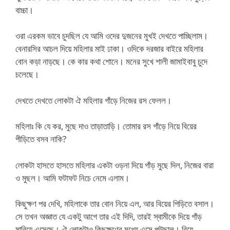
বাচ্চা।
ওরা এরকম ভাবে চুদছিল যে আমি ওদের দুজনের মুখই দেখতে পাচ্ছিলাম।
বেনারসির আচল দিয়ে মহিলার মাই ঢাকা। ওদিকে দরজার বাইরে মহিলার
বোন কড়া নাড়ছে। কে কার কথা শোনে। মনের সুখে শালী জামাইবাবু চুদে
চলেছে।
দেখতে দেখতে লোকটা ঐ মহিলার গাঁড়ে নিজের রস ফেলল।
মহিলাঃ কি যে কর, মুছে দাও তাড়াতাড়ি। তোমার রস গাঁড়ে নিয়ে বিয়ের
পীড়িতে বসব নাকি?
লোকটা হাসতে হাসতে মহিলার একটা ওড়না দিয়ে গাঁড় মুছে দিল, নিজের বারা
ও মুছল। আমি ফটাফট নিচে নেমে এলাম।
কিছুক্ষণ পর দেখি, মহিলাকে তার বোন নিয়ে এল, আর বিয়ের পিড়িতে বসাল।
সে তখন অজ্ঞাত যে একটু আগে তার এই দিদি, তারই স্বামীকে দিয়ে গাঁড়
মারিয়ে এসেছে। ঐ লোকটাও কিছুক্ষণের মধ্যে এসে পউছাল। বিয়ে