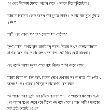
ওর সেই বিছানায় যেখানে আগের রাতে ৩ জনকে দিয়ে চুদিয়েছিল।
আমাকে বিছানায় ফেলে আমার বারা চুষতে লাগল। আমার বিচি মুখে ধুকিয়ে
চুষছিল।
আমিঃ এত চোদন খাও তাও তোমার সখ মেটেনা?
টুম্পাঃ আমি কোথায় চুদি, জামাইবাবু আসে, নিজের আগুন নেভায় আমাকে
ঠাপিয়ে, চলে যায়, আমার জল খসল কিনা সেটা নিয়ে কেউ ভাবেনা।
এই বলেই আমার মুখের ওপরে বসে নিজের গুদটা ঘসতে লাগল।
আমার ঘিন্না লাগছিল বটে, নিজের চোখে দেখলাম আগের রাতে এই গুদটা ৩
জনের ঠাপন খেয়েছে। কিন্তু আমার তখন সেক্স চরমে।
ওর গারের দাবনা দুটো ধরে চাটতে লাগলাম গুদ। ও পাগলের মত আধ ঘণ্টা
ধরে আমার মুখের ওপরে বসে নিজের গুদ ঘসে গেছে। আর আমিও পাগলের
মত চেটে খেয়েছি ওর গুদ।