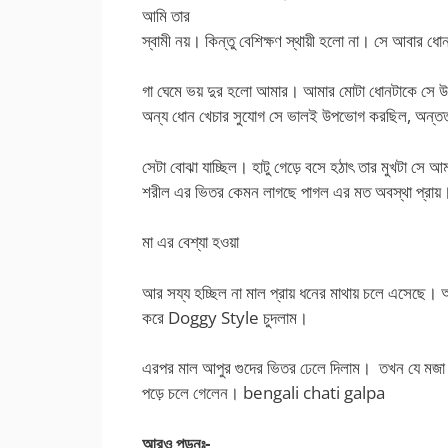
আমি তার
স্বামী নয়। কিন্তু বেশিক্ষণ স্থায়ী হলো না। সে আবার ধো
গা ঘেমে ভয় দুর হলো আমার। আমার মোটা ধোনটাকে সে উপ
অন্য ধোন খেচার সুযোগ সে ভালই উপভোগ করছিল, অন
সেটা বোঝা যাচ্ছিল। হাটু গেড়ে বসে হঠাৎ তার মুখটা সে
শরীল এর ভিতর কেমন লাগছে পাগল এর মত অবস্থা প্রায়
মা এর বেশ্যা হওয়া
আর সয্য হচ্ছিল না মাল প্রায় ধনের মাথায় চলে এসেছে। আ
করে Doggy Style চুদলাম।
এরপর মাল আপুর গুদের ভিতর ঢেলে দিলাম। তখন যে মজা ল
পড়ে চলে গেলেন। bengali chati galpa
আরও পড়ুনঃ-