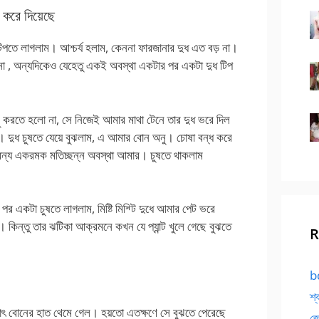
করে দিয়েছে
টিপতে লাগলাম। আশ্চর্য হলাম, কেননা ফারজানার দুধ এত বড় না।
না , অন্যদিকেও যেহেতু একই অবস্থা একটার পর একটা দুধ টিপ
করতে হলো না, সে নিজেই আমার মাথা টেনে তার দুধ ভরে দিল
। দুধ চুষতে যেয়ে বুঝলাম, এ আমার বোন অনু। চোষা বন্ধ করে
 অন্য একরমক মতিচ্ছন্ন অবস্থা আমার। চুষতে থাকলাম
একটা চুষতে লাগলাম, মিষ্টি মিশ্টি দুধে আমার পেট ভরে
 কিন্তু তার ঝটিকা আক্রমনে কখন যে প্যান্ট খুলে গেছে বুঝতে
R
bd
শ্
ৎ বোনের হাত থেমে গেল। হয়তো এতক্ষণে সে বুঝতে পেরেছে
জো