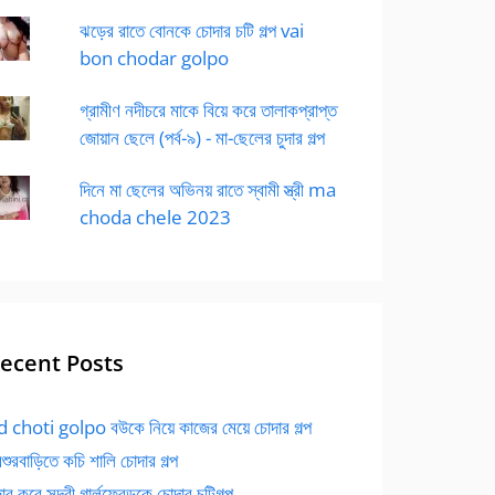
ঝড়ের রাতে বোনকে চোদার চটি গল্প vai
bon chodar golpo
গ্রামীণ নদীচরে মাকে বিয়ে করে তালাকপ্রাপ্ত
জোয়ান ছেলে (পর্ব-৯) - মা-ছেলের চুদার গল্প
দিনে মা ছেলের অভিনয় রাতে স্বামী স্ত্রী ma
choda chele 2023
ecent Posts
 choti golpo বউকে নিয়ে কাজের মেয়ে চোদার গল্প
বশুরবাড়িতে কচি শালি চোদার গল্প
র করে সুন্দরী গার্লফ্রেন্ডকে চোদার চটিগল্প