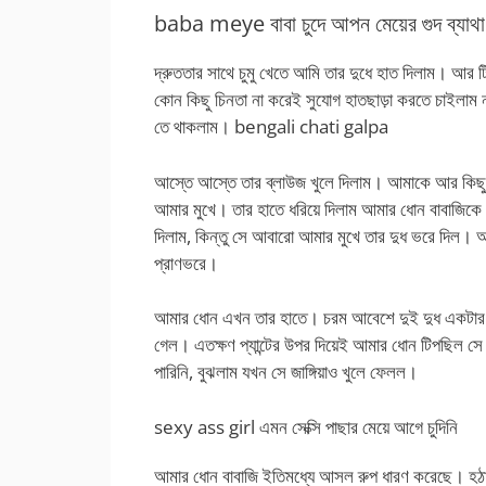
baba meye বাবা চুদে আপন মেয়ের গুদ ব্যাথা 
দ্রুততার সাথে চুমু খেতে আমি তার দুধে হাত দিলাম। আর 
কোন কিছু চিনতা না করেই সুযোগ হাতছাড়া করতে চাইলাম 
তে থাকলাম। bengali chati galpa
আস্তে আস্তে তার ব্লাউজ খুলে দিলাম। আমাকে আর কিছু 
আমার মুখে। তার হাতে ধরিয়ে দিলাম আমার ধোন বাবাজিকে
দিলাম, কিন্তু সে আবারো আমার মুখে তার দুধ ভরে দিল।
প্রাণভরে।
আমার ধোন এখন তার হাতে। চরম আবেশে দুই দুধ একটার পর 
গেল। এতক্ষণ প্যান্টের উপর দিয়েই আমার ধোন টিপছিল সে।
পারিনি, বুঝলাম যখন সে জাঙ্গিয়াও খুলে ফেলল।
sexy ass girl এমন সেক্সি পাছার মেয়ে আগে চুদিনি
আমার ধোন বাবাজি ইতিমধ্যে আসল রুপ ধারণ করেছে। হঠা