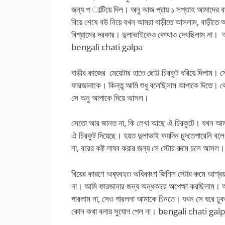
জন্য প াল্টিয়ে দিল। অনু আজ প্রায় ১ সপ্তাহ আমাদের
বিয়ে শেষে বউ নিয়ে যখন আমরা বাড়ীতে আসলাম, বাড়ীতে 
বিশ্রামের দরকার। দুলাভাইকেও কোথাও দেখছিলাম না। আ
bengali chati galpa
বাড়ীর কাজের মেয়েটার হাতে ছোট্ট চিরকুট ধরিয়ে দিলা
ফারজানাকে। কিন্তু আমি শুধু বলেছিলাম আপাকে দিতে। 
সে অনু আপাকে দিয়ে আসল।
সেতো আর জানত না, কি লেখা আছে ঐ চিরকুটে। যখন আমার 
ঐ চিরকুট দিয়েছে। হয়ত দুলাভাই কয়দিন চুদতেপারেনি বলে এ
না, বরের কষ্ট লাঘব করার জন্য সে স্টোর রুমে চলে আ
বিয়ের কারণে অব্যবহৃত অধিকাংশ জিনিস স্টোর রুমে আশ্রয়
না। আমি ফারজানার জন্য অন্ধকারে অপেক্ষা করছিলাম। 
পারলাম না, সেও পারলনা আমাকে চিনতে। যখন সে ঘরে ঢুকল,
কোন কথা বলার সুযোগ পেল না। bengali chati gal