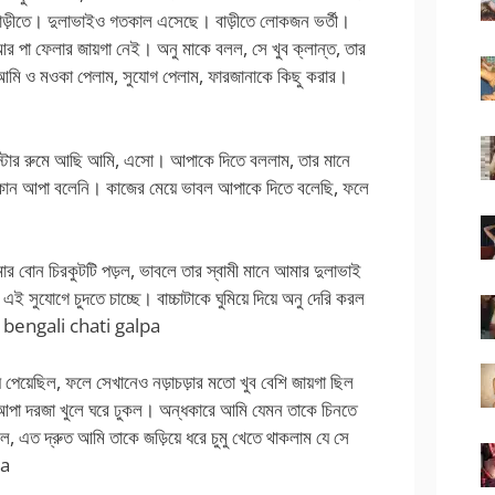
 বাড়ীতে। দুলাভাইও গতকাল এসেছে। বাড়ীতে লোকজন ভর্তী।
আর পা ফেলার জায়গা নেই। অনু মাকে বলল, সে খুব ক্লান্ত, তার
মি ও মওকা পেলাম, সুযোগ পেলাম, ফারজানাকে কিছু করার।
ম। স্টোর রুমে আছি আমি, এসো। আপাকে দিতে বললাম, তার মানে
কোন আপা বলেনি। কাজের মেয়ে ভাবল আপাকে দিতে বলেছি, ফলে
বোন চিরকুটটি পড়ল, ভাবলে তার স্বামী মানে আমার দুলাভাই
ই সুযোগে চুদতে চাচ্ছে। বাচ্চাটাকে ঘুমিয়ে দিয়ে অনু দেরি করল
সল। bengali chati galpa
 পেয়েছিল, ফলে সেখানেও নড়াচড়ার মতো খুব বেশি জায়গা ছিল
আপা দরজা খুলে ঘরে ঢুকল। অন্ধকারে আমি যেমন তাকে চিনতে
 এত দ্রুত আমি তাকে জড়িয়ে ধরে চুমু খেতে থাকলাম যে সে
pa