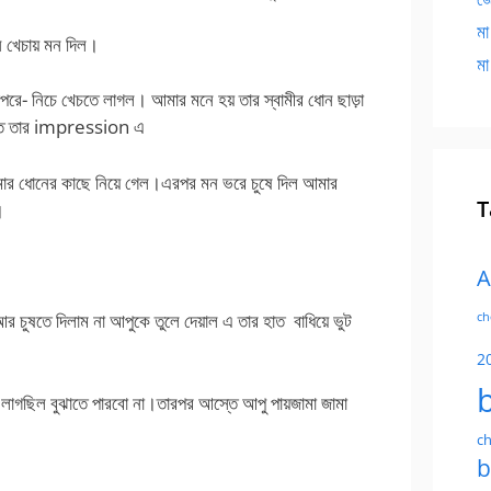
মা
ন খেচায় মন দিল।
মা
রে- নিচে খেচতে লাগল। আমার মনে হয় তার স্বামীর ধোন ছাড়া
্তত তার impression এ
 আমার ধোনের কাছে নিয়ে গেল।এরপর মন ভরে চুষে দিল আমার
T
।
A
র চুষতে দিলাম না আপুকে তুলে দেয়াল এ তার হাত বাধিয়ে ভুট
ch
2
াগছিল বুঝাতে পারবো না।তারপর আস্তে আপু পায়জামা জামা
ch
b