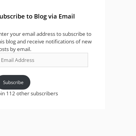
ubscribe to Blog via Email
nter your email address to subscribe to
his blog and receive notifications of new
osts by email.
mail
ddress
Subscribe
oin 112 other subscribers