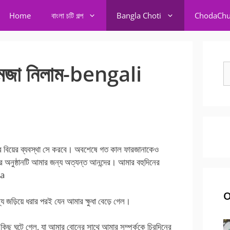
Home
বাংলা চটি গল্প
Bangla Choti
ChodaChu
ে মজা নিলাম-bengali
S
fo
 বিয়ের ব্যবস্থা সে করবে। অবশেষে গত কাল ফারজানাকেও
ের অনুষ্ঠানটি আমার জন্য অত্যন্ত আনন্দের। আমার বহুদিনের
pa
O
য জড়িয়ে ধরার পরই যেন আমার ক্ষুধা বেড়ে গেল।
িছু ঘটে গেল, যা আমার বোনের সাথে আমার সম্পর্ককে চিরদিনের