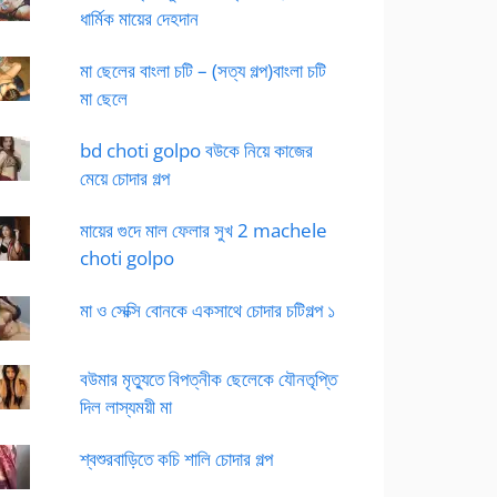
ধার্মিক মায়ের দেহদান
মা ছেলের বাংলা চটি – (সত্য গল্প)বাংলা চটি
মা ছেলে
bd choti golpo বউকে নিয়ে কাজের
মেয়ে চোদার গল্প
মায়ের গুদে মাল ফেলার সুখ 2 machele
choti golpo
মা ও সেক্সি বোনকে একসাথে চোদার চটিগল্প ১
বউমার মৃত্যুতে বিপত্নীক ছেলেকে যৌনতৃপ্তি
দিল লাস্যময়ী মা
শ্বশুরবাড়িতে কচি শালি চোদার গল্প