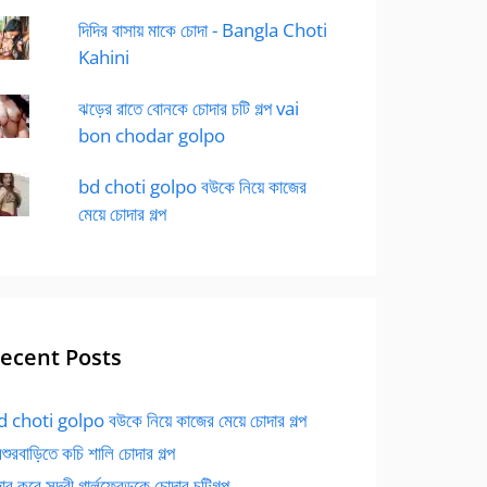
দিদির বাসায় মাকে চোদা - Bangla Choti
Kahini
ঝড়ের রাতে বোনকে চোদার চটি গল্প vai
bon chodar golpo
bd choti golpo বউকে নিয়ে কাজের
মেয়ে চোদার গল্প
ecent Posts
 choti golpo বউকে নিয়ে কাজের মেয়ে চোদার গল্প
বশুরবাড়িতে কচি শালি চোদার গল্প
র করে সুন্দরী গার্লফ্রেন্ডকে চোদার চটিগল্প