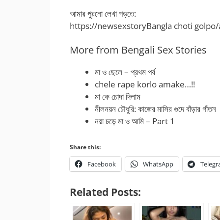
আমার পুরনো লেখা পড়তে:
https://newsexstoryBangla choti golpo
More from Bengali Sex Stories
মা ও ছেলে – প্রথম পর্ব
chele rape korlo amake…!!
মা কে চোদা দিলাম
নীলনয়ন চৌধুরি: কাজের মাসির গুদে বাঁড়ার গাঁতন
নয়া চড়ে মা ও আমি – Part 1
Share this:
Facebook
WhatsApp
Teleg
Related Posts: