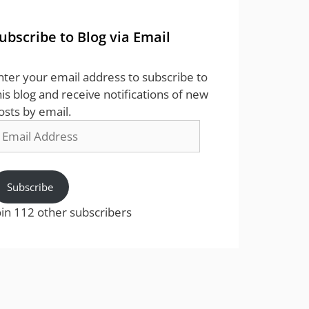
ubscribe to Blog via Email
nter your email address to subscribe to
his blog and receive notifications of new
osts by email.
mail
ddress
Subscribe
oin 112 other subscribers