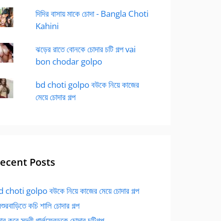
দিদির বাসায় মাকে চোদা - Bangla Choti
Kahini
ঝড়ের রাতে বোনকে চোদার চটি গল্প vai
bon chodar golpo
bd choti golpo বউকে নিয়ে কাজের
মেয়ে চোদার গল্প
ecent Posts
 choti golpo বউকে নিয়ে কাজের মেয়ে চোদার গল্প
বশুরবাড়িতে কচি শালি চোদার গল্প
র করে সুন্দরী গার্লফ্রেন্ডকে চোদার চটিগল্প