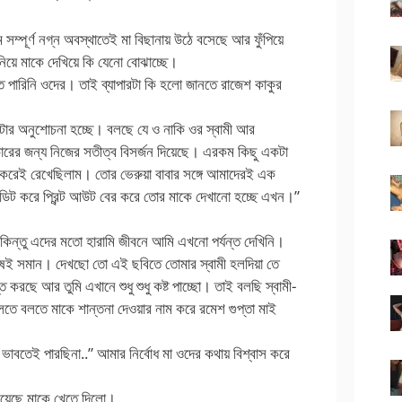
সম্পূর্ণ নগ্ন অবস্থাতেই মা বিছানায় উঠে বসেছে আর ফুঁপিয়ে
িয়ে মাকে দেখিয়ে কি যেনো বোঝাচ্ছে।
ে পারিনি ওদের। তাই ব্যাপারটা কি হলো জানতে রাজেশ কাকুর
টার অনুশোচনা হচ্ছে। বলছে যে ও নাকি ওর স্বামী আর
ের জন্য নিজের সতীত্ব বিসর্জন দিয়েছে। এরকম কিছু একটা
 করেই রেখেছিলাম। তোর ভেরুয়া বাবার সঙ্গে আমাদেরই এক
ডিট করে প্রিন্ট আউট বের করে তোর মাকে দেখানো হচ্ছে এখন।”
কিন্তু এদের মতো হারামি জীবনে আমি এখনো পর্যন্ত দেখিনি।
নুষই সমান। দেখছো তো এই ছবিতে তোমার স্বামী হলদিয়া তে
ি করছে আর তুমি এখানে শুধু শুধু কষ্ট পাচ্ছো। তাই বলছি স্বামী-
ে বলতে মাকে শান্তনা দেওয়ার নাম করে রমেশ গুপ্তা মাই
বতেই পারছিনা..” আমার নির্বোধ মা ওদের কথায় বিশ্বাস করে
িয়েছে মাকে খেতে দিলো।