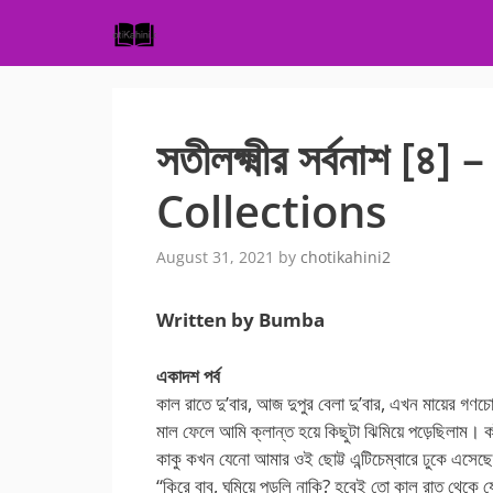
Skip
to
content
সতীলক্ষ্মীর সর্বনাশ [
Collections
August 31, 2021
by
chotikahini2
Written by Bumba
একাদশ পর্ব
কাল রাতে দু’বার, আজ দুপুর বেলা দু’বার, এখন মায়ের 
মাল ফেলে আমি ক্লান্ত হয়ে কিছুটা ঝিমিয়ে পড়েছিলাম। 
কাকু কখন যেনো আমার ওই ছোট্ট এন্টিচেম্বারে ঢুকে এসেছ
“কিরে বাবু, ঘুমিয়ে পড়লি নাকি? হবেই তো কাল রাত থেকে