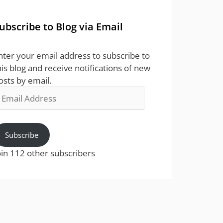
ubscribe to Blog via Email
nter your email address to subscribe to
his blog and receive notifications of new
osts by email.
mail
ddress
Subscribe
oin 112 other subscribers