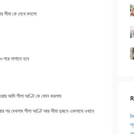
আর সীমা কে দেখে বললো
ও পরে লাগাতে হবে
ওয়ায় আমি শীলা আণ্টি কে ফোন করলাম
R
করার পর দেখলাম শীলা আণ্টি আর সীমা দুজনে একসাথে ওখানে
bd
শ্
জো