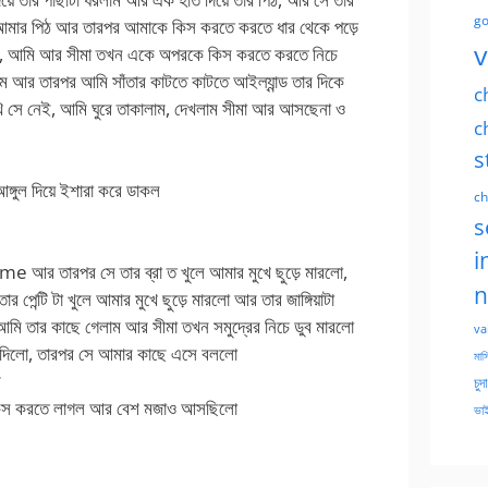
go
ে আমার পিঠ আর তারপর আমাকে কিস করতে করতে ধার থেকে পড়ে
v
য় নি, আমি আর সীমা তখন একে অপরকে কিস করতে করতে নিচে
ম আর তারপর আমি সাঁতার কাটতে কাটতে আইল্যান্ড তার দিকে
c
খি সে নেই, আমি ঘুরে তাকালাম, দেখলাম সীমা আর আসছেনা ও
c
s
্গুল দিয়ে ইশারা করে ডাকল
ch
s
i
me আর তারপর সে তার ব্রা ত খুলে আমার মুখে ছুড়ে মারলো,
n
পেন্টি টা খুলে আমার মুখে ছুড়ে মারলো আর তার জাঙ্গিয়াটা
ি তার কাছে গেলাম আর সীমা তখন সমুদ্রের নিচে ডুব মারলো
va
লে দিলো, তারপর সে আমার কাছে এসে বললো
মাসি
ি
চুদ
কে কিস করতে লাগল আর বেশ মজাও আসছিলো
ভাই