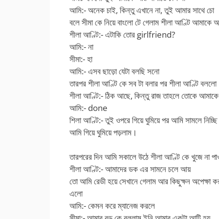
আমি:- অনেক চাই, কিন্তু এখানে না, তুই আমার সাথে চো
বলে সীমা কে নিয়ে বাংলো টে গেলাম শীলা আণ্টি আমাকে 
শীলা আণ্টি:- এটাকি তোর girlfriend?
আমি:- না
সীমা:- হা
আমি:- এসব ছাড়ো যেটা বলছি সনো
তারপর শীলা আণ্টি কে সব টা বলার পর শীলা আণ্টি বললো
শীলা আণ্টি:- ঠিক আছে, কিন্তু রাজ তাহলে তোকে আমাকে
আমি:- done
শিলা আণ্টি:- তুই ওপরে গিয়ে ঘুমিয়ে পর আমি সামলে নিচ্ছি
আমি গিয়ে ঘুমিয়ে পড়লাম।
তারপরের দিন আমি সকালে উঠে শীলা আণ্টি কে খুজে না পা
শীলা আণ্টি:- আমাদের ডক এর সামনে চলে আয়
তো আমি রেডী হয়ে সেখানে গেলাম আর কিছুক্ষন অপেক্ষা 
এলো
আমি:- কেমন করে ম্যানেজ করলে
সীমা:- আমার বড় কে বললাম ইনি আমার একটা আন্টি হয়