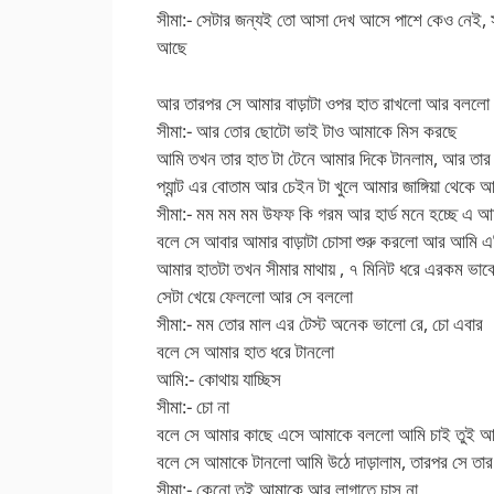
সীমা:- সেটার জন্যই তো আসা দেখ আসে পাশে কেও নেই, সমুদ
আছে
আর তারপর সে আমার বাড়াটা ওপর হাত রাখলো আর বললো
সীমা:- আর তোর ছোটো ভাই টাও আমাকে মিস করছে
আমি তখন তার হাত টা টেনে আমার দিকে টানলাম, আর তার মা
প্যান্ট এর বোতাম আর চেইন টা খুলে আমার জাঙ্গিয়া থেকে আ
সীমা:- মম মম মম উফফ কি গরম আর হার্ড মনে হচ্ছে এ আ
বলে সে আবার আমার বাড়াটা চোসা শুরু করলো আর আমি 
আমার হাতটা তখন সীমার মাথায় , ৭ মিনিট ধরে এরকম ভা
সেটা খেয়ে ফেললো আর সে বললো
সীমা:- মম তোর মাল এর টেস্ট অনেক ভালো রে, চো এবার
বলে সে আমার হাত ধরে টানলো
আমি:- কোথায় যাচ্ছিস
সীমা:- চো না
বলে সে আমার কাছে এসে আমাকে বললো আমি চাই তুই আমা
বলে সে আমাকে টানলো আমি উঠে দাড়ালাম, তারপর সে ত
সীমা:- কেনো তুই আমাকে আর লাগাতে চাস না