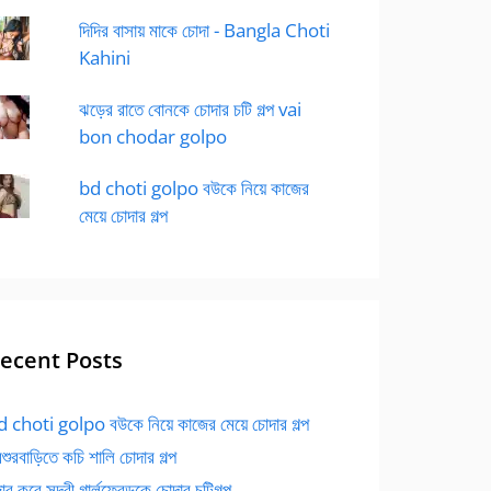
দিদির বাসায় মাকে চোদা - Bangla Choti
Kahini
ঝড়ের রাতে বোনকে চোদার চটি গল্প vai
bon chodar golpo
bd choti golpo বউকে নিয়ে কাজের
মেয়ে চোদার গল্প
ecent Posts
 choti golpo বউকে নিয়ে কাজের মেয়ে চোদার গল্প
বশুরবাড়িতে কচি শালি চোদার গল্প
র করে সুন্দরী গার্লফ্রেন্ডকে চোদার চটিগল্প