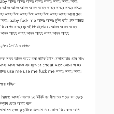
by আহ্হঃ আহ্হঃ আহ্হঃ আহ্হঃ আহ্হঃ আহ্হঃ আহ্হঃ আহ্হঃ
ঃ আহ্হঃ আহ্হঃ আহ্হঃ আহ্হঃ আহ্হঃ আহ্হঃ আহ্হঃ আহ্হঃ আহ্হঃ
্হঃ আহ্হঃ উম্ম আহ্হঃ উম্ম আহ্হঃ উম্ম আহ্হঃ আহ্হঃ আরো চোদ
 আহ্হঃ baby fuck me আহ্হঃ আহ্হঃ চুদির ভাই চোদ আমায়
র পর আহ্হঃ ভুলেই গিয়েছিলাম যে আহ্হঃ আহ্হঃ আহ্হঃ
হ আহহ আহহ আহহ আহহ আহহ আহহ আহহ আহহ আহহ
ুলিয়ে ঠাপ নিতে লাগলো
ফফ আহহ আহহ আহহ বারা লাইফ টাইম চোদাতে চায় তোর সাথে
্হঃ আহ্হঃ আহ্হঃ হাসব্যান্ড কে cheat করতে কোনো আহ্হঃ
ঃ আহ্হঃ use me use me fuck me আহ্হঃ আহ্হঃ আহ্হঃ
োনা যাচ্ছিল
e hard আহ্হঃ) তারপর ১৫ মিনিট পর সীমা তার গুদের রস ছেড়ে
শ্বাষ ছেড়ে আমায় বলে
 মন হচ্ছে বুড়োটাকে ডিভোর্স দিয়ে তোকে বিয়ে করে ফেলি