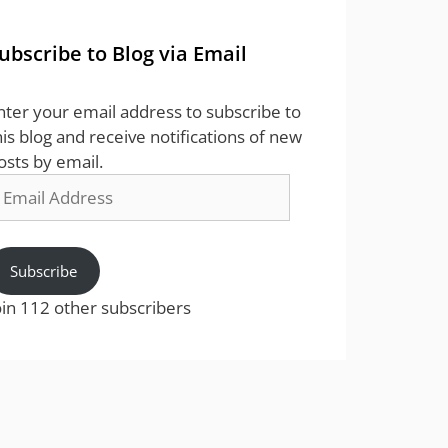
ubscribe to Blog via Email
nter your email address to subscribe to
his blog and receive notifications of new
osts by email.
mail
ddress
Subscribe
oin 112 other subscribers