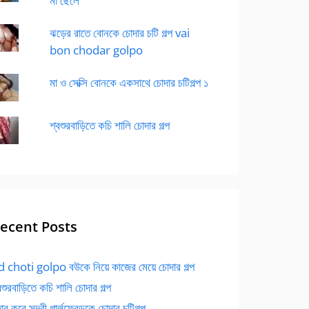
মা ছেলে
ঝড়ের রাতে বোনকে চোদার চটি গল্প vai
bon chodar golpo
মা ও সেক্সি বোনকে একসাথে চোদার চটিগল্প ১
শ্বশুরবাড়িতে কচি শালি চোদার গল্প
ecent Posts
 choti golpo বউকে নিয়ে কাজের মেয়ে চোদার গল্প
বশুরবাড়িতে কচি শালি চোদার গল্প
র করে সুন্দরী গার্লফ্রেন্ডকে চোদার চটিগল্প