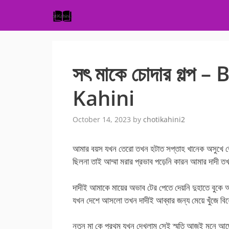
Skip
to
content
সৎ মাকে চোদার গল্প 
Kahini
October 14, 2023
by
chotikahini2
আমার বয়স যখন তেরো তখন হটাত সপ্তাহ খানেক অসুখে ভোগ
ছিলনা তাই আম্মা মরার প্রভাব পড়েনি কারন আমার দাদী ত
দাদীই আমাকে মায়ের অভাব টের পেতে দেয়নি দুহাতে বুক
যখন দেশে আসলো তখন দাদীই আব্বার জন্য মেয়ে খুঁজে বিয়
নতুন মা কে প্রথম যখন দেখলাম সেই স্মৃতি আজই মনে আছে,টু