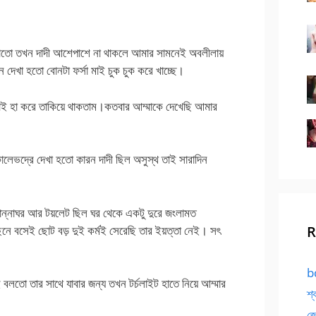
য়াতো তখন দাদী আশেপাশে না থাকলে আমার সামনেই অবলীলায়
 দেখা হতো বোনটা ফর্সা মাই চুক চুক করে খাচ্ছে।
াই হা করে তাকিয়ে থাকতাম।কতবার আম্মাকে দেখেছি আমার
কালেভদ্রে দেখা হতো কারন দাদী ছিল অসুস্থ তাই সারাদিন
রান্নাঘর আর টয়লেট ছিল ঘর থেকে একটু দুরে জংলামত
ছনে বসেই ছোট বড় দুই কর্মই সেরেছি তার ইয়ত্তা নেই। সৎ
R
bd
 বলতো তার সাথে যাবার জন্য তখন টর্চলাইট হাতে নিয়ে আম্মার
শ্
জো