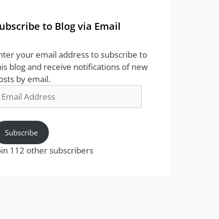
ubscribe to Blog via Email
nter your email address to subscribe to
his blog and receive notifications of new
osts by email.
mail
ddress
Subscribe
oin 112 other subscribers