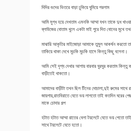
দিদির গুদের ভিতরে বাড়া ঢুকিয়ে ঘুমিয়ে পরলাম
আমি মুগ্ধ হয়ে দেখতাম এমনকি আম্মা যখন তাকে দুধ খাও
ব্লাউজের বোতাম খুলে একটা মাই পুরে দিত বোনের মুখে তখন
মাঝারি আকৃতির মাইজোড়া আমাকে তুমুল আকর্ষন করতো ত
তাকিয়ে থাকা দেখে মুচকি মুচকি হাসে কিন্তু কিছু বলেনা।
আমি সেই দৃশ্য দেখার আশায় বারবার ঘুরঘুর করতাম কিন্তু 
বাড়ীতেই থাকতো।
আমাদের বাড়ীটা তখন ছিল টিনের দোচালা,দুই রুমের সাথে 
জায়গায়,রাতবিরাতে যেতে ভয় লাগতো তাই কতদিন ঘরের পে
মাকে চোদার গল্প
হটাত হটাত আম্মা রাতের বেলা টয়লেটে যেতে ভয় পেতো তাই
সাথে টয়লেটে যেতে হতো।