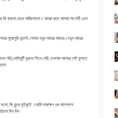
় কি করবো ভেবে পাচ্ছিলামনা। আব্বা রুমে আসার পর দাদী এসে
ময় পুরোপুরি ভুলেই গেলাম নতুন মায়ের আদরে।নতুন মায়ের
 পড়ি,মোটামুটি বুঝতে শিখে গেছি দেখলাম আম্মার পেট ফুলতে
বললো
 হলো, কি সুন্দর ফুটফুটে ।আমি সারাক্ষন ওর পাশেপাশে
 উঠলো দিন দিন