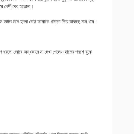
াইরে বেশী বের হতোনা।
লাম হটাত মনে হলো কেউ আমাকে ধাক্কা দিয়ে ডাকছে নাম ধরে।
েপে ধরলো জোরে,অন্ধকারে না দেখা গেলেও হাতের পরশে বুঝে