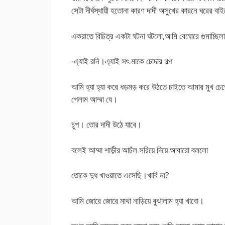
সেটা দীর্ঘস্থায়ী হতোনা কারণ দাদী অসুখের কারনে ঘরের ব
একরাতে বিচিত্র একটা ঘটনা ঘটলো,আমি বেঘোরে গুমাচ্ছি
-এ্যাই রনি।এ্যাই সৎ মাকে চোদার গল্প
আমি হ্যা হ্যা করে ধড়মড় করে উঠতে চাইতে আমার মুখ চ
গেলাম আম্মা যে।
চুপ। তোর দাদী উঠে যাবে।
বলেই আম্মা শাড়ীর আচঁল সরিয়ে দিয়ে আবারো বললো
তোকে দুধ খাওয়াতে এসেছি।খাবি না?
আমি জোরে জোরে মাথা নাড়িয়ে বুঝালাম হ্যা খাবো।