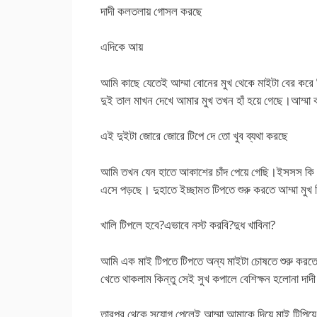
দাদী কলতলায় গোসল করছে
এদিকে আয়
আমি কাছে যেতেই আম্মা বোনের মুখ থেকে মাইটা বের করে 
দুই তাল মাখন দেখে আমার মুখ তখন হাঁ হয়ে গেছে।আম্ম
এই দুইটা জোরে জোরে টিপে দে তো খুব ব্যথা করছে
আমি তখন যেন হাতে আকাশের চাঁদ পেয়ে গেছি।ইসসস কি ন
এসে পড়ছে। দুহাতে ইচ্ছামত টিপতে শুরু করতে আম্মা মুখ 
খালি টিপলে হবে?এভাবে নস্ট করবি?দুধ খাবিনা?
আমি এক মাই টিপতে টিপতে অন্য মাইটা চোষতে শুরু করত
খেতে থাকলাম কিন্তু সেই সুখ কপালে বেশিক্ষন হলোনা দাদ
তারপর থেকে সুযোগ পেলেই আম্মা আমাকে দিয়ে মাই টিপিয়ে