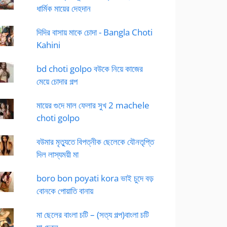
ধার্মিক মায়ের দেহদান
দিদির বাসায় মাকে চোদা - Bangla Choti
Kahini
bd choti golpo বউকে নিয়ে কাজের
মেয়ে চোদার গল্প
মায়ের গুদে মাল ফেলার সুখ 2 machele
choti golpo
বউমার মৃত্যুতে বিপত্নীক ছেলেকে যৌনতৃপ্তি
দিল লাস্যময়ী মা
boro bon poyati kora ভাই চুদে বড়
বোনকে পোয়াতি বানায়
মা ছেলের বাংলা চটি – (সত্য গল্প)বাংলা চটি