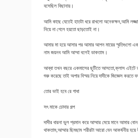
বসেছিল বিছানায়।
আমি কাছে যেতেই হাতটা ধরে রাখলো অনেকক্ষন,আমি লজ্জায
নিয়ে না গেলে হয়তো ছাড়তোই না।
আমার মা হয়ে আসার পর আমার আপন মায়ের স্মৃতিগুলো একস
নাম জয়নব আমি আম্মা বলেই ডাকতাম।
আব্বা তখন বছরে একমাসের ছুটিতে আসতো,ক্লাস এইটে তখন
শুরু করেছে তাই অপার বিস্ময় নিয়ে দাদীকে জিজ্ঞেস করতে 
তোর ভাই হবে রে গাধা
সৎ মাকে চোদার গল্প
দাদীর ধারনা ভুল প্রমান করে আম্মার মেয়ে মানে আমার বোন
থাকতাম,আম্মার ছিমছাম শরীরটা আরো যেন আকর্ষনীয় হয়ে