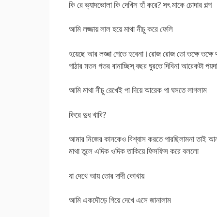
কি রে ভ্যাদভোলা কি দেখিস হাঁ করে? সৎ মাকে চোদার গল্প
আমি লজ্জায় লাল হয়ে মাথা নীচু করে ফেলি
হয়েছে আর লজ্জা পেতে হবেনা।রোজ রোজ তো তক্ষে তক্ষে 
পাঠার মতন গতর বানাচ্ছিস্ বছর ঘুরতে দিবিনা আরেকটা পয়দ
আমি মাথা নীচু রেখেই পা দিয়ে আরেক পা ঘসতে লাগলাম
কিরে দুধ খাবি?
আমার নিজের কানকেও বিশ্বাস করতে পারছিলামনা তাই আনন্
মাথা তুলে এদিক ওদিক তাকিয়ে ফিসফিস করে বললো
যা দেখে আয় তোর দাদী কোখায়
আমি একদৌড়ে গিয়ে দেখে এসে জানালাম