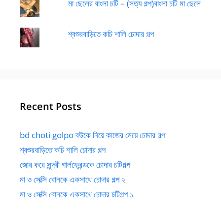
মা ছেলের বাংলা চটি – (সত্য গল্প)বাংলা চটি মা ছেলে
শ্বশুরবাড়িতে কচি শালি চোদার গল্প
Recent Posts
bd choti golpo বউকে নিয়ে কাজের মেয়ে চোদার গল্প
শ্বশুরবাড়িতে কচি শালি চোদার গল্প
জোর করে সুন্দরী গার্লফ্রেন্ডকে চোদার চটিগল্প
মা ও সেক্সি বোনকে একসাথে চোদার গল্প ২
মা ও সেক্সি বোনকে একসাথে চোদার চটিগল্প ১