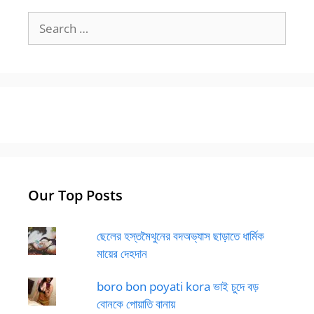
Search
for:
Our Top Posts
ছেলের হস্তমৈথুনের বদঅভ্যাস ছাড়াতে ধার্মিক
মায়ের দেহদান
boro bon poyati kora ভাই চুদে বড়
বোনকে পোয়াতি বানায়