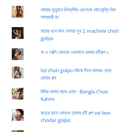
বউমার মৃত্যুতে বিপত্নীক ছেলেকে যৌনতৃপ্তি দিল
লাস্যময়ী মা
মায়ের গুদে মাল ফেলার সুখ 2 machele choti
golpo
মা ও সেক্সি বোনকে একসাথে চোদার চটিগল্প ১
bd choti golpo বউকে নিয়ে কাজের মেয়ে
চোদার গল্প
দিদির বাসায় মাকে চোদা - Bangla Choti
Kahini
ঝড়ের রাতে বোনকে চোদার চটি গল্প vai bon
chodar golpo