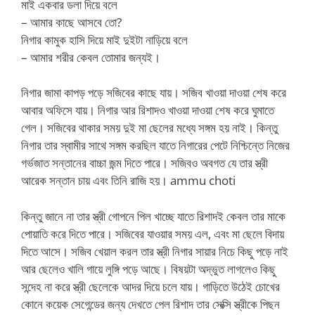
মাই একবার ডলা দিয়ে বলে
– আমার কাছে আসবে তো?
নিগার কামুক হাসি দিয়ে মাই দুইটা নাড়িয়ে বলে
– আমার শরীর কেবল তোমার জন্যই।
নিগার জামা কাপড় পড়ে সজিবের কাছে যায়। সজিব খাওয়া দাওয়া শেষ করে
আবার অফিসে যায়। নিগার আর রিশাদও খাওয়া দাওয়া শেষ করে ঘুমাতে
গেল। সজিবের থাকার সময় দুই মা ছেলের মধ্যে সঙ্গম হয় নাই। কিন্তু
নিগার তার স্বামীর সাথে সঙ্গম করছিল যাতে নিগারের পেটে নিশ্চিন্তে নিজের
গর্ভজাত সন্তানের বাচ্চা জন্ম দিতে পারে। সজিবও অবগত যে তার স্ত্রী
আরেক সন্তান চায় এবং তিনি রাজি হয়। ammu choti
কিন্তু জানে না তার স্ত্রী গোপনে পিল খাচ্ছে যাতে রিশাদই কেবল তার মাকে
পোয়াতি করে দিতে পারে। সজিবের যাওয়ার সময় এল, এবং মা ছেলে বিদায়
দিতে আসে। সজিব খেয়াল করল তার স্ত্রী নিগার সায়ার নিচে কিছু পড়ে নাই
আর ছেলেও খালি গায়ে লুঙ্গি পড়ে আছে। বিষয়টা অদ্ভুত লাগলেও কিছু
সন্দেহ না করে স্ত্রী ছেলেকে আদর দিয়ে চলে যায়। গাড়িতে উঠেই চোখের
কোনে কয়েক সেগেন্ডের জন্য দেখতে পেল রিশাদ তার সেক্সি স্ত্রীকে পিছন