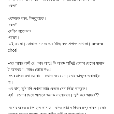
-কেন?
-তোমাকে বলব, কিন্তু রাতে।
-কেন?
-সেটাও রাতে বলব।
-আচ্ছা।
-এই আসো। তোমাকে মাসাজ করে দিচ্ছি বলে ঠাপাতে লাগলো। ammu
choti
-ওরে আমার লক্ষ্মী রে!! আহ আহ!! কি আরাম পাচ্ছি!! তোমার ছেলের মাসাজ
টা অসাধারণ!! আরও জোরে দাও!!
-তোর মায়ের কথা শুন বাবা। জোরে জোরে দে। তোর আম্মুকে জ্বালাইস
না।
-ওহ বাবা, তুমি যদি দেখতে আমি কেমনে সেবা দিচ্ছি আম্মুকে।
-হ্যাঁ। তোমার ছেলে আমাকে অনেক ভালোবাসে। তুমি কবে আসবে??
-আমার আরও ৩ দিন হবে আসতে। যদিও আমি ৭ দিনের জন্য থাকব। তোর
আম্মুকে যেভাবে পারোস, কাছে রাখিস আমি না আসা পর্যন্ত।