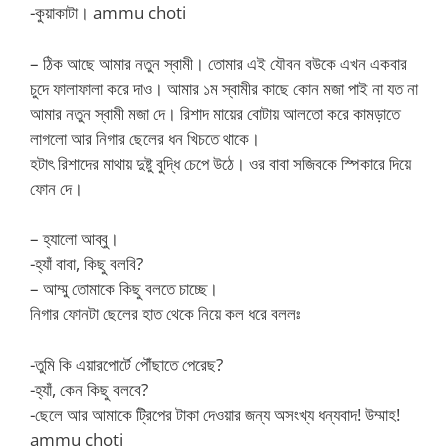
-কুয়াকাটা। ammu choti
– ঠিক আছে আমার নতুন স্বামী। তোমার এই যৌবন বউকে এখন একবার
চুদে ফালাফালা করে দাও। আমার ১ম স্বামীর কাছে কোন মজা পাই না যত না
আমার নতুন স্বামী মজা দে। রিশাদ মায়ের বোটায় আলতো করে কামড়াতে
লাগলো আর নিগার ছেলের ধন খিচতে থাকে।
হটাৎ রিশাদের মাথায় দুষ্টু বুদ্ধি চেপে উঠে। ওর বাবা সজিবকে স্পিকারে দিয়ে
ফোন দে।
– হ্যালো আব্বু।
-হ্যাঁ বাবা, কিছু বলবি?
– আম্মু তোমাকে কিছু বলতে চাচ্ছে।
নিগার ফোনটা ছেলের হাত থেকে নিয়ে কল ধরে বললঃ
-তুমি কি এয়ারপোর্টে পৌঁছাতে পেরেছ?
-হ্যাঁ, কেন কিছু বলবে?
-ছেলে আর আমাকে ট্রিপের টাকা দেওয়ার জন্য অসংখ্য ধন্যবাদ! উম্মাহ!
ammu choti