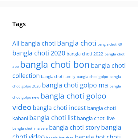
Tags
Bangla choti
All bangla choti
bangla choti 69
bangla choti 2020
bangla choti 2022
bangla choti
bangla choti bon
bangla choti
app
collection
bangla choti family
bangla choti golpo
bangla
bangla choti golpo ma
choti golpo 2020
bangla
bangla choti golpo
choti golpo new
video
bangla choti incest
bangla choti
bangla choti list
kahani
bangla choti live
bangla choti story
bangla
bangla choti ma sele
choti video
bangla hot choti
bangla hot choti