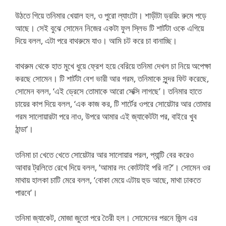
উঠতে গিয়ে তনিমার খেয়াল হল, ও পুরো ল্যাংটো। শাড়ীটা ড্রয়িং রুমে পড়ে
আছে। সেই বুঝে সোমেন নিজের একটা ফুল স্লিভ টি শার্টটা ওকে এগিয়ে
দিয়ে বলল, এটা পরে বাথরুমে যাও। আমি চট করে চা বানাচ্ছি।
বাথরুম থেকে হাত মুখে ধুয়ে ফ্রেশ হয়ে বেরিয়ে তনিমা দেখল চা নিয়ে অপেক্ষা
করছে সোমেন। টি শার্টটা বেশ ভারী আর গরম, তনিমাকে সুন্দর ফিট করেছে,
সোমেন বলল, ‘এই ড্রেসে তোমাকে আরো সেক্সি লাগছে’। তনিমার হাতে
চায়ের কাপ দিয়ে বলল, ‘এক কাজ কর, টি শার্টের ওপরে সোয়েটার আর তোমার
গরম সালোয়ারটা পরে নাও, উপরে আমার এই জ্যাকেটটা পর, বাইরে খুব
ঠান্ডা’।
তনিমা চা খেতে খেতে সোয়েটার আর সালোয়ার পরল, প্যান্টি বের করেও
আবার ট্রলিতে রেখে দিয়ে বলল, ‘আমার লং কোটটাই পরি না?’। সোমেন ওর
মাথায় হালকা চাটি মেরে বলল, ‘বোকা মেয়ে এটায় হুড আছে, মাথা ঢাকতে
পারবে’।
তনিমা জ্যাকেট, মোজা জুতো পরে তৈরী হল। সোমেনের পরনে জিন্স এর