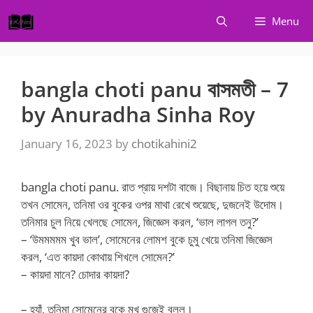
Skip
Menu
to
content
bangla choti panu বাসমতী – 7
by Anuradha Sinha Roy
January 16, 2023
by
chotikahini2
bangla choti panu. রাত প্রায় দশটা বাজে। বিছানায় চিত হয়ে শুয়ে
তখন সোমেন, তনিমা ওর বুকের ওপর মাথা রেখে শুয়েছে, দুজনেই উদোম।
তনিমার চুল নিয়ে খেলছে সোমেন, জিজ্ঞেস করল, ‘ভাল লাগল তনু?’
– ‘উমমমমম খুব ভাল’, সোমেনের লোমশ বুকে চুমু খেয়ে তনিমা জিজ্ঞেস
করল, ‘এত কায়দা কোথায় শিখলে সোমেন?’
– কায়দা মানে? চোদার কায়দা?
– হ্যাঁ, তনিমা সোমেনের বুকে মুখ গুজেই বলল।