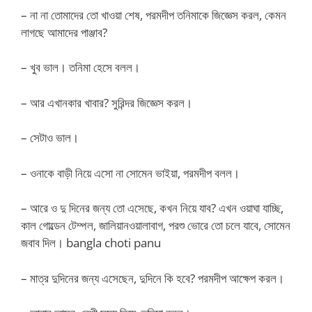
– না না তোমাদের তো খাওয়া শেষ, পরমদীপ তনিমাকে জিজ্ঞেস করল, কেমন
লাগছে আমাদের পাঞ্জাব?
– খুব ভাল। তনিমা হেসে বলল।
– আর এখানকার খাবার? সুরিন্দর জিজ্ঞেস করল।
– সেটাও ভাল।
– ওনাকে বাড়ী নিয়ে এসো না সোমেন ভাইয়া, পরমদীপ বলল।
– আরে ও দু দিনের জন্য তো এসেছে, কখন নিয়ে যাব? এখন ওয়াঘা যাচ্ছি,
কাল গোল্ডেন টেম্পল, জালিয়ানওয়ালাবাগ, পরশু ভোরে তো চলে যাবে, সোমেন
জবাব দিল। bangla choti panu
– মাত্র দুদিনের জন্য এসেছেন, দুদিনে কি হবে? পরমদীপ আক্ষেপ করল।