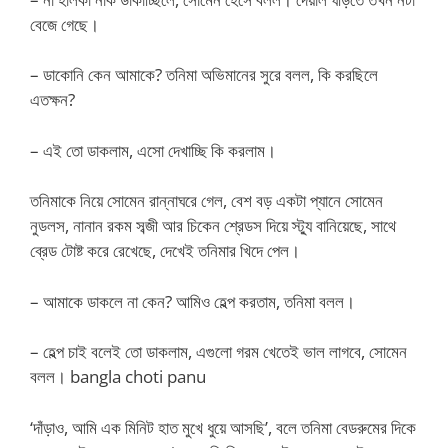
বেজে গেছে।
– ডাকোনি কেন আমাকে? তনিমা অভিমানের সুরে বলল, কি করছিলে
এতক্ষন?
– এই তো ডাকলাম, এসো দেখাচ্ছি কি করলাম।
তনিমাকে নিয়ে সোমেন রান্নাঘরে গেল, বেশ বড় একটা প্যানে সোমেন
নুডলস, নানান রকম সব্জী আর চিকেন শ্রেডস দিয়ে স্ট্যু বানিয়েছে, সাথে
ব্রেড টোষ্ট করে রেখেছে, দেখেই তনিমার খিদে পেল।
– আমাকে ডাকলে না কেন? আমিও হেল্প করতাম, তনিমা বলল।
– হেল্প চাই বলেই তো ডাকলাম, এগুলো গরম খেতেই ভাল লাগবে, সোমেন
বলল। bangla choti panu
‘দাঁড়াও, আমি এক মিনিট হাত মুখে ধুয়ে আসছি’, বলে তনিমা বেডরুমের দিকে