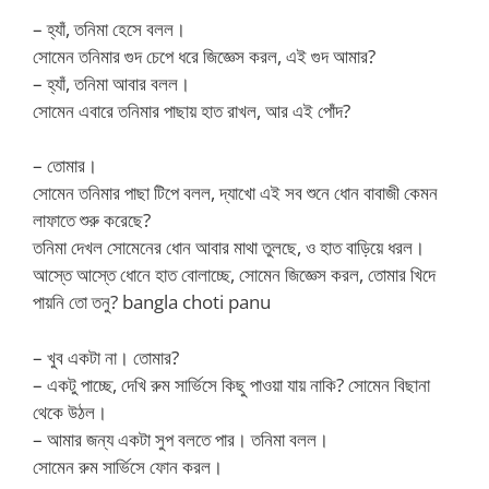
– হ্যাঁ, তনিমা হেসে বলল।
সোমেন তনিমার গুদ চেপে ধরে জিজ্ঞেস করল, এই গুদ আমার?
– হ্যাঁ, তনিমা আবার বলল।
সোমেন এবারে তনিমার পাছায় হাত রাখল, আর এই পোঁদ?
– তোমার।
সোমেন তনিমার পাছা টিপে বলল, দ্যাখো এই সব শুনে ধোন বাবাজী কেমন
লাফাতে শুরু করেছে?
তনিমা দেখল সোমেনের ধোন আবার মাথা তুলছে, ও হাত বাড়িয়ে ধরল।
আস্তে আস্তে ধোনে হাত বোলাচ্ছে, সোমেন জিজ্ঞেস করল, তোমার খিদে
পায়নি তো তনু? bangla choti panu
– খুব একটা না। তোমার?
– একটু পাচ্ছে, দেখি রুম সার্ভিসে কিছু পাওয়া যায় নাকি? সোমেন বিছানা
থেকে উঠল।
– আমার জন্য একটা সুপ বলতে পার। তনিমা বলল।
সোমেন রুম সার্ভিসে ফোন করল।