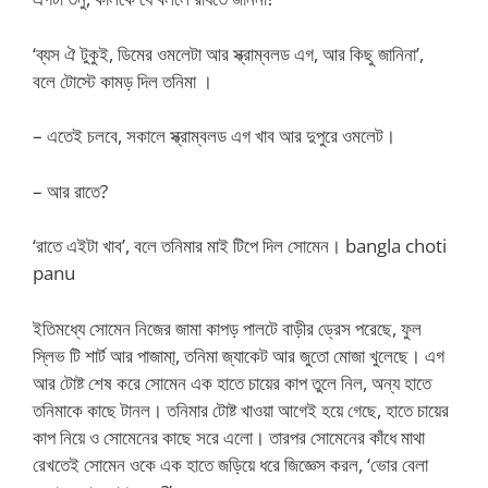
‘ব্যস ঐ টুকুই, ডিমের ওমলেটা আর স্ক্রাম্বলড এগ, আর কিছু জানিনা’,
বলে টোস্টে কামড় দিল তনিমা ।
– এতেই চলবে, সকালে স্ক্রাম্বলড এগ খাব আর দুপুরে ওমলেট।
– আর রাতে?
‘রাতে এইটা খাব’, বলে তনিমার মাই টিপে দিল সোমেন। bangla choti
panu
ইতিমধ্যে সোমেন নিজের জামা কাপড় পালটে বাড়ীর ড্রেস পরেছে, ফুল
স্লিভ টি শার্ট আর পাজামা্, তনিমা জ্যাকেট আর জুতো মোজা খুলেছে। এগ
আর টোষ্ট শেষ করে সোমেন এক হাতে চায়ের কাপ তুলে নিল, অন্য হাতে
তনিমাকে কাছে টানল। তনিমার টোষ্ট খাওয়া আগেই হয়ে গেছে, হাতে চায়ের
কাপ নিয়ে ও সোমেনের কাছে সরে এলো। তারপর সোমেনের কাঁধে মাথা
রেখতেই সোমেন ওকে এক হাতে জড়িয়ে ধরে জিজ্ঞেস করল, ‘ভোর বেলা