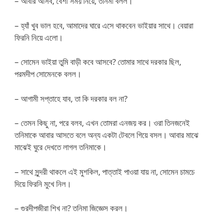
– আবার আসব, বেশী সময় নিয়ে, তনিমা বলল।
– হ্যাঁ খুব ভাল হবে, আমাদের ঘারে এসে থাকবেন ভাইয়ার সাথে। বেয়ারা
ফিরনি নিয়ে এলো।
– সোমেন ভাইয়া তুমি বাড়ী কবে আসবে? তোমার সাথে দরকার ছিল,
পরমদীপ সোমেনকে বলল।
– আগামী সপ্তাহে যাব, তা কি দরকার বল না?
– তেমন কিছু না, পরে বলব, এখন তোমরা এনজয় কর। ওরা তিনজনেই
তনিমাকে আবার আসতে বলে অন্য একটা টেবলে গিয়ে বসল। আবার মাঝে
মাঝেই ঘুরে দেখতে লাগল তনিমাকে।
– সাথে সুন্দরী থাকলে এই মুশকিল, পাত্তাই পাওয়া যায় না, সোমেন চামচে
দিয়ে ফিরনি মুখে নিল।
– গুরদীপজীরা শিখ না? তনিমা জিজ্ঞেস করল।