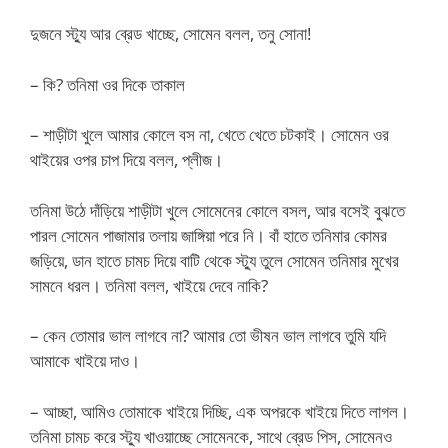
দুজনে স্ট্যু আর ব্রেড খাচ্ছে, সোমেন বলল, তনু সোনা!
– কি? তনিমা ওর দিকে তাকাল
– শাড়ীটা খুলে আমার কোলে বস না, খেতে খেতে চটকাই। সোমেন ওর
থাইয়ের ওপর চাপ দিয়ে বলল, প্লীজ।
তনিমা উঠে দাঁড়িয়ে শাড়ীটা খুলে সোমেনের কোলে বসল, আর বসেই বুঝতে
পারল সোমেন পাজামার তলায় জাঙ্গিয়া পরে নি। বাঁ হাতে তনিমার কোমর
জড়িয়ে, ডান হাতে চামচ দিয়ে বাটি থেকে স্ট্যু তুলে সোমেন তনিমার মুখের
সামনে ধরল। তনিমা বলল, খাইয়ে দেবে নাকি?
– কেন তোমার ভাল লাগবে না? আমার তো ভীষন ভাল লাগবে তুমি যদি
আমাকে খাইয়ে দাও।
– আচ্ছা, আমিও তোমাকে খাইয়ে দিচ্ছি, এক অপরকে খাইয়ে দিতে লাগল।
তনিমা চামচ করে স্ট্যু খাওয়াচ্ছে সোমেনকে, সাথে ব্রেড পিস, সোমেনও