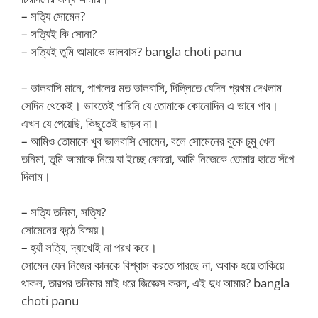
– সত্যি সোমেন?
– সত্যিই কি সোনা?
– সত্যিই তুমি আমাকে ভালবাস? bangla choti panu
– ভালবাসি মানে, পাগলের মত ভালবাসি, দিল্লিতে যেদিন প্রথম দেখলাম
সেদিন থেকেই। ভাবতেই পারিনি যে তোমাকে কোনোদিন এ ভাবে পাব।
এখন যে পেয়েছি, কিছুতেই ছাড়ব না।
– আমিও তোমাকে খুব ভালবাসি সোমেন, বলে সোমেনের বুকে চুমু খেল
তনিমা, তুমি আমাকে নিয়ে যা ইচ্ছে কোরো, আমি নিজেকে তোমার হাতে সঁপে
দিলাম।
– সত্যি তনিমা, সত্যি?
সোমেনের কন্ঠে বিস্ময়।
– হ্যাঁ সত্যি, দ্যাখোই না পরখ করে।
সোমেন যেন নিজের কানকে বিশ্বাস করতে পারছে না, অবাক হয়ে তাকিয়ে
থাকল, তারপর তনিমার মাই ধরে জিজ্ঞেস করল, এই দুধ আমার? bangla
choti panu