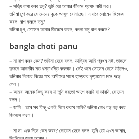
– সত্যি কথা বলব তনু? তুমি তো আমার জীবনে প্রথম নারী নও।
তনিমা চুপ করে সোমেনের বুকে আঙ্গুল বোলাচ্ছে। এবারে সোমেন জিজ্ঞেস
করল, রাগ করলে তনু?
তনিমা চুপ, সোমেন আবার জিজ্ঞেস করল, বলনা তনু রাগ করলে?
bangla choti panu
– না রাগ করব কেন? তনিমা হেসে বলল, ভাগ্যিস আমি প্রথম নই, তাহলে
দুজনে আনাড়ীর মত ধস্তাধস্তি করতাম। সেই শুনে সোমেন হেসে উঠলেও,
তনিমার নিজের বিয়ের পরে অসীমের সাথে হাস্যকর দৃশ্যগুলো মনে পড়ে
গেল।
– আমরা অনেক কিছু করব যা তুমি হয়তো আগে করনি বা ভাবনি, সোমেন
বলল।
– জানি। তবে সব কিছু একই দিনে করবে নাকি? তনিমা চোখ বড় বড় করে
জিজ্ঞেস করল।
– না না, এক দিনে কেন করব? সোমেন হেসে বলল, তুমি তো এখন আমার,
চিরদিনের জন্য আমার।