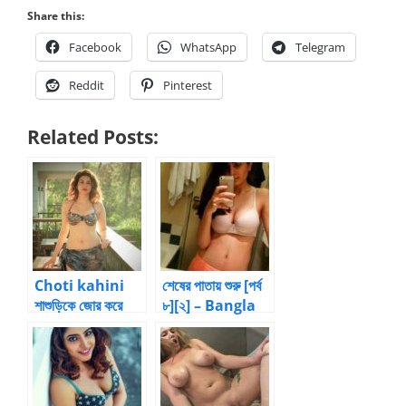
Share this:
Facebook
WhatsApp
Telegram
Reddit
Pinterest
Related Posts:
Choti kahini
শেষের পাতায় শুরু [পর্ব
শাশুড়িকে জোর করে
৮][২] – Bangla
বাঁড়া গুদে ঢোকানো
Choti
Collections