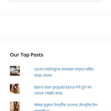
Our Top Posts
ছেলের হস্তমৈথুনের বদঅভ্যাস ছাড়াতে ধার্মিক
মায়ের দেহদান
boro bon poyati kora ভাই চুদে বড়
বোনকে পোয়াতি বানায়
বউমার মৃত্যুতে বিপত্নীক ছেলেকে যৌনতৃপ্তি দিল
লাস্যময়ী মা