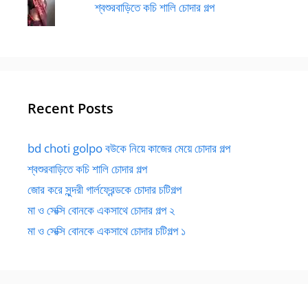
শ্বশুরবাড়িতে কচি শালি চোদার গল্প
Recent Posts
bd choti golpo বউকে নিয়ে কাজের মেয়ে চোদার গল্প
শ্বশুরবাড়িতে কচি শালি চোদার গল্প
জোর করে সুন্দরী গার্লফ্রেন্ডকে চোদার চটিগল্প
মা ও সেক্সি বোনকে একসাথে চোদার গল্প ২
মা ও সেক্সি বোনকে একসাথে চোদার চটিগল্প ১