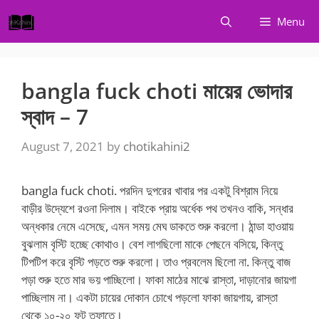
Skip
Menu
to
content
bangla fuck choti মায়ের ভোদার
স্বাদ – 7
August 7, 2021
by
chotikahini2
bangla fuck choti. পরদিন দুপরের খাবার পর একটু বিশ্রাম নিয়ে
বাড়ীর উদ্যেশে রওনা দিলাম। বাইকে প্রায় অর্ধেক পথ তখনও বাকি, সন্ধার
অন্ধকার নেমে এসেছে, এমন সময় মেঘ ডাকতে শুরু করলো। ঠান্ডা হাওয়ায়
বুঝলাম বৃস্টি হচ্ছে কোথাও। বেশ লাগছিলো মাকে পেছনে বসিয়ে, কিন্তু
টিপটিপ করে বৃস্টি পড়তে শুরু করলো। তাও প্রবলেম ছিলো না. কিন্তু বাজ
পড়া শুরু হতে মার ভয় পাচ্ছিলো। ফাকা মাঠের মাঝে রাস্তা, দাড়ানোর জায়গা
পাচ্ছিলাম না। একটা চায়ের দোকান চোখে পড়লো ফাকা জায়গায়, রাস্তা
থেকে ১০-২০ ফুট তফাতে।