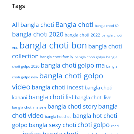
Tags
Bangla choti
All bangla choti
bangla choti 69
bangla choti 2020
bangla choti 2022
bangla choti
bangla choti bon
bangla choti
app
collection
bangla choti family
bangla choti golpo
bangla
bangla choti golpo ma
choti golpo 2020
bangla
bangla choti golpo
choti golpo new
video
bangla choti incest
bangla choti
bangla choti list
kahani
bangla choti live
bangla choti story
bangla
bangla choti ma sele
choti video
bangla hot choti
bangla hot choti
golpo
choti golpo
bangla sexy choti
choti
indian bangla choti