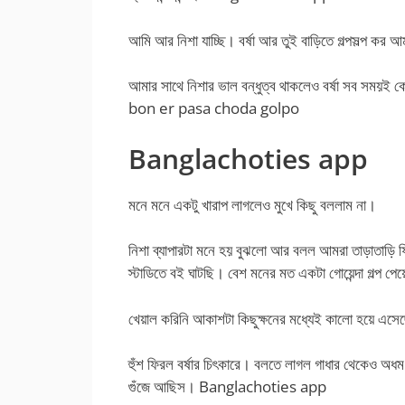
আমি আর নিশা যাচ্ছি। বর্ষা আর তুই বাড়িতে গল্পসল্প কর আ
আমার সাথে নিশার ভাল বন্ধুত্ব থাকলেও বর্ষা সব সময়ই
bon er pasa choda golpo
Banglachoties app
মনে মনে একটু খারাপ লাগলেও মুখে কিছু বললাম না।
নিশা ব্যাপারটা মনে হয় বুঝলো আর বলল আমরা তাড়াতাড়ি
স্টাডিতে বই ঘাটছি। বেশ মনের মত একটা গোয়েন্দা গল্প 
খেয়াল করিনি আকাশটা কিছুক্ষনের মধ্যেই কালো হয়ে এস
হুঁশ ফিরল বর্ষার চিৎকারে। বলতে লাগল গাধার থেকেও অধম
গুঁজে আছিস। Banglachoties app