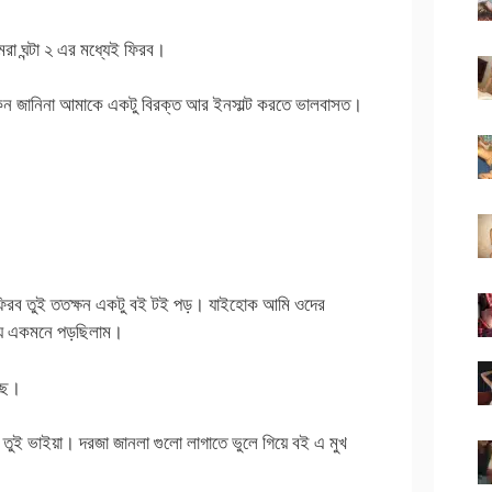
মরা ঘন্টা ২ এর মধ্যেই ফিরব।
 কেন জানিনা আমাকে একটু বিরক্ত আর ইনসাল্ট করতে ভালবাসত।
 ফিরব তুই ততক্ষন একটু বই টই পড়। যাইহোক আমি ওদের
পেয়ে একমনে পড়ছিলাম।
েছে।
 তুই ভাইয়া। দরজা জানলা গুলো লাগাতে ভুলে গিয়ে বই এ মুখ