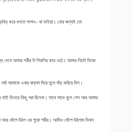
বিড়বিড় করে বলতে লাগল– খা ভাইয়া। তোর জন্যই তো
ন দেখে আমার শরীর টা শিরশির করে ওঠে। আমার নিচটা ভিজে
বর্ষা আমাকে এবার ধাক্কা দিয়ে তুলে দাঁড় করিয়ে দিল।
াম তাই ভিতরে কিছু পরা ছিলনা। সাথে সাথে খুলে গেল আর আমার
া টা আর কেঁপে উঠল ওর পুরো শরীর। আমিও কেঁপে উঠলাম ভিষন