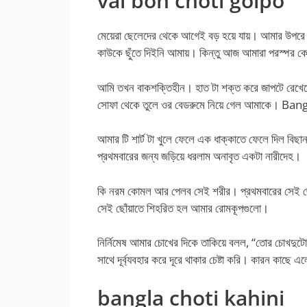
vai bon choti golpo
মেয়েরা ছেলেদের থেকে আগেই বড় হয়ে যায়। আমার উপরে 
কাউকে ছুঁতে দিইনি আমায়। কিন্তু আজ আমারা পরস্পর ক
আমি তখন বাকশক্তিহীন। হাত টা শক্ত করে জাপটে রেখ
সোফা থেকে তুলে ওর বেডরুমে নিয়ে গেল আমাকে। Ba
আমার টি শার্ট টা খুলে ফেলে এক ধাক্কাতে ফেলে দিল বিছান
প্রথমবারের জন্য জড়িয়ে ধরলাম অনাবৃত একটা নারীদেহ।
কি নরম কোমল আর পেলব সেই শরীর। প্রথমবারের সেই ছ
সেই ছোঁয়াতে শিহরিত হল আমার রোমকূপগুলো।
নির্নিমেষ আমার চোখের দিকে তাকিয়ে বলল, “তোর চোখদুটো
সাথে দূর্ব্যবহার করে দূরে থাকার চেষ্টা করি। কারন কাছে 
bangla choti kahini