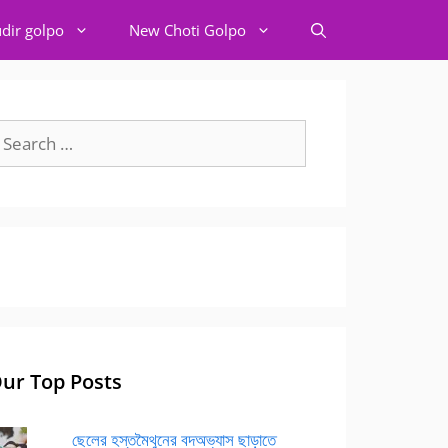
dir golpo
New Choti Golpo
earch
r:
ur Top Posts
ছেলের হস্তমৈথুনের বদঅভ্যাস ছাড়াতে