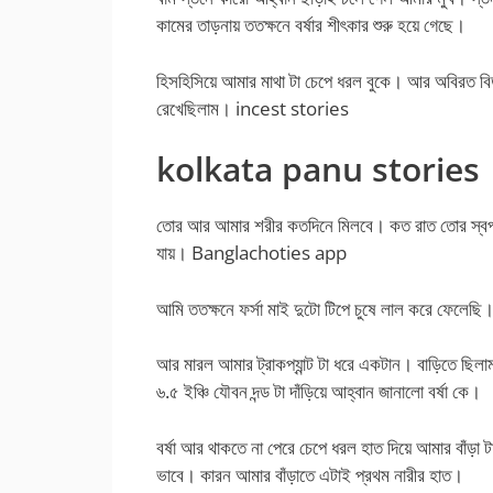
কামের তাড়নায় ততক্ষনে বর্ষার শীৎকার শুরু হয়ে গেছে।
হিসহিসিয়ে আমার মাথা টা চেপে ধরল বুকে। আর অবিরত 
রেখেছিলাম। incest stories
kolkata panu stories
তোর আর আমার শরীর কতদিনে মিলবে। কত রাত তোর স্বপ্
যায়। Banglachoties app
আমি ততক্ষনে ফর্সা মাই দুটো টিপে চুষে লাল করে ফেলেছি। 
আর মারল আমার ট্রাকপ্যান্ট টা ধরে একটান। বাড়িতে ছিল
৬.৫ ইঞ্চি যৌবন দন্ড টা দাঁড়িয়ে আহ্বান জানালো বর্ষা কে।
বর্ষা আর থাকতে না পেরে চেপে ধরল হাত দিয়ে আমার বাঁড়
ভাবে। কারন আমার বাঁড়াতে এটাই প্রথম নারীর হাত।