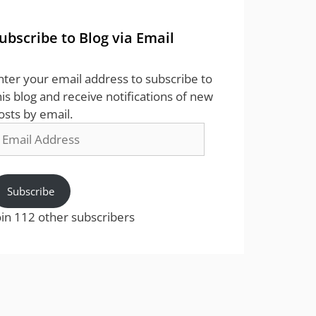
ubscribe to Blog via Email
nter your email address to subscribe to
his blog and receive notifications of new
osts by email.
mail
ddress
Subscribe
oin 112 other subscribers