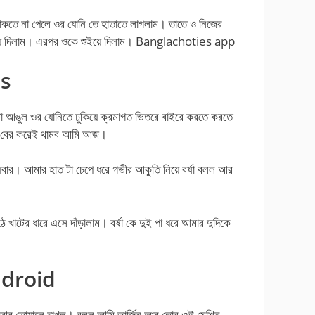
থাকতে না পেলে ওর যোনি তে হাতাতে লাগলাম। তাতে ও নিজের
নামিয়ে দিলাম। এরপর ওকে শুইয়ে দিলাম। Banglachoties app
es
 আঙুল ওর যোনিতে ঢুকিয়ে ক্রমাগত ভিতরে বাইরে করতে করতে
ধ বের করেই থামব আমি আজ।
এবার। আমার হাত টা চেপে ধরে গভীর আকুতি নিয়ে বর্ষা বলল আর
টের ধারে এসে দাঁড়ালাম। বর্ষা কে দুই পা ধরে আমার দুদিকে
ndroid
িশ আর তোয়ালে রাখল। বলল আমি ভার্জিন আর তোর ওই মেশিন