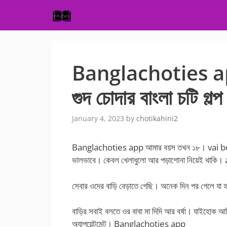
Skip
to
content
Banglachoties app ব
গুদ চোদার বাংলা চটি গল্প
January 4, 2023
by
chotikahini2
Banglachoties app আমার বয়স তখন ১৮। vai bon 
ভালভাবে। কেবল খেলাধুলো আর পড়াশোনা নিয়েই থাক
সেবার ওদের বাড়ি বেড়াতে গেছি। অনেক দিন পর গেলে যা 
বাড়ির সবাই বলতে ওর বাবা মা দিদি আর বর্ষা। যাইহোক আ
অ্যাপয়েন্টমেন্ট। Banglachoties app