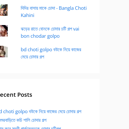
দিদির বাসায় মাকে চোদা - Bangla Choti
Kahini
ঝড়ের রাতে বোনকে চোদার চটি গল্প vai
bon chodar golpo
bd choti golpo বউকে নিয়ে কাজের
মেয়ে চোদার গল্প
ecent Posts
 choti golpo বউকে নিয়ে কাজের মেয়ে চোদার গল্প
বশুরবাড়িতে কচি শালি চোদার গল্প
র করে সুন্দরী গার্লফ্রেন্ডকে চোদার চটিগল্প