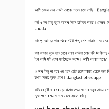
আমি কেমন যেন একটা ঘোরের মধ্যে চলে গেছি। Ban
বর্ষা ও সব কিছু ভুলে আমার দিকে তাকিয়ে আছে। কেমন 
choda
আস্তে আস্তে হাত থেকে বইটা পড়ে গেল আমার। আর আগেই 
বর্ষা আমার বুকে হাত রেখে বলল ভাইয়া তোর বডি টা কিন
ইস আমি যদি তোর গার্লফ্রেন্ড হতাম। আমি বললাম হলে?
ও আর কিছু না বলে ওর নরম ঠোঁট দুটো আমার ঠোটে ভরে
তখন আমার বুকে চেপে। Banglachoties app
বাইরের বৃষ্টি আর ঝোড়ো বাতাস তখন আমার নতুন তারুন্য ক
তুলে আমার চোখে চোখ রেখে হাসল বর্ষা।