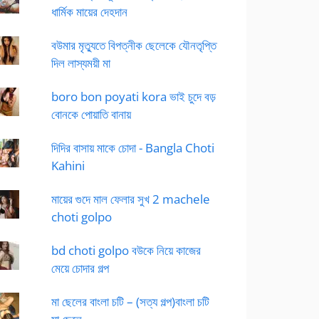
ধার্মিক মায়ের দেহদান
বউমার মৃত্যুতে বিপত্নীক ছেলেকে যৌনতৃপ্তি
দিল লাস্যময়ী মা
boro bon poyati kora ভাই চুদে বড়
বোনকে পোয়াতি বানায়
দিদির বাসায় মাকে চোদা - Bangla Choti
Kahini
মায়ের গুদে মাল ফেলার সুখ 2 machele
choti golpo
bd choti golpo বউকে নিয়ে কাজের
মেয়ে চোদার গল্প
মা ছেলের বাংলা চটি – (সত্য গল্প)বাংলা চটি