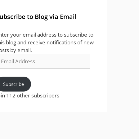
ubscribe to Blog via Email
nter your email address to subscribe to
his blog and receive notifications of new
osts by email.
mail
ddress
Subscribe
oin 112 other subscribers