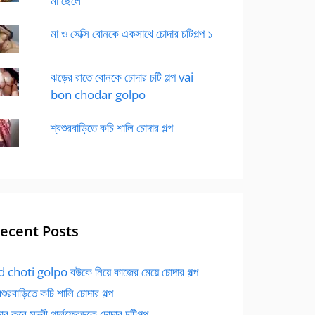
মা ছেলে
মা ও সেক্সি বোনকে একসাথে চোদার চটিগল্প ১
ঝড়ের রাতে বোনকে চোদার চটি গল্প vai
bon chodar golpo
শ্বশুরবাড়িতে কচি শালি চোদার গল্প
ecent Posts
 choti golpo বউকে নিয়ে কাজের মেয়ে চোদার গল্প
বশুরবাড়িতে কচি শালি চোদার গল্প
র করে সুন্দরী গার্লফ্রেন্ডকে চোদার চটিগল্প